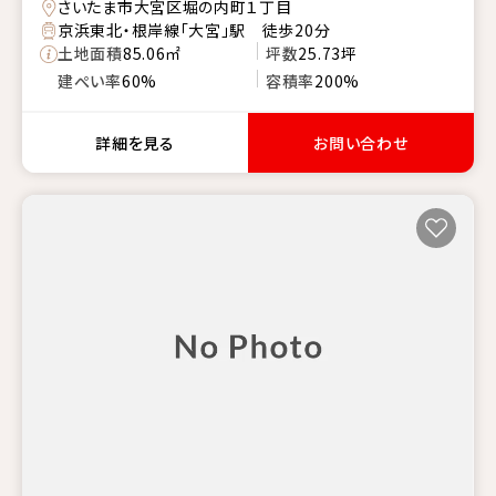
さいたま市大宮区堀の内町１丁目
京浜東北・根岸線「大宮」駅 徒歩20分
土地面積
85.06㎡
坪数
25.73坪
建ぺい率
60%
容積率
200%
詳細を見る
お問い合わせ