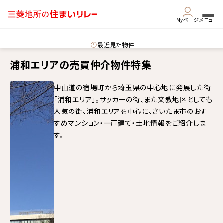
Myページ
メニュー
最近見た物件
浦和エリアの売買仲介物件特集
中山道の宿場町から埼玉県の中心地に発展した街
「浦和エリア」。サッカーの街、また文教地区としても
人気の街、浦和エリアを中心に、さいたま市のおす
すめマンション・一戸建て・土地情報をご紹介しま
す。