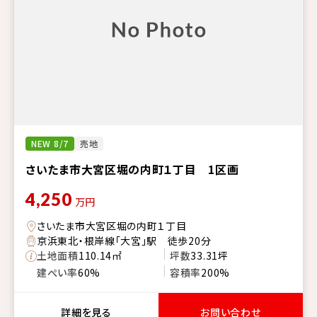
NEW 8/7
売地
さいたま市大宮区堀の内町１丁目 1区画
4,250
万円
さいたま市大宮区堀の内町１丁目
京浜東北・根岸線「大宮」駅 徒歩20分
土地面積
110.14㎡
坪数
33.31坪
建ぺい率
60%
容積率
200%
詳細を見る
お問い合わせ