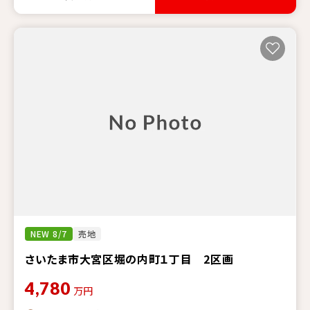
NEW 8/7
売地
さいたま市大宮区堀の内町１丁目 2区画
4,780
万円