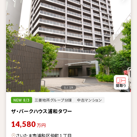
1 / 19
NEW 8/3
三菱地所グループ分譲
中古マンション
ザ・パークハウス浦和タワー
14,580
万円
さいたま市浦和区仲町１丁目