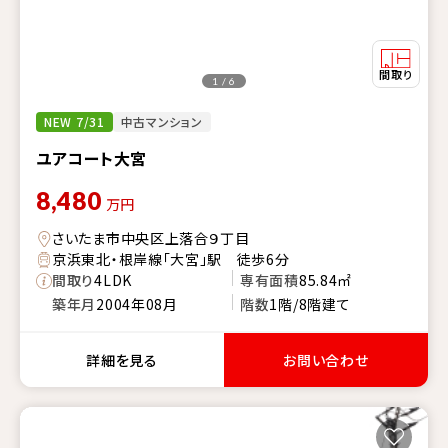
1 / 6
NEW 7/31
中古マンション
ユアコート大宮
8,480
万円
さいたま市中央区上落合９丁目
京浜東北・根岸線「大宮」駅 徒歩6分
間取り
4LDK
専有面積
85.84㎡
築年月
2004年08月
階数
1階/8階建て
詳細を見る
お問い合わせ