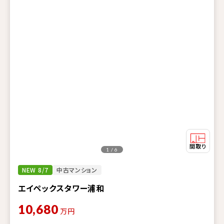
1 / 6
NEW 8/7
中古マンション
エイペックスタワー浦和
10,680
万円