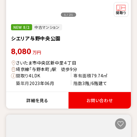
1 / 21
NEW 8/2
中古マンション
シエリア与野中央公園
8,080
万円
さいたま市中央区新中里４丁目
埼京線「与野本町」駅 徒歩9分
間取り
4LDK
専有面積
79.74㎡
築年月
2023年06月
階数
3階/6階建て
詳細を見る
お問い合わせ