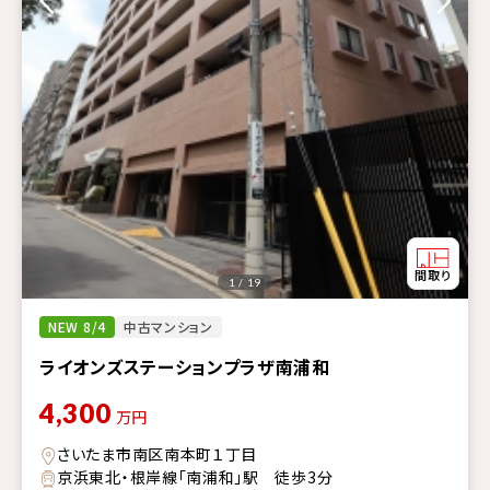
1 / 19
NEW 8/4
中古マンション
ライオンズステーションプラザ南浦和
4,300
万円
さいたま市南区南本町１丁目
京浜東北・根岸線「南浦和」駅 徒歩3分