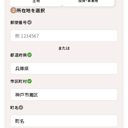
土地
投資・事業用
所在地を選択
2
郵便番号
または
都道府県
市区町村
町名