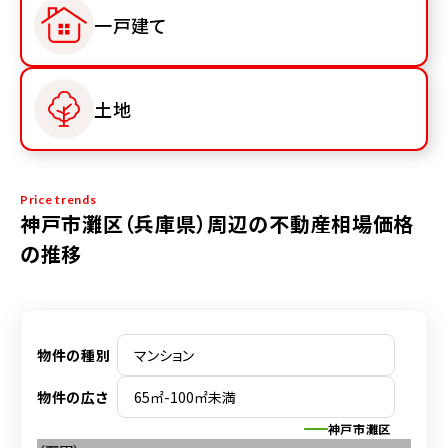
一戸建て
土地
Price trends
神戸市灘区（兵庫県）周辺の不動産相場価格
の推移
物件の種別
物件の広さ
神戸市灘区