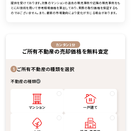
提供を受けております。対象の
マンション
の過去の販売事例や近隣の販売事例をも
とにAI技術を用いて参考相場価格を算出しており、実際の取引価格を保証するも
のではございません。また、最新の市場動向により変化が生じる場合があります。
カンタン1分
ご所有不動産
の
売却価格
を
無料査定
ご所有不動産の種類を選択
1
不動産の種類
マンション
一戸建て