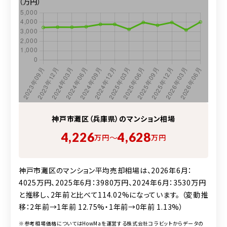
（万円）
神戸市灘区（兵庫県）の
マンション
相場
4,226
4,628
〜
万円
万円
神戸市灘区のマンション平均売却相場は、2026年6月：
4025万円、2025年6月：3980万円、2024年6月：3530万円
と推移し、2年前と比べて114.02%になっています。 （変動推
移：2年前→1年前 12.75%・1年前→0年前 1.13%）
※参考相場価格についてはHowMaを運営する株式会社コラビットからデータの