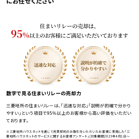
にお任せください
数字で見る住まいリレーの売却力
三菱地所の住まいリレーは、「迅速な対応」「説明が的確で分かり
やすい」という項目で95％以上のお客様から高い評価をいただい
ております。
※三菱地所ハウスネットを通じて売買契約のお取引をいただいたお客様に実施した「三
菱地所ハウスネットのサービスに関するお客様アンケート」(対象期間2025年4月1日～