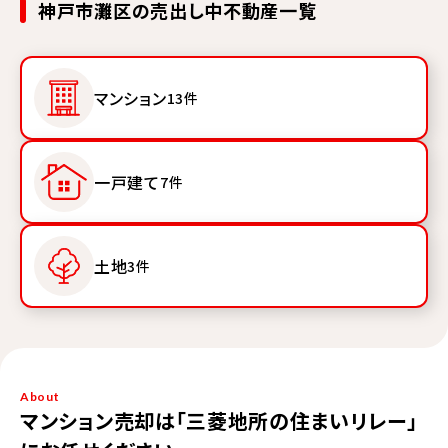
神戸市灘区の売出し中不動産一覧
マンション
13件
一戸建て
7件
土地
3件
About
マンション売却は「三菱地所の住まいリレー」