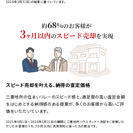
2026年3月31日)の結果に基づいています。
スピード売却を叶える、納得の査定価格
三菱地所の住まいリレーのスピード感と、満足度の高い査定金額
をはじめとする納得感のある提案が、多くのお客様から高いご評
価をいただいています。
2025年4月1日～2026年3月31日の期間に三菱地所ハウスネットへ売却をご依頼いた
だいたお客様のうち、3か月以内に売買契約に至った方の割合です。