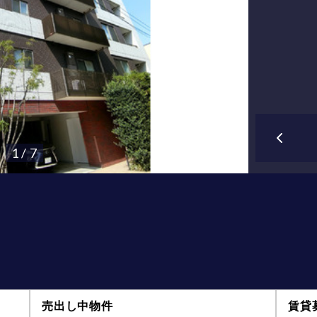
1 / 7
売出し中物件
賃貸