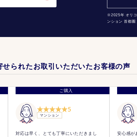
※2025年 オリ
ンション 首都圏 
寄せられたお取引いただいたお客様の声
ご購入
5
マンション
で
対応は早く、とても丁寧にいただきまし
安心感が