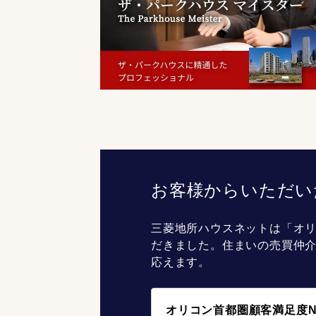
お客様からいただい
三菱地所ハウスネットは「オリ
だきました。住まいの売買仲
応えます。
オリコン首都圏顧客満足度N