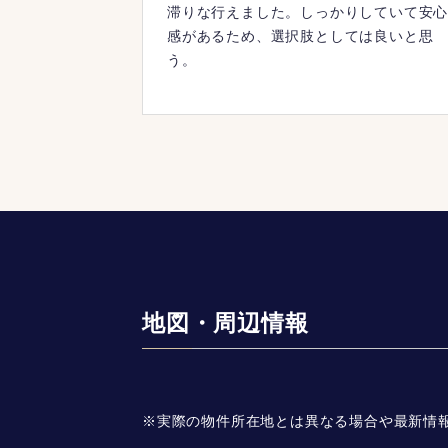
滞りな行えました。しっかりしていて安
感があるため、選択肢としては良いと思
う。
地図・周辺情報
※実際の物件所在地とは異なる場合や最新情