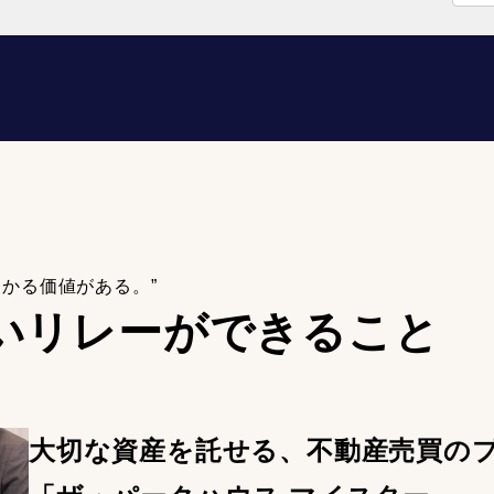
わかる価値がある。”
いリレーが
できること
大切な資産を託せる、不動産売買の