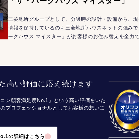
「ザ・パークハウス マイスター」
三菱地所グループとして、分譲時の設計・設備から、現
情報を保持しているのも三菱地所ハウスネットの強みで
ークハウス マイスター」がお客様のお住み替えを全力
た高い評価に応え続けます
コン顧客満足度No.1」という高い評価をいた
介のプロフェッショナルとしてお客様の想いに
o.1の詳細はこちら