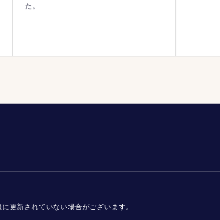
心
た。
報に更新されていない場合がございます。