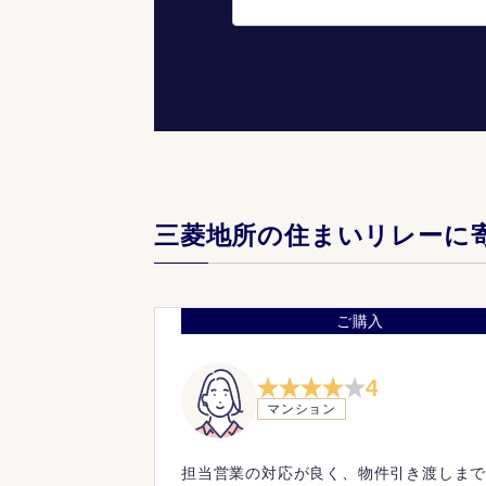
三菱地所の住まいリレーに
ご購入
4
マンション
担当営業の対応が良く、物件引き渡しま