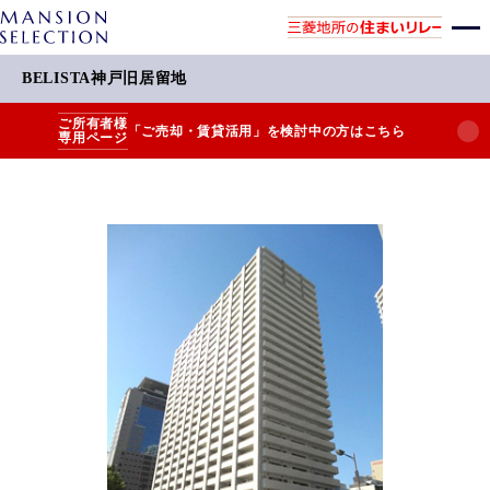
BELISTA神戸旧居留地
ご所有者様
「ご売却・賃貸活用」を検討中の方はこちら
専用ページ