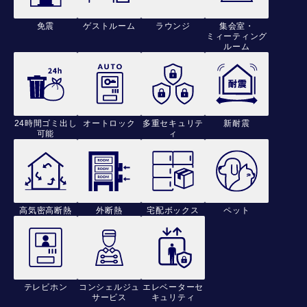
免震
ゲストルーム
ラウンジ
集会室・
ミィーティング
ルーム
24時間ゴミ出し
オートロック
多重セキュリテ
新耐震
可能
ィ
高気密高断熱
外断熱
宅配ボックス
ペット
テレビホン
コンシェルジュ
エレベーターセ
サービス
キュリティ