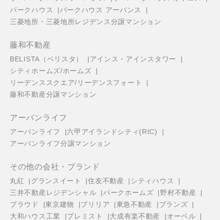
パークハウス
パークハウス アーバンス
三菱地所・三菱地所レジデンス分譲マンション
藤和不動産
BELISTA（ベリスタ）
アインス・アインスタワー
シティホームズ/ホームズ
リーデンススクエア/リーデンスフォート
藤和不動産分譲マンション
アーバンライフ
アーバンライフ
六甲アイランドシティ(RIC)
アーバンライフ分譲マンション
その他の会社・ブランド
丸紅
グランスイート
住友不動産
シティハウス
三井不動産レジデンシャル
パークホームズ
野村不動産
プラウド
東京建物
ブリリア
東急不動産
ブランズ
大和ハウス工業
プレミスト
大成有楽不動産
オーベル