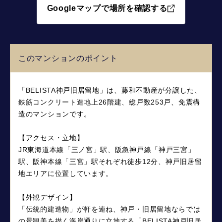
Googleマップで場所を確認する
このマンションのポイント
「BELISTA神戸旧居留地」は、藤和不動産が分譲した、
鉄筋コンクリート造地上26階建、総戸数253戸、免震構
造のマンションです。
【アクセス・立地】
JR東海道本線「三ノ宮」駅、阪急神戸線「神戸三宮」
駅、阪神本線「三宮」駅それぞれ徒歩12分、神戸旧居留
地エリアに位置しています。
【外観デザイン】
「伝統的建造物」が軒を連ね、神戸・旧居留地ならでは
の景観美を描く海岸通りに立地する「BELISTA神戸旧居