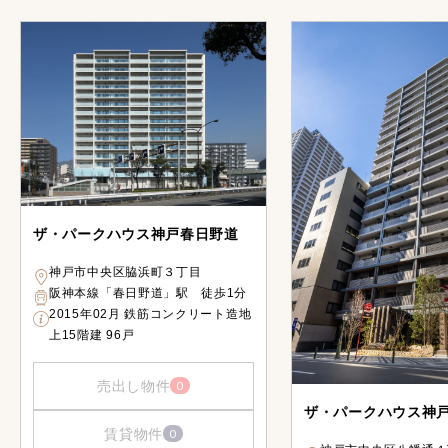
ザ・パークハウス神戸春日野道
神戸市中央区脇浜町３丁目
阪神本線「春日野道」駅 徒歩1分
2015年02月 鉄筋コンクリート造地
上15階建 96戸
売出し物件
0
ザ・パークハウス神
賃貸物件
0