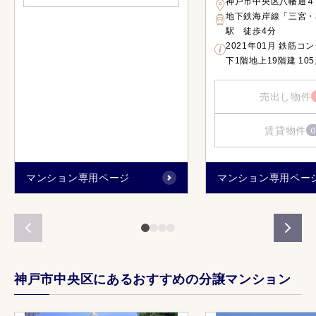
神戸市中央区八幡通４
地下鉄海岸線「三宮・
駅 徒歩4分
2021年01月 鉄筋コ
下1階地上19階建 10
売出し物件
賃貸物件
0
マンション専用ページ
マンション専用ペー
神戸市中央区にあるおすすめの分譲マンション