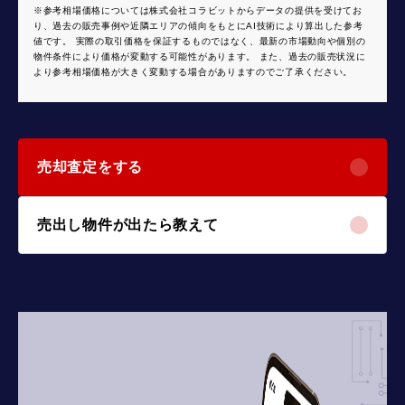
※参考相場価格については株式会社コラビットからデータの提供を受けてお
り、過去の販売事例や近隣エリアの傾向をもとにAI技術により算出した参考
値です。 実際の取引価格を保証するものではなく、最新の市場動向や個別の
物件条件により価格が変動する可能性があります。 また、過去の販売状況に
より参考相場価格が大きく変動する場合がありますのでご了承ください。
売却査定をする
売出し物件が出たら教えて