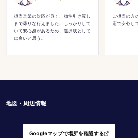
担当営業の対応が良く、物件引き渡し
ご担当の方
まで滞りな行えました。しっかりして
応で安心し
いて安心感があるため、選択肢として
は良いと思う。
地図・周辺情報
Googleマップで場所を確認する