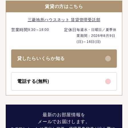
賃貸の方はこちら
三菱地所ハウスネット 賃貸管理受託部
営業時間
定休日
9:30～18:00
毎週水・日曜日／夏季休
業期間：2026年8月9日
(日)～16日(日)
貸したらいくらか知る
電話する(無料)
最新のお部屋情報を
メールでお届けします。