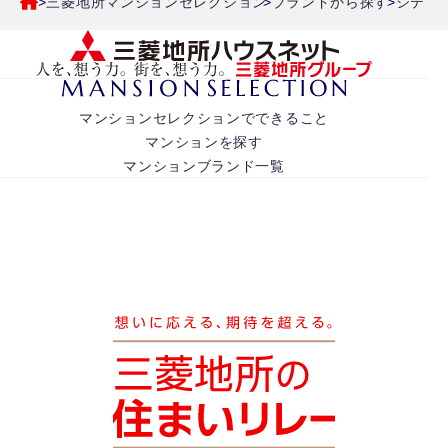
三菱地所マンションセレクション
ブランドから探す
シティ
マンションセレクションでできること
マンションを探す
マンションブランド一覧