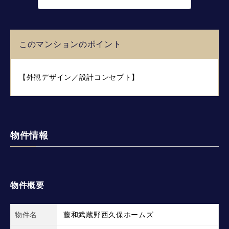
このマンションのポイント
【外観デザイン／設計コンセプト】
物件情報
物件概要
物件名
藤和武蔵野西久保ホームズ