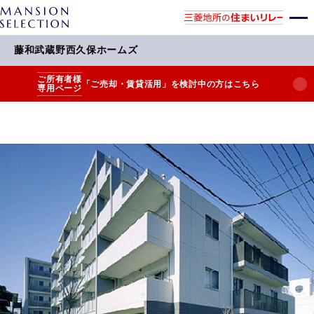
藤和武蔵野西久保ホームズ
ご所有者様
「ご売却・賃貸活用」を検討中の方はこちら
専用ページ