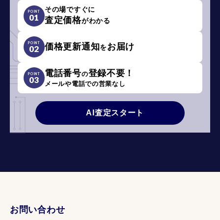
その場ですぐに
POINT
01
査定価格
がわかる
POINT
価格更新通知
お届け
を
02
電話番号
登録不要！
の
POINT
03
メールや電話での営業なし
AI査定スタート
お問い合わせ