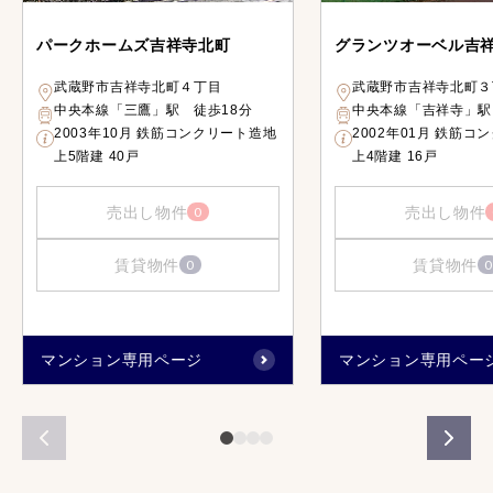
パークホームズ吉祥寺北町
グランツオーベル吉
武蔵野市吉祥寺北町４丁目
武蔵野市吉祥寺北町３
中央本線「三鷹」駅 徒歩18分
中央本線「吉祥寺」駅
2003年10月 鉄筋コンクリート造地
2002年01月 鉄筋コ
上5階建 40戸
上4階建 16戸
売出し物件
売出し物件
0
賃貸物件
賃貸物件
0
0
マンション専用ページ
マンション専用ペー