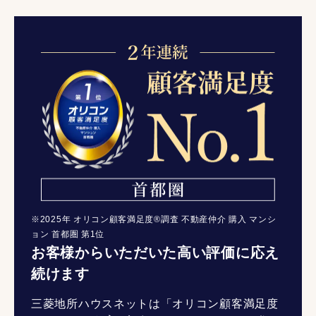
※2025年 オリコン顧客満足度®調査 不動産仲介 購入 マンシ
ョン 首都圏 第1位
お客様からいただいた高い評価に応え
続けます
三菱地所ハウスネットは「オリコン顧客満足度