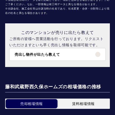
ご了承ください。なお、一部情報は竣工時データと異なる場合があります。
※分譲会社、施工会社等は分譲当時の社名であり、社名変更・合併・分割等により現
在の社名と異なる場合があります。
このマンションが売りに出たら教えて
ご所有の皆様へ営業活動を行っております。リクエスト
いただけますといち早く売出し情報を取得可能です。
売出し物件が出たら教えて
藤和武蔵野西久保ホームズの相場価格の推移
売却相場情報
賃料相場情報