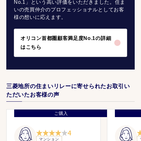
No.1」という高い評価をいただきました。住ま
いの売買仲介のプロフェッショナルとしてお客
様の想いに応えます。
オリコン首都圏顧客満足度No.1の詳細
はこちら
三菱地所の住まいリレーに寄せられたお取引い
ただいたお客様の声
ご購入
4
マンション