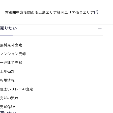
首都圏
中京圏
関西圏
広島エリア
福岡エリア
仙台エリア
売りたい
無料売却査定
マンション売却
一戸建て売却
土地売却
相場情報
住まいリレーAI査定
売却の流れ
売却Q&A