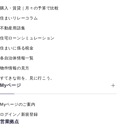
購入・賃貸｜月々の予算で比較
住まいリレーコラム
不動産用語集
住宅ローンシミュレーション
住まいに係る税金
各自治体情報一覧
物件情報の見方
すてきな街を、見に行こう。
Myページ
Myページのご案内
ログイン／新規登録
営業拠点