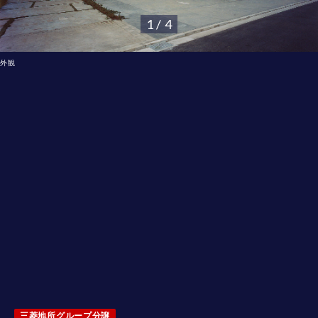
1 / 4
外観
三菱地所グループ分譲