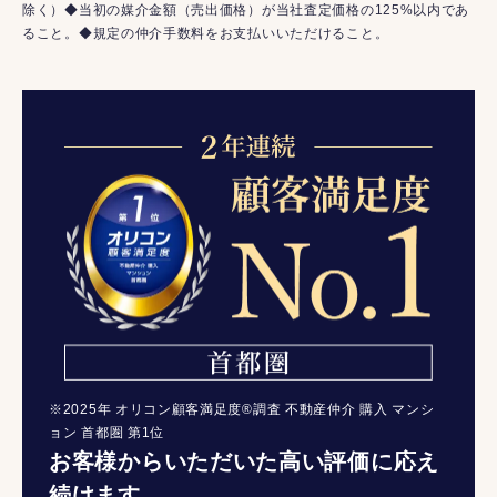
除く）◆当初の媒介金額（売出価格）が当社査定価格の125%以内であ
ること。◆規定の仲介手数料をお支払いいただけること。
※2025年 オリコン顧客満足度®調査 不動産仲介 購入 マンシ
ョン 首都圏 第1位
お客様からいただいた高い評価に応え
続けます