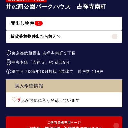
井の頭公園パークハウス 吉祥寺南町
売出し物件
1
賃貸募集物件出たら教えて
東京都武蔵野市
吉祥寺南町３丁目
中央本線
「
吉祥寺
」駅 徒歩9分
築年月 2005年10月
規模 4階建て
総戸数 119戸
購入希望情報
9
人がお気に入り登録しています
ご所有者様専用ページ