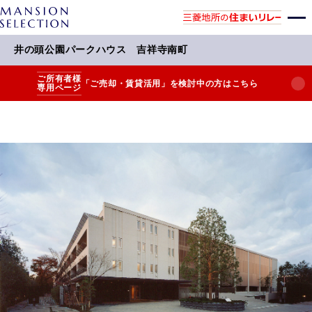
井の頭公園パークハウス 吉祥寺南町
ご所有者様
「ご売却・賃貸活用」を検討中の方はこちら
専用ページ