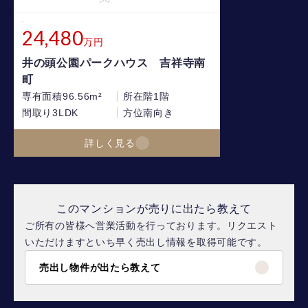
24,480
万円
井の頭公園パークハウス 吉祥寺南
町
専有面積
96.56m²
所在階
1階
間取り
3LDK
方位
南向き
詳しく見る
このマンションが売りに出たら教えて
ご所有の皆様へ営業活動を行っております。リクエスト
いただけますといち早く売出し情報を取得可能です。
売出し物件が出たら教えて