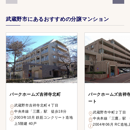
武蔵野市にあるおすすめの分譲マンション
パークホームズ吉祥寺北町
パークホームズ吉祥
ート
武蔵野市吉祥寺北町４丁目
中央本線「三鷹」駅 徒歩18分
武蔵野市中町２丁目
2003年10月 鉄筋コンクリート造地
中央本線「三鷹」駅 
上5階建 40戸
2004年06月 RC造地