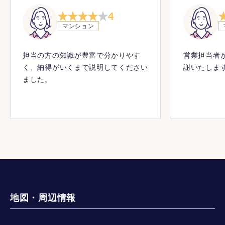
4
マンション
担当の方の知識が豊富で分かりやす
営業担当者
く、納得がいくまで説明してください
謝いたしま
ました。
地図・周辺情報