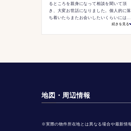
るところを親身になって相談を聞いて頂
き、大変お世話になりました。個人的に
ち着いたらまたお会いしたいくらいには
続きを見る
頼をおいています。
地図・周辺情報
※実際の物件所在地とは異なる場合や最新情