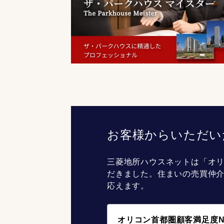
お客様からいただい
三菱地所ハウスネットは「オリ
だきました。住まいの売買仲
応えます。
オリコン首都圏顧客満足度N