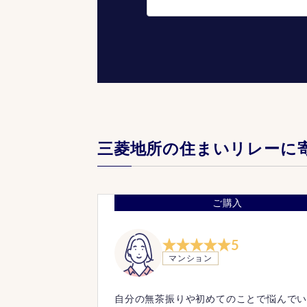
三菱地所の住まいリレーに
ご購入
5
マンション
自分の無茶振りや初めてのことで悩んで