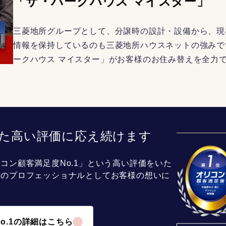
「ザ・パークハウス マイスター」
三菱地所グループとして、分譲時の設計・設備から、現
情報を保持しているのも三菱地所ハウスネットの強みで
ークハウス マイスター」がお客様のお住み替えを全力
た高い評価に応え続けます
コン顧客満足度No.1」という高い評価をいた
介のプロフェッショナルとしてお客様の想いに
o.1の詳細はこちら