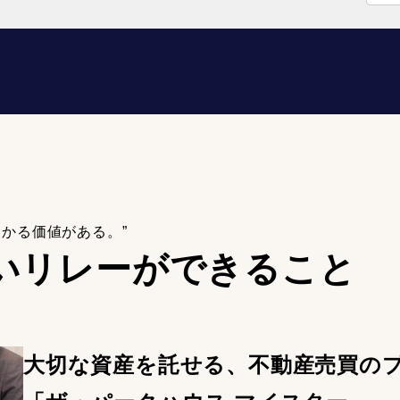
わかる価値がある。”
いリレーが
できること
大切な資産を託せる、不動産売買の