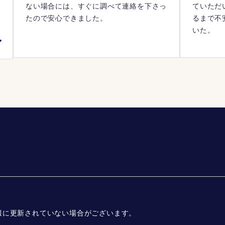
ない場合には、すぐに調べて連絡を下さっ
ていただ
落
たので安心できました。
るまで不
信
いた。
報に更新されていない場合がございます。