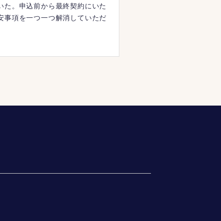
いた。申込前から最終契約にいた
安事項を一つ一つ解消していただ