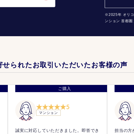
※2025年 オリ
ンション 首都圏 
寄せられたお取引いただいたお客様の声
ご購入
5
マンション
い
誠実に対応していただきました。即答でき
担当の方