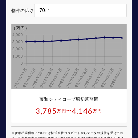
物件の広さ
（万円）
藤和シティコープ堀切菖蒲園
3,785
4,146
〜
万円
万円
※参考相場価格については株式会社コラビットからデータの提供を受けてお