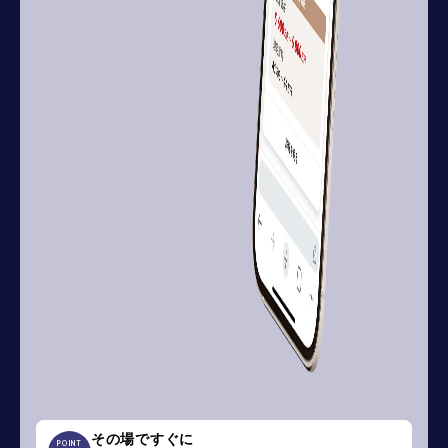
その場ですぐに
POINT