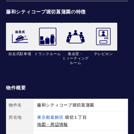
藤和シティコープ堀切菖蒲園の特徴
自走式駐車場
トランクルーム
集会室・
テレビホン
ミィーティング
ルーム
物件概要
物件名
藤和シティコープ堀切菖蒲園
所在地
東京都葛飾区
堀切１丁目
地図・周辺情報