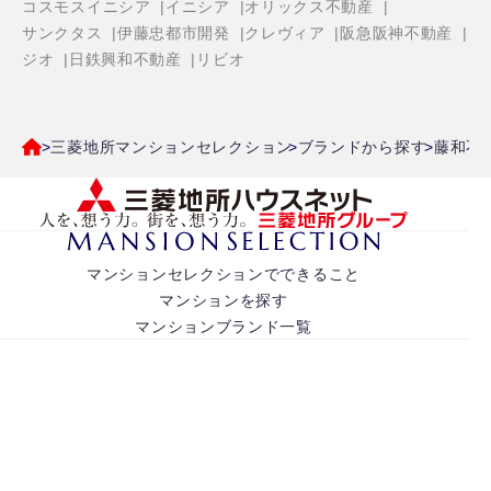
コスモスイニシア
イニシア
オリックス不動産
サンクタス
伊藤忠都市開発
クレヴィア
阪急阪神不動産
ジオ
日鉄興和不動産
リビオ
三菱地所マンションセレクション
ブランドから探す
藤和不
マンションセレクションでできること
マンションを探す
マンションブランド一覧