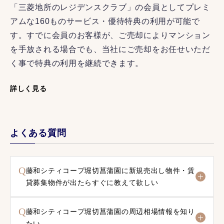
「三菱地所のレジデンスクラブ」の会員としてプレミ
アムな160ものサービス・優待特典の利用が可能で
す。すでに会員のお客様が、ご売却によりマンション
を手放される場合でも、当社にご売却をお任せいただ
く事で特典の利用を継続できます。
詳しく見る
よくある質問
Q
藤和シティコープ堀切菖蒲園に新規売出し物件・賃
貸募集物件が出たらすぐに教えて欲しい
Q
藤和シティコープ堀切菖蒲園の周辺相場情報を知り
たい