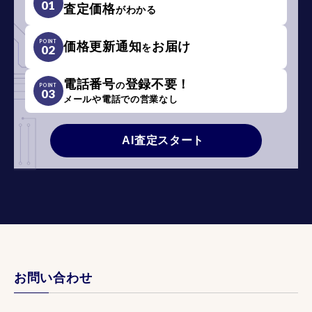
01
査定価格
がわかる
POINT
価格更新通知
お届け
を
02
電話番号
登録不要！
の
POINT
03
メールや電話での営業なし
AI査定スタート
お問い合わせ