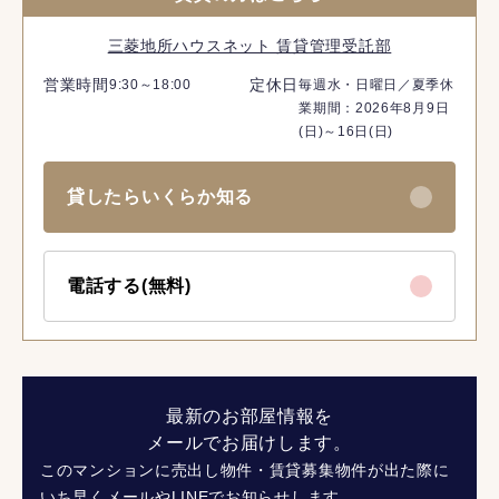
三菱地所ハウスネット 賃貸管理受託部
営業時間
定休日
9:30～18:00
毎週水・日曜日／夏季休
業期間：2026年8月9日
(日)～16日(日)
貸したらいくらか知る
電話する(無料)
最新のお部屋情報を
メールでお届けします。
このマンションに売出し物件・賃貸募集物件が出た際に
いち早くメールやLINEでお知らせします。