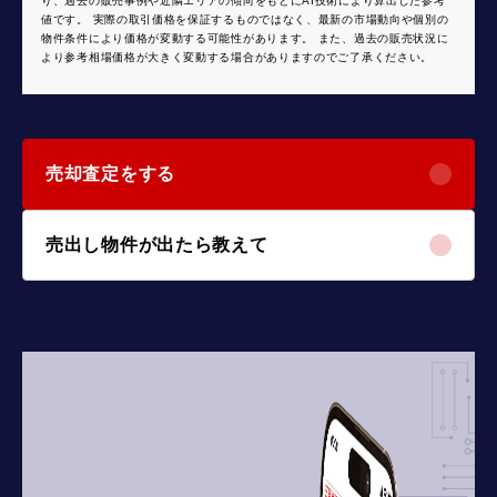
り、過去の販売事例や近隣エリアの傾向をもとにAI技術により算出した参考
値です。 実際の取引価格を保証するものではなく、最新の市場動向や個別の
物件条件により価格が変動する可能性があります。 また、過去の販売状況に
より参考相場価格が大きく変動する場合がありますのでご了承ください。
売却査定をする
売出し物件が出たら教えて