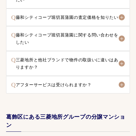
Q
藤和シティコープ堀切菖蒲園の査定価格を知りたい
Q
藤和シティコープ堀切菖蒲園に関する問い合わせを
したい
Q
三菱地所と他社ブランドで物件の取扱いに違いはあ
りますか？
Q
アフターサービスは受けられますか？
葛飾区にある三菱地所グループの分譲マンショ
ン