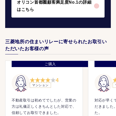
オリコン首都圏顧客満足度No.1の詳細
はこちら
三菱地所の住まいリレーに寄せられたお取引い
ただいたお客様の声
ご購入
4
マンション
不動産取引は初めてでしたが、営業の
対応が早く
方は礼儀正しくきちんとした対応で、
だきました
信頼してお取引できました。
た。