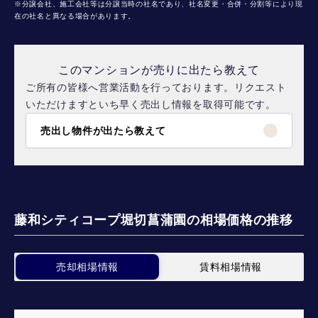
※分譲会社、施工会社等は分譲当時の社名であり、社名変更・合併・分割等により現
在の社名と異なる場合があります。
このマンションが売りに出たら教えて
ご所有の皆様へ営業活動を行っております。リクエスト
いただけますといち早く売出し情報を取得可能です。
売出し物件が出たら教えて
藤和シティコープ堀切菖蒲園の相場価格の推移
売却相場情報
賃料相場情報