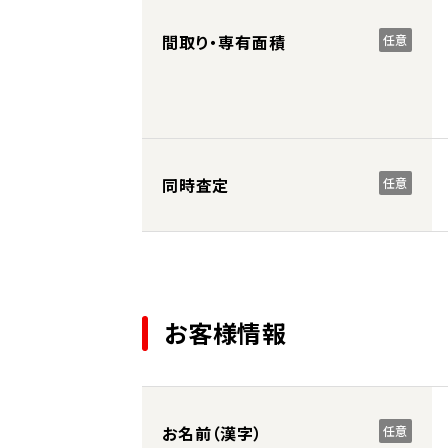
間取り・専有面積
任意
同時査定
任意
お客様情報
お名前（漢字）
任意