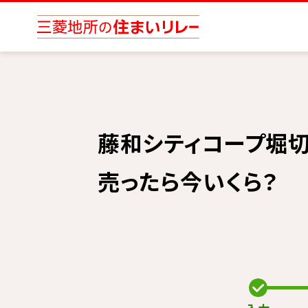
藤和シティコープ堀
売ったら今いくら？