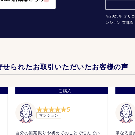
※2025年 オリ
ンション 首都圏 
寄せられたお取引いただいたお客様の声
ご購入
5
マンション
っ
自分の無茶振りや初めてのことで悩んでい
単なる営