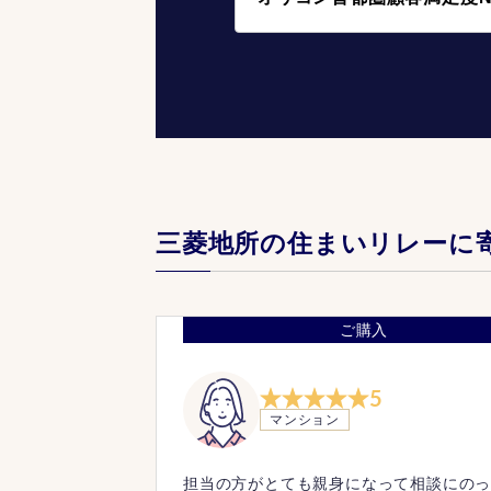
三菱地所の住まいリレーに
ご購入
5
マンション
担当の方がとても親身になって相談にの