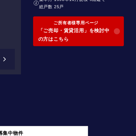
総戸数 25戸
ご所有者様専用ページ
「ご売却・賃貸活用」を検討中
の方はこちら
募集中物件