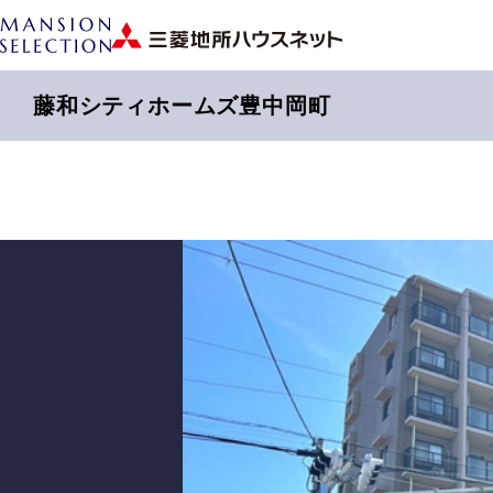
藤和シティホームズ豊中岡町