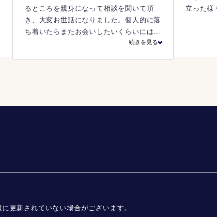
た
るところを親身になって相談を聞いて頂
立った様
だ
き、大変お世話になりました。個人的に落
ち着いたらまたお会いしたいくらいには信
続きを見る
頼をおいています。
報に更新されていない場合がございます。