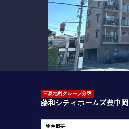
三菱地所グループ分譲
藤和シティホームズ豊中岡
物件概要