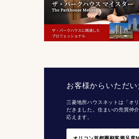
お客様からいただい
三菱地所ハウスネットは「オリ
だきました。住まいの売買仲
応えます。
オリコン首都圏顧客満足度N