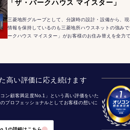
「ザ・パークハウス マイスター」
三菱地所グループとして、分譲時の設計・設備から、現
情報を保持しているのも三菱地所ハウスネットの強みで
ークハウス マイスター」がお客様のお住み替えを全力
た高い評価に応え続けます
コン顧客満足度No.1」という高い評価をいた
介のプロフェッショナルとしてお客様の想いに
o.1の詳細はこちら