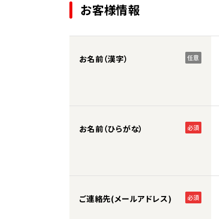
お客様情報
お名前（漢字）
任意
お名前（ひらがな）
必須
ご連絡先(メールアドレス)
必須