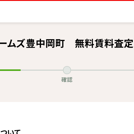
ホームズ豊中岡町 無料賃料査定
確認
ついて