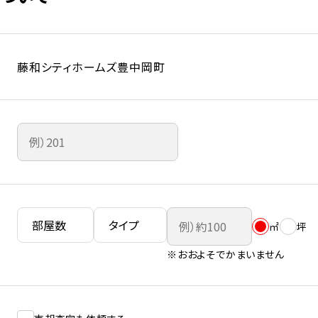
藤和シティホームズ豊中岡町
㎡
坪
※おおよそでかまいません