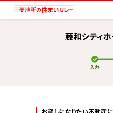
藤和シティ
入力
お貸しになりたい不動産に