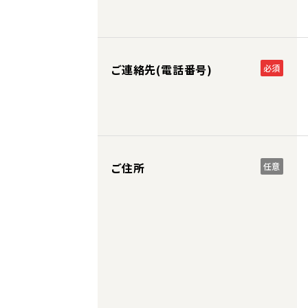
ご連絡先(電話番号)
必須
ご住所
任意