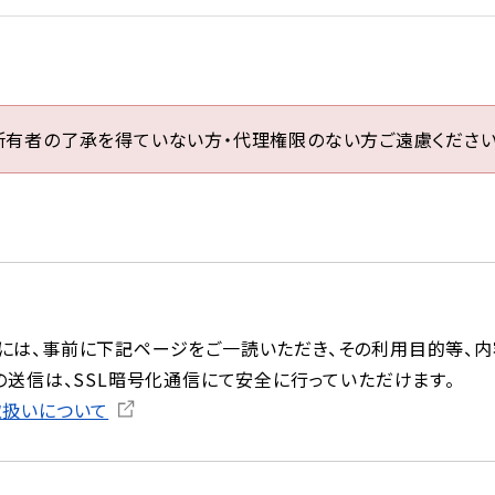
所有者の了承を得ていない方・代理権限のない方ご遠慮ください
には、事前に下記ページをご一読いただき、その利用目的等、内
の送信は、SSL暗号化通信にて安全に行っていただけます。
取扱いについて