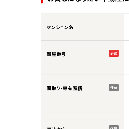
マンション名
部屋番号
必須
間取り・専有面積
任意
任意