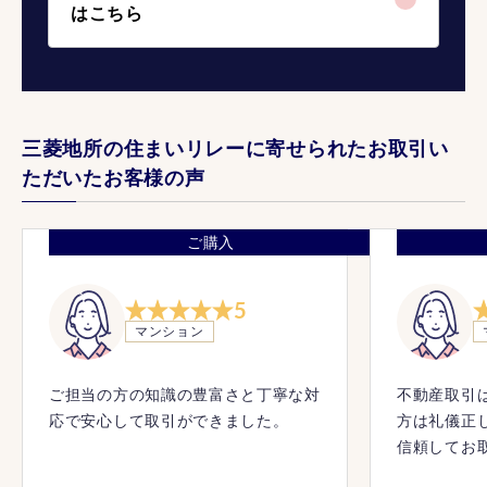
はこちら
三菱地所の住まいリレーに寄せられたお取引い
ただいたお客様の声
ご購入
5
マンション
ご担当の方の知識の豊富さと丁寧な対
不動産取引
応で安心して取引ができました。
方は礼儀正
信頼してお