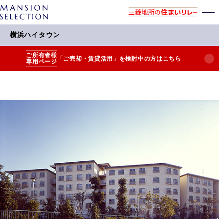
横浜ハイタウン
ご所有者様
「ご売却・賃貸活用」を検討中の方はこちら
専用ページ