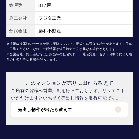
総戸数
317戸
施工会社
フジタ工業
分譲会社
藤和不動産
※情報は竣工時のデータを基に記載しており、現状とは異なる場合があります。予め
ご了承ください。なお、一部情報は竣工時データと異なる場合があります。
※分譲会社、施工会社等は分譲当時の社名であり、社名変更・合併・分割等により現
在の社名と異なる場合があります。
このマンションが売りに出たら教えて
ご所有の皆様へ営業活動を行っております。リクエスト
いただけますといち早く売出し情報を取得可能です。
売出し物件が出たら教えて