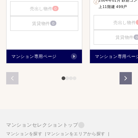
2004年01月 鉄筋コ
上11階建 499戸
売出し物件
0
売出し物件
賃貸物件
0
賃貸物件
0
マンション専用ページ
マンション専用ペー
マンションセレクショントップ
マンションを探す
マンションをエリアから探す