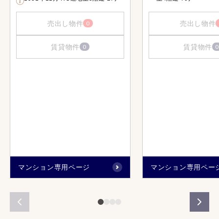
売出し物件
売出し物件
0
賃貸物件
賃貸物件
0
0
マンション専用ページ
マンション専用ペー