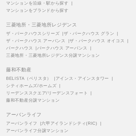
マンションを沿線・駅から探す
マンションをブランドから探す
三菱地所・三菱地所レジデンス
ザ・パークハウスシリーズ
ザ・パークハウス グラン
ザ・パークハウス アーバンス
ザ・パークハウス オイコス
パークハウス
パークハウス アーバンス
三菱地所・三菱地所レジデンス分譲マンション
藤和不動産
BELISTA（ベリスタ）
アインス・アインスタワー
シティホームズ/ホームズ
リーデンススクエア/リーデンスフォート
藤和不動産分譲マンション
アーバンライフ
アーバンライフ
六甲アイランドシティ(RIC)
アーバンライフ分譲マンション