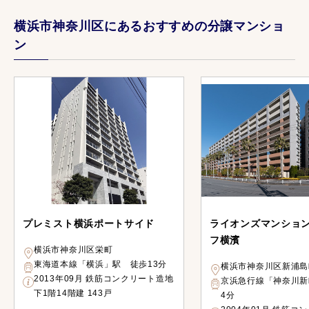
横浜市神奈川区にあるおすすめの分譲マンショ
ン
プレミスト横浜ポートサイド
ライオンズマンショ
フ横濱
横浜市神奈川区栄町
東海道本線「横浜」駅 徒歩13分
横浜市神奈川区新浦島
2013年09月 鉄筋コンクリート造地
京浜急行線「神奈川新
下1階14階建 143戸
4分