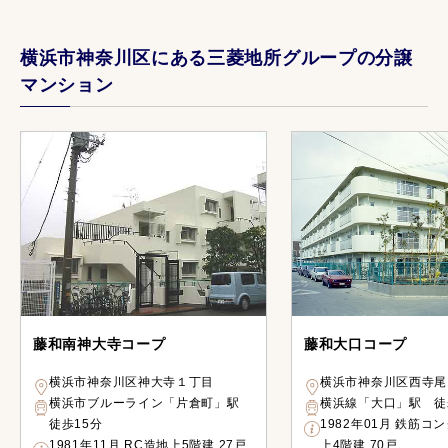
横浜市神奈川区にある三菱地所グループの分譲
マンション
藤和南神大寺コープ
藤和大口コープ
横浜市神奈川区神大寺１丁目
横浜市神奈川区西寺尾
横浜市ブルーライン「片倉町」駅
横浜線「大口」駅 徒
徒歩15分
1982年01月 鉄筋コ
1981年11月 RC造地上5階建 27戸
上4階建 70戸