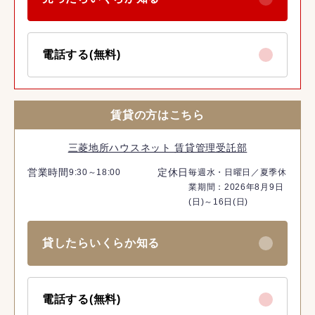
電話する(無料)
賃貸の方はこちら
三菱地所ハウスネット 賃貸管理受託部
営業時間
定休日
9:30～18:00
毎週水・日曜日／夏季休
業期間：2026年8月9日
(日)～16日(日)
貸したらいくらか知る
電話する(無料)