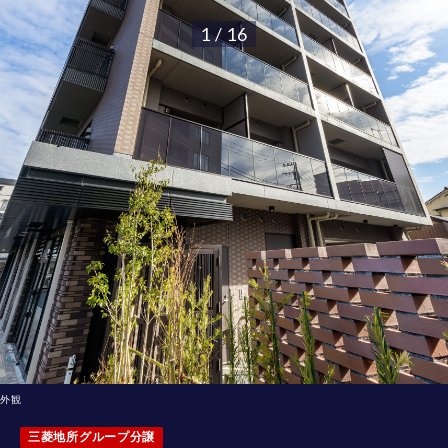
1 / 16
外観
三菱地所グループ分譲