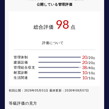
公開している管理評価
98
総合評価
点
評価について
20
管理体制
/
20
点
20
建築設備
/
20
点
38
管理組合収支
/
40
点
10
耐震診断
/
10
点
10
生活関連
/
10
点
初回公開：2026年05月01日 最終更新：2026年08月07日
等級評価の見方