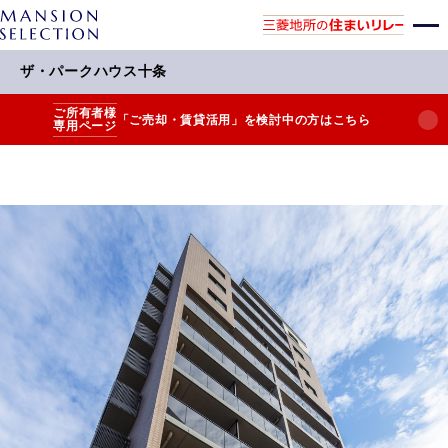
ザ・パークハウス十条
ご所有者様
「ご売却・賃貸活用」を検討中の方はこちら
専用ページ