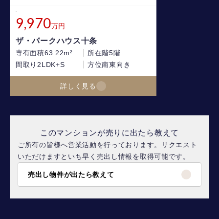
9,970
万円
ザ・パークハウス十条
専有面積
63.22m²
所在階
5階
間取り
2LDK+S
方位
南東向き
詳しく見る
このマンションが売りに出たら教えて
ご所有の皆様へ営業活動を行っております。リクエスト
いただけますといち早く売出し情報を取得可能です。
売出し物件が出たら教えて