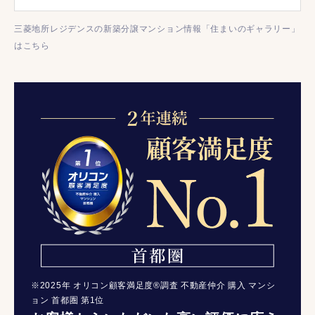
三菱地所レジデンスの新築分譲マンション情報「住まいのギャラリー」
はこちら
※2025年 オリコン顧客満足度®調査 不動産仲介 購入 マンシ
ョン 首都圏 第1位