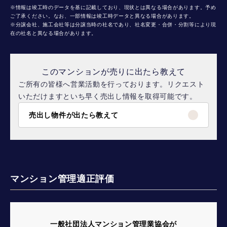
※情報は竣工時のデータを基に記載しており、現状とは異なる場合があります。予め
ご了承ください。なお、一部情報は竣工時データと異なる場合があります。
※分譲会社、施工会社等は分譲当時の社名であり、社名変更・合併・分割等により現
在の社名と異なる場合があります。
このマンションが売りに出たら教えて
ご所有の皆様へ営業活動を行っております。リクエスト
いただけますといち早く売出し情報を取得可能です。
売出し物件が出たら教えて
マンション管理適正評価
一般社団法人マンション管理業協会が