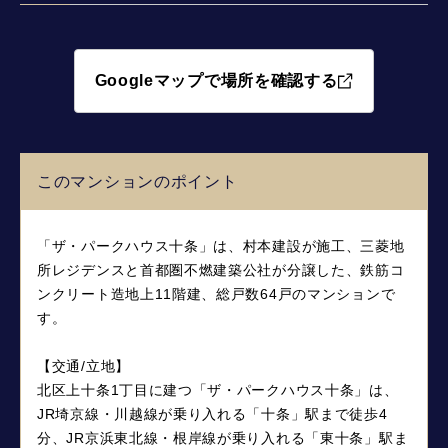
Googleマップで場所を確認する
このマンションのポイント
「ザ・パークハウス十条」は、村本建設が施工、三菱地
所レジデンスと首都圏不燃建築公社が分譲した、鉄筋コ
ンクリート造地上11階建、総戸数64戸のマンションで
す。
【交通/立地】
北区上十条1丁目に建つ「ザ・パークハウス十条」は、
JR埼京線・川越線が乗り入れる「十条」駅まで徒歩4
分、JR京浜東北線・根岸線が乗り入れる「東十条」駅ま