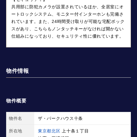
共用部に防犯カメラが設置されているほか、全居室にオ
ートロックシステム、モニター付インターホンも完備さ
れています。また、24時間受け取りが可能な宅配ボック
スがあり、こちらもノンタッチキーがなければ開かない
仕組みになっており、セキュリティ性に優れています。
物件情報
物件概要
物件名
ザ・パークハウス十条
所在地
東京都北区
上十条１丁目