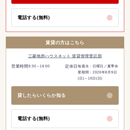
電話する(無料)
賃貸の方はこちら
三菱地所ハウスネット 賃貸管理受託部
営業時間
定休日
9:30～18:00
毎週水・日曜日／夏季休
業期間：2026年8月9日
(日)～16日(日)
貸したらいくらか知る
電話する(無料)