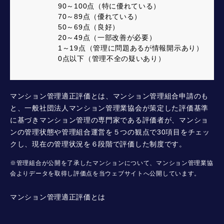
90～100点（特に優れている）
70～89点（優れている）
50～69点（良好）
20～49点（一部改善が必要）
1～19点（管理に問題あるが情報開示あり）
0点以下（管理不全の疑いあり）
マンション管理適正評価とは、マンション管理組合申請のも
と、一般社団法人マンション管理業協会が策定した評価基準
に基づきマンション管理の専門家である評価者が、マンショ
ンの管理状態や管理組合運営を５つの観点で30項目をチェッ
クし、現在の管理状況を６段階で評価した制度です。
※管理組合が公開を了承したマンションについて、マンション管理業協
会よりデータを取得し評価点を当ウェブサイトへ公開しています。
マンション管理適正評価とは