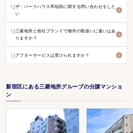
Q
ザ・パークハウス早稲田に関する問い合わせをした
い
Q
三菱地所と他社ブランドで物件の取扱いに違いはあ
りますか？
Q
アフターサービスは受けられますか？
新宿区にある三菱地所グループの分譲マンショ
ン