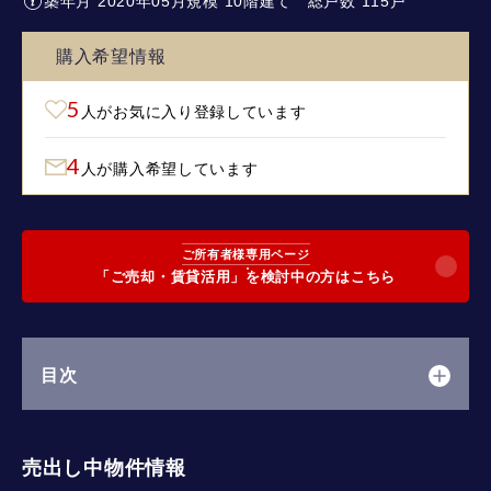
築年月 2020年05月
規模 10階建て
総戸数 115戸
購入希望情報
5
人がお気に入り登録しています
4
人が購入希望しています
ご所有者様専用ページ
「ご売却・賃貸活用」を検討中の方はこちら
目次
売出し中物件情報