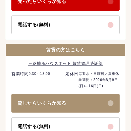
売ったらいくらか知る
電話する(無料)
賃貸の方はこちら
三菱地所ハウスネット 賃貸管理受託部
営業時間
定休日
9:30～18:00
毎週水・日曜日／夏季休
業期間：2026年8月9日
(日)～16日(日)
貸したらいくらか知る
電話する(無料)