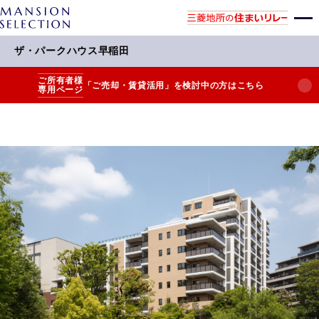
ザ・パークハウス早稲田
ご所有者様
「ご売却・賃貸活用」を検討中の方はこちら
専用ページ