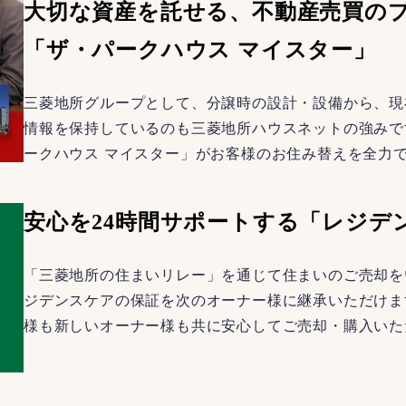
大切な資産を託せる、不動産売買の
「ザ・パークハウス マイスター」
三菱地所グループとして、分譲時の設計・設備から、現
情報を保持しているのも三菱地所ハウスネットの強みで
ークハウス マイスター」がお客様のお住み替えを全力
安心を24時間サポートする「レジデ
「三菱地所の住まいリレー」を通じて住まいのご売却を
ジデンスケアの保証を次のオーナー様に継承いただけま
様も新しいオーナー様も共に安心してご売却・購入いた