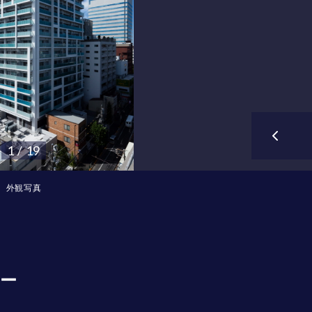
1 / 19
外観写真
ー