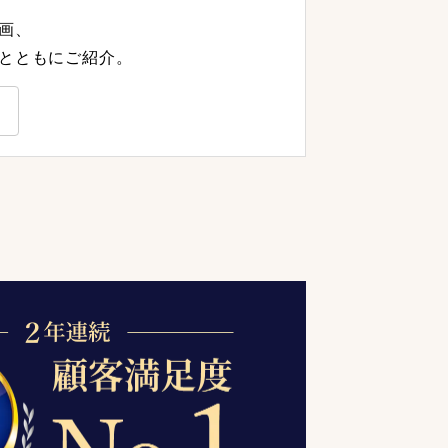
画、
とともにご紹介。