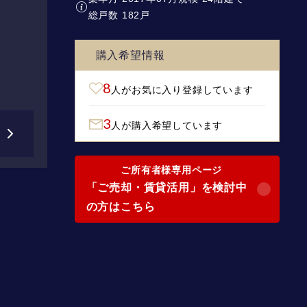
総戸数 182戸
購入希望情報
8
人がお気に入り登録しています
3
人が購入希望しています
ご所有者様専用ページ
「ご売却・賃貸活用」を検討中
の方はこちら