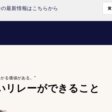
ーの最新情報はこちらから
賃
わかる価値がある。”
いリレーが
できること