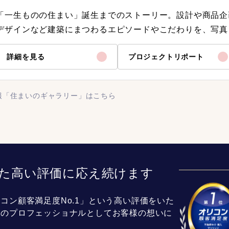
「一生ものの住まい」誕生までのストーリー。設計や商品企
デザインなど建築にまつわるエピソードやこだわりを、写真
詳細を見る
プロジェクトリポート
報「住まいのギャラリー」はこちら
た高い評価に応え続けます
コン顧客満足度No.1」という高い評価をいた
介のプロフェッショナルとしてお客様の想いに