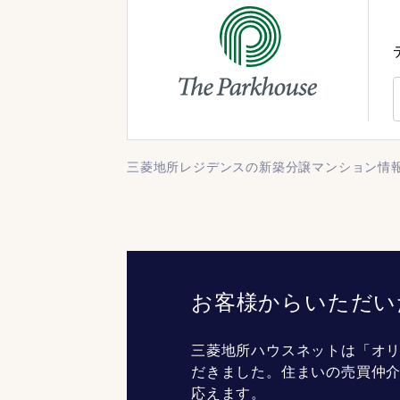
三菱地所レジデンスの新築分譲マンション情
お客様からいただい
三菱地所ハウスネットは「オリ
だきました。住まいの売買仲
応えます。