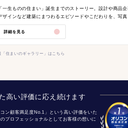
「一生ものの住まい」誕生までのストーリー。設計や商品企
デザインなど建築にまつわるエピソードやこだわりを、写真
詳細を見る
報「住まいのギャラリー」はこちら
た高い評価に応え続けます
コン顧客満足度No.1」という高い評価をいた
介のプロフェッショナルとしてお客様の想いに