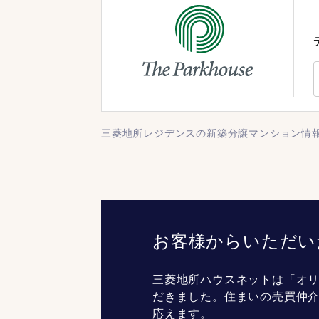
三菱地所レジデンスの新築分譲マンション情
お客様からいただい
三菱地所ハウスネットは「オリ
だきました。住まいの売買仲
応えます。