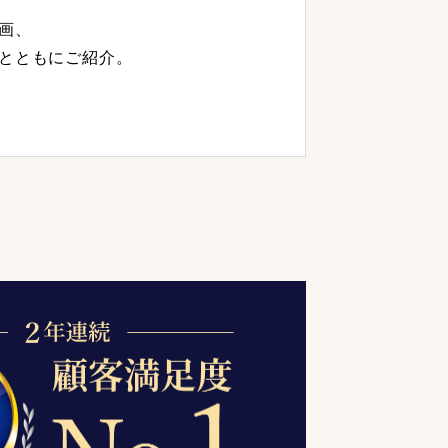
画、
とともにご紹介。