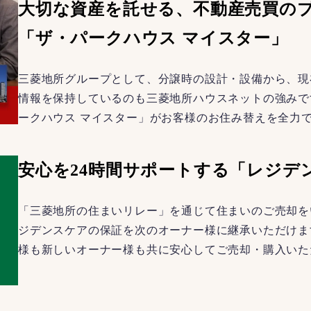
大切な資産を託せる、不動産売買の
「ザ・パークハウス マイスター」
三菱地所グループとして、分譲時の設計・設備から、現
情報を保持しているのも三菱地所ハウスネットの強みで
ークハウス マイスター」がお客様のお住み替えを全力
安心を24時間サポートする「レジデ
「三菱地所の住まいリレー」を通じて住まいのご売却を
ジデンスケアの保証を次のオーナー様に継承いただけま
様も新しいオーナー様も共に安心してご売却・購入いた