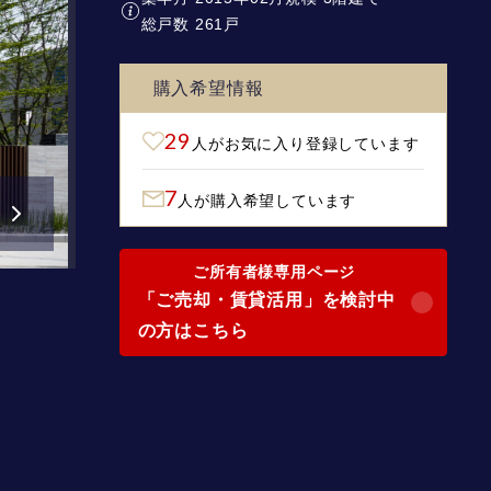
総戸数 261戸
購入希望情報
29
人がお気に入り登録しています
7
人が購入希望しています
ご所有者様専用ページ
「ご売却・賃貸活用」を検討中
の方はこちら