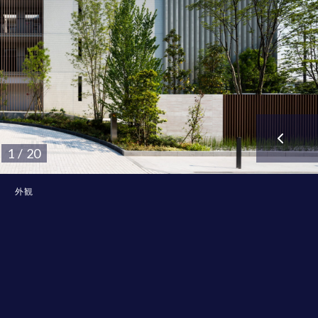
1 / 20
外観