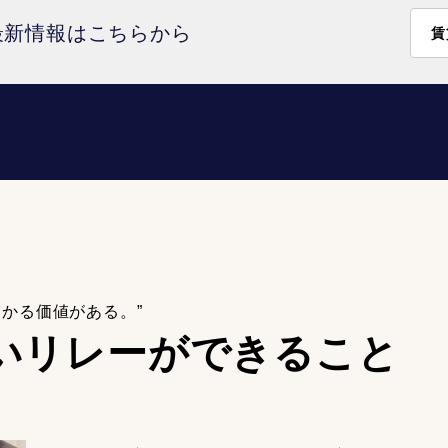
最新情報はこちらから
賃
わかる価値がある。”
いリレーが
できること