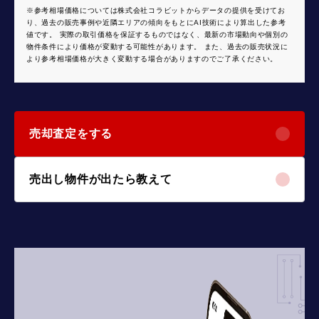
※参考相場価格については株式会社コラビットからデータの提供を受けてお
り、過去の販売事例や近隣エリアの傾向をもとにAI技術により算出した参考
値です。 実際の取引価格を保証するものではなく、最新の市場動向や個別の
物件条件により価格が変動する可能性があります。 また、過去の販売状況に
より参考相場価格が大きく変動する場合がありますのでご了承ください。
売却査定をする
売出し物件が出たら教えて