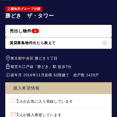
三菱地所グループ分譲
勝どき ザ・タワー
売出し物件
6
賃貸募集物件出たら教えて
東京都中央区
勝どき５丁目
都営大江戸線
「
勝どき
」駅 徒歩7分
築年月 2016年11月
規模 53階建て
総戸数 1420戸
購入希望情報
1
人がお気に入り登録しています
1
人が購入希望しています