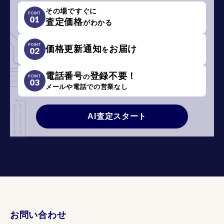
その場ですぐに
POINT
01
査定価格
がわかる
POINT
価格更新通知
お届け
を
02
電話番号
登録不要！
の
POINT
03
メールや電話での営業なし
AI査定スタート
お問い合わせ