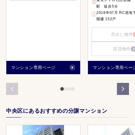
東京メトロ日比谷線「
駅 徒歩5分
2018年07月 RC造地
階建 152戸
売出し物件
賃貸物件
0
マンション専用ページ
マンション専用ペー
中央区にあるおすすめの分譲マンション