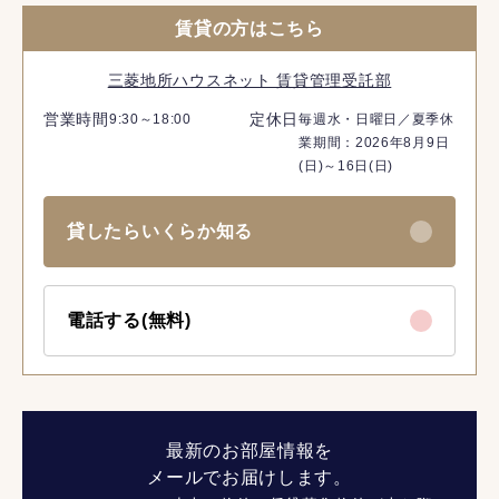
賃貸の方はこちら
三菱地所ハウスネット 賃貸管理受託部
営業時間
定休日
9:30～18:00
毎週水・日曜日／夏季休
業期間：2026年8月9日
(日)～16日(日)
貸したらいくらか知る
電話する(無料)
最新のお部屋情報を
メールでお届けします。