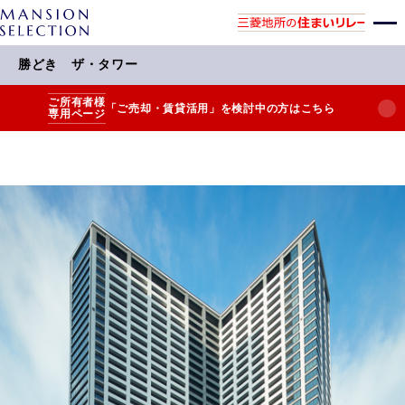
勝どき ザ・タワー
ご所有者様
「ご売却・賃貸活用」を検討中の方はこちら
専用ページ