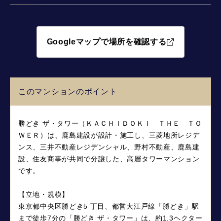
Googleマップで場所を確認する
このマンションのポイント
勝どき ザ・タワー（ＫＡＣＨＩＤＯＫＩ ＴＨＥ ＴＯ
ＷＥＲ）は、鹿島建設が設計・施工し、三菱地所レジデ
ンス、三井不動産レジデンシャル、野村不動産、鹿島建
設、住友商事が共同で分譲した、高層タワーマンション
です。
【立地・規模】
東京都中央区勝どき5 丁目、都営大江戸線「勝どき」駅
まで徒歩7分の「勝どき ザ・タワー」は、約1.3ヘクター