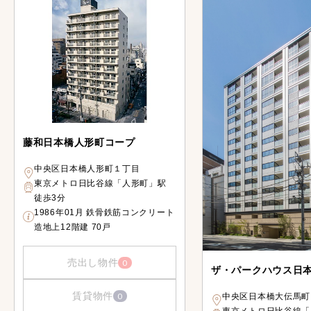
藤和日本橋人形町コープ
中央区日本橋人形町１丁目
東京メトロ日比谷線「人形町」駅
徒歩3分
1986年01月 鉄骨鉄筋コンクリート
造地上12階建 70戸
売出し物件
0
ザ・パークハウス日
賃貸物件
0
中央区日本橋大伝馬町