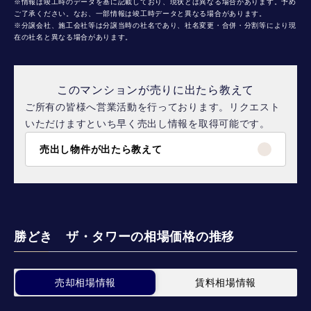
※情報は竣工時のデータを基に記載しており、現状とは異なる場合があります。予め
ご了承ください。なお、一部情報は竣工時データと異なる場合があります。
※分譲会社、施工会社等は分譲当時の社名であり、社名変更・合併・分割等により現
在の社名と異なる場合があります。
このマンションが売りに出たら教えて
ご所有の皆様へ営業活動を行っております。リクエスト
いただけますといち早く売出し情報を取得可能です。
売出し物件が出たら教えて
勝どき ザ・タワーの相場価格の推移
売却相場情報
賃料相場情報