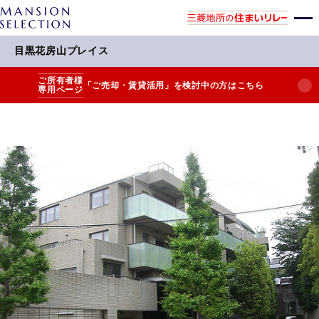
目黒花房山プレイス
ご所有者様
「ご売却・賃貸活用」を検討中の方はこちら
専用ページ