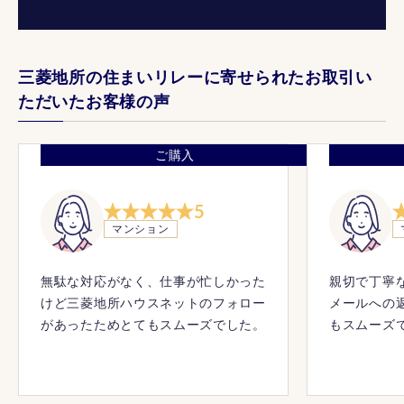
三菱地所の住まいリレーに寄せられたお取引い
ただいたお客様の声
ご購入
5
マンション
無駄な対応がなく、仕事が忙しかった
親切で丁寧
けど三菱地所ハウスネットのフォロー
メールへの
があったためとてもスムーズでした。
もスムーズ