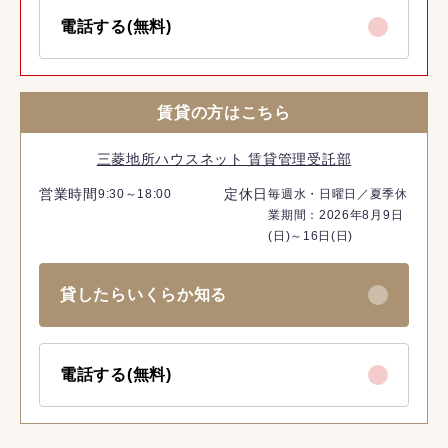
電話する(無料)
賃貸の方はこちら
三菱地所ハウスネット 賃貸管理受託部
営業時間
定休日
9:30～18:00
毎週水・日曜日／夏季休
業期間：2026年8月9日
(日)～16日(日)
貸したらいくらか知る
電話する(無料)