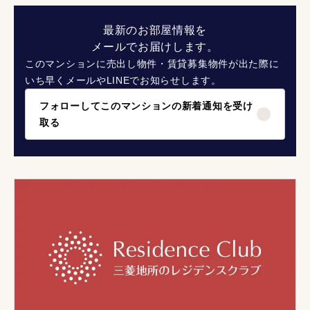
最新のお部屋情報を
メールでお届けします。
このマンションに売出し物件・賃貸募集物件が出た際に
いち早くメールやLINEでお知らせします。
フォローしてこのマンションの新着通知を受け
取る