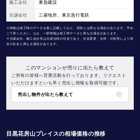
施工会社
東急建設
分譲会社
三菱地所、東京急行電鉄
※情報は竣工時のデータを基に記載しており、現状とは異なる場合があります。予め
ご了承ください。なお、一部情報は竣工時データと異なる場合があります。
※分譲会社、施工会社等は分譲当時の社名であり、社名変更・合併・分割等により現
在の社名と異なる場合があります。
このマンションが売りに出たら教えて
ご所有の皆様へ営業活動を行っております。リクエスト
いただけますといち早く売出し情報を取得可能です。
売出し物件が出たら教えて
目黒花房山プレイスの相場価格の推移