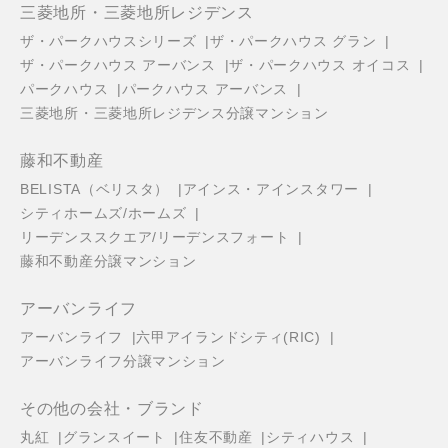
三菱地所・三菱地所レジデンス
ザ・パークハウスシリーズ
ザ・パークハウス グラン
ザ・パークハウス アーバンス
ザ・パークハウス オイコス
パークハウス
パークハウス アーバンス
三菱地所・三菱地所レジデンス分譲マンション
藤和不動産
BELISTA（ベリスタ）
アインス・アインスタワー
シティホームズ/ホームズ
リーデンススクエア/リーデンスフォート
藤和不動産分譲マンション
アーバンライフ
アーバンライフ
六甲アイランドシティ(RIC)
アーバンライフ分譲マンション
その他の会社・ブランド
丸紅
グランスイート
住友不動産
シティハウス