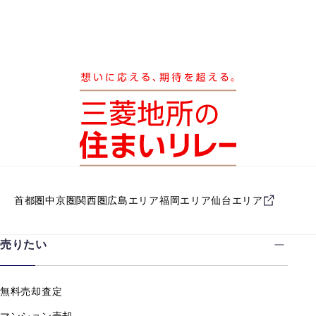
首都圏
中京圏
関西圏
広島エリア
福岡エリア
仙台エリア
売りたい
無料売却査定