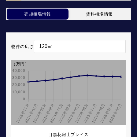
売却相場情報
賃料相場情報
物件の広さ
（万円）
目黒花房山プレイス