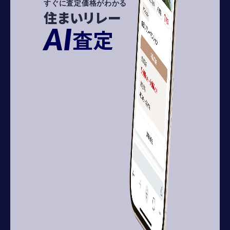
すぐに査定価格がわかる
住まいリレー
AI
査定