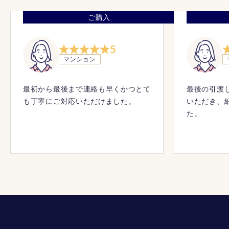
ご購入
5
マンション
最初から最後まで連絡も早くかつとて
最後の引渡
も丁寧にご対応いただけました。
いただき、
た。