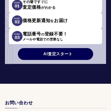
その場ですぐに
POINT
01
査定価格
がわかる
POINT
価格更新通知
お届け
を
02
電話番号
登録不要！
の
POINT
03
メールや電話での営業なし
AI査定スタート
お問い合わせ