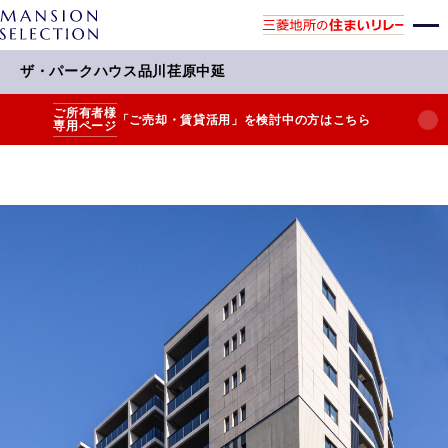
ザ・パークハウス品川荏原中延
ご所有者様
「ご売却・賃貸活用」を検討中の方はこちら
専用ページ