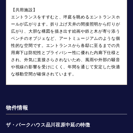
【共用施設】
エントランスをすすむと、坪庭を眺めるエントランスホ
ールが広がります。折り上げ天井の間接照明から灯りが
広がり、大胆な構図を描き出す絵画や鉄と木が寄り添う
ベンチのオブジェなど、アートミュージアムのような個
性的な空間です。エントランスから各邸に至るまでの共
用廊下は防犯性とプライバシー性に優れた内廊下仕様と
され、外気に直接さらされないため、風雨や外部の騒音
や視線の影響を受けにくく、年間を通じて安定した快適
な移動空間が確保されています。
物件情報
ザ・パークハウス品川荏原中延の特徴