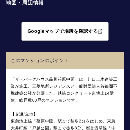
地図・周辺情報
Googleマップで場所を確認する
このマンションのポイント
「ザ・パークハウス品川荏原中延」は、川口土木建築工
業が施工、三菱地所レジデンスと一般財団法人首都圏不
燃建築公社が分譲した、鉄筋コンクリート造地上14階
建、総戸数63戸のマンションです。
【交通/立地】
東急池上線「荏原中延」駅まで徒歩2分をはじめ、東急
大井町線「戸越公園」駅まで徒歩8分、都営浅草線「中