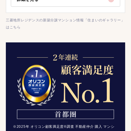
三菱地所レジデンスの新築分譲マンション情報「住まいのギャラリー」
はこちら
※2025年 オリコン顧客満足度®調査 不動産仲介 購入 マンシ