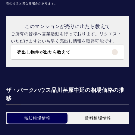
在の社名と異なる場合があります。
このマンションが売りに出たら教えて
ご所有の皆様へ営業活動を行っております。リクエスト
いただけますといち早く売出し情報を取得可能です。
売出し物件が出たら教えて
ザ・パークハウス品川荏原中延の相場価格の推
移
売却相場情報
賃料相場情報