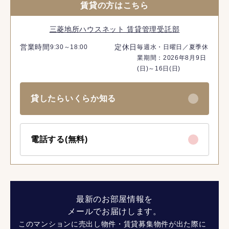
賃貸の方はこちら
三菱地所ハウスネット 賃貸管理受託部
営業時間
定休日
9:30～18:00
毎週水・日曜日／夏季休
業期間：2026年8月9日
(日)～16日(日)
貸したらいくらか知る
電話する(無料)
最新のお部屋情報を
メールでお届けします。
このマンションに売出し物件・賃貸募集物件が出た際に