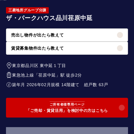
三菱地所グループ分譲
ザ・パークハウス品川荏原中延
売出し物件が出たら教えて
賃貸募集物件出たら教えて
東京都品川区
東中延１丁目
東急池上線
「
荏原中延
」駅 徒歩2分
築年月 2026年02月
規模 14階建て
総戸数 63戸
ご所有者様専用ページ
「ご売却・賃貸活用」を検討中の方はこちら