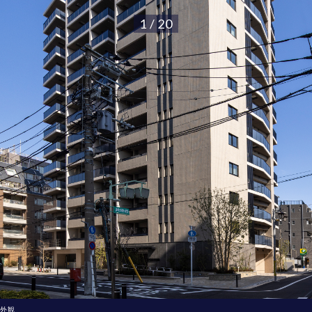
1 / 20
外観