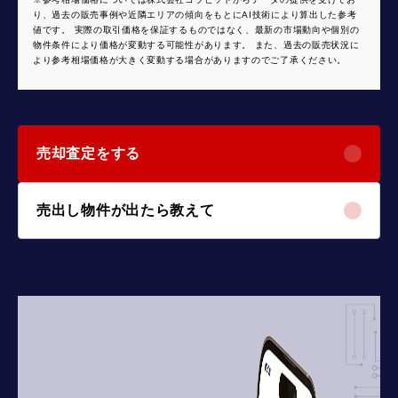
り、過去の販売事例や近隣エリアの傾向をもとにAI技術により算出した参考
値です。 実際の取引価格を保証するものではなく、最新の市場動向や個別の
物件条件により価格が変動する可能性があります。 また、過去の販売状況に
より参考相場価格が大きく変動する場合がありますのでご了承ください。
売却査定をする
売出し物件が出たら教えて