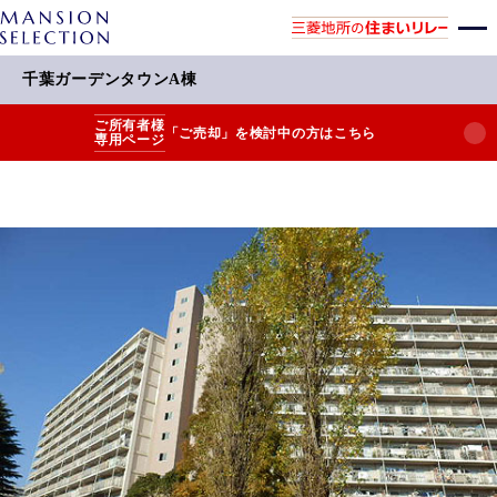
千葉ガーデンタウンA棟
ご所有者様
「ご売却」を検討中の方はこちら
専用ページ