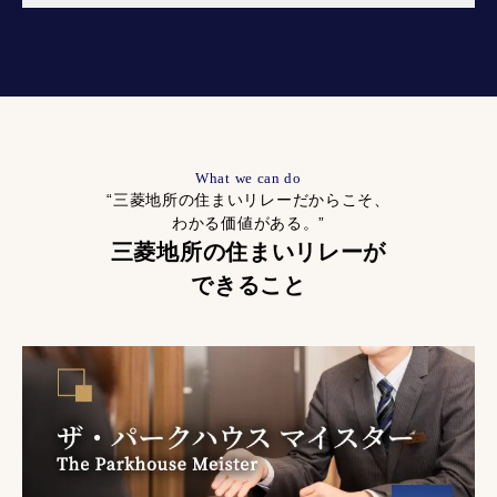
What we can do
“三菱地所の住まいリレーだからこそ、
わかる価値がある。”
三菱地所の住まいリレーが
できること