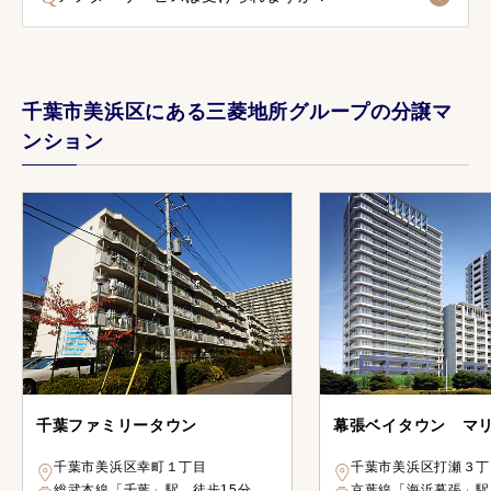
千葉市美浜区にある三菱地所グループの分譲マ
ンション
千葉ファミリータウン
幕張ベイタウン マ
千葉市美浜区幸町１丁目
千葉市美浜区打瀬３丁
総武本線「千葉」駅 徒歩15分
京葉線「海浜幕張」駅