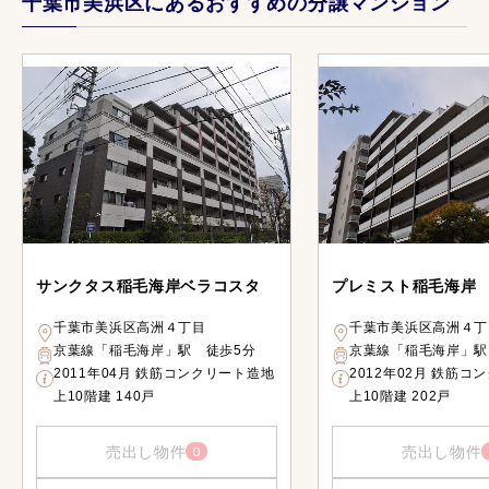
千葉市美浜区にあるおすすめの分譲マンション
サンクタス稲毛海岸ベラコスタ
プレミスト稲毛海岸
千葉市美浜区高洲４丁目
千葉市美浜区高洲４丁
京葉線「稲毛海岸」駅 徒歩5分
京葉線「稲毛海岸」駅
2011年04月 鉄筋コンクリート造地
2012年02月 鉄筋コ
上10階建 140戸
上10階建 202戸
売出し物件
売出し物件
0