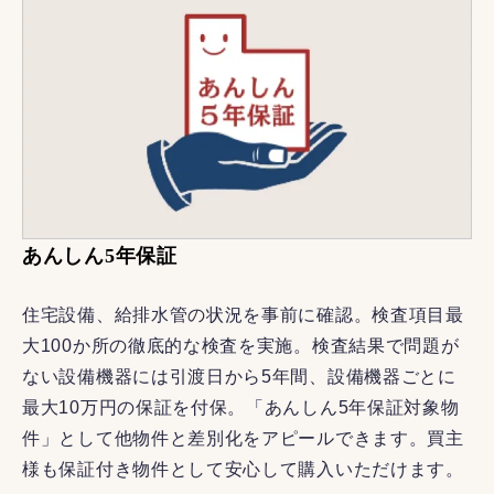
あんしん5年保証
住宅設備、給排水管の状況を事前に確認。検査項目最
大100か所の徹底的な検査を実施。検査結果で問題が
ない設備機器には引渡日から5年間、設備機器ごとに
最大10万円の保証を付保。「あんしん5年保証対象物
件」として他物件と差別化をアピールできます。買主
様も保証付き物件として安心して購入いただけます。