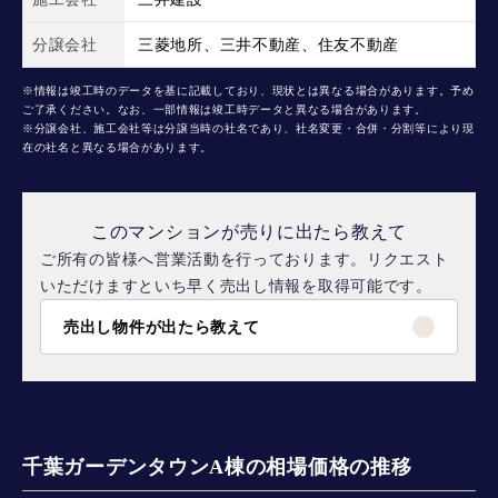
分譲会社
三菱地所、三井不動産、住友不動産
※情報は竣工時のデータを基に記載しており、現状とは異なる場合があります。予め
ご了承ください。なお、一部情報は竣工時データと異なる場合があります。
※分譲会社、施工会社等は分譲当時の社名であり、社名変更・合併・分割等により現
在の社名と異なる場合があります。
このマンションが売りに出たら教えて
ご所有の皆様へ営業活動を行っております。リクエスト
いただけますといち早く売出し情報を取得可能です。
売出し物件が出たら教えて
千葉ガーデンタウンA棟の相場価格の推移