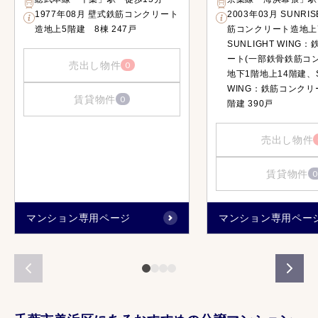
1977年08月 壁式鉄筋コンクリート
2003年03月 SUNRI
造地上5階建 8棟 247戸
筋コンクリート造地上
SUNLIGHT WING
ート(一部鉄骨鉄筋コ
売出し物件
0
地下1階地上14階建、S
WING：鉄筋コンクリ
賃貸物件
0
階建 390戸
売出し物件
賃貸物件
0
マンション専用ページ
マンション専用ペー