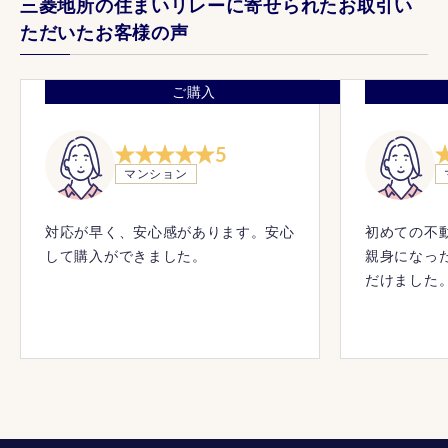
三菱地所の住まいリレーに寄せられたお取引い
ただいたお客様の声
ご購入
5
マンション
対応が早く、安心感があります。安心
初めての不
して購入ができました。
親身になっ
だけました