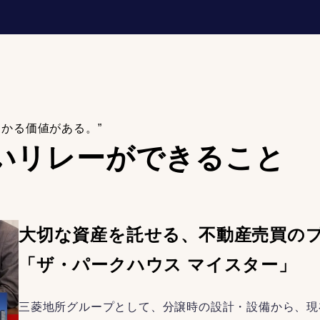
わかる価値がある。”
いリレーが
できること
大切な資産を託せる、不動産売買の
「ザ・パークハウス マイスター」
三菱地所グループとして、分譲時の設計・設備から、現