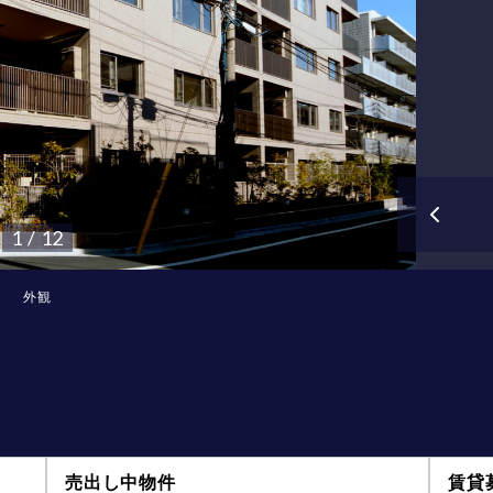
1 / 12
外観
売出し中物件
賃貸