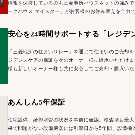
情報を保持しているのも三菱地所ハウスネットの強みで
ークハウス マイスター」がお客様のお住み替えを全力
安心を24時間サポートする「レジデ
「三菱地所の住まいリレー」を通じて住まいのご売却を
ジデンスケアの保証を次のオーナー様に継承いただけま
様も新しいオーナー様も共に安心してご売却・購入いた
あんしん5年保証
住宅設備、給排水管の状況を事前に確認。検査項目最大
果で問題がない設備機器には引渡日から5年間、設備機