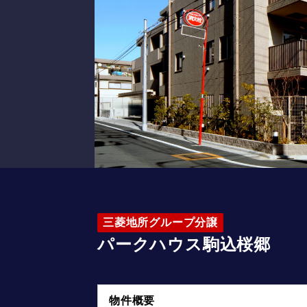
三菱地所グループ分譲
パークハウス駒込桜郷
物件概要