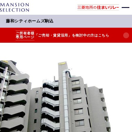
藤和シティホームズ駒込
ご所有者様
「ご売却・賃貸活用」を検討中の方はこちら
専用ページ