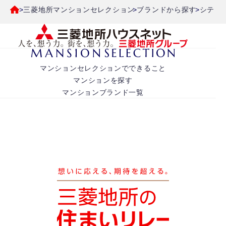
三菱地所マンションセレクション
ブランドから探す
シティ
マンションセレクションでできること
マンションを探す
マンションブランド一覧