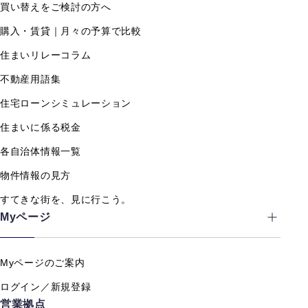
買い替えをご検討の方へ
購入・賃貸｜月々の予算で比較
住まいリレーコラム
不動産用語集
住宅ローンシミュレーション
住まいに係る税金
各自治体情報一覧
物件情報の見方
すてきな街を、見に行こう。
Myページ
Myページのご案内
ログイン／新規登録
営業拠点