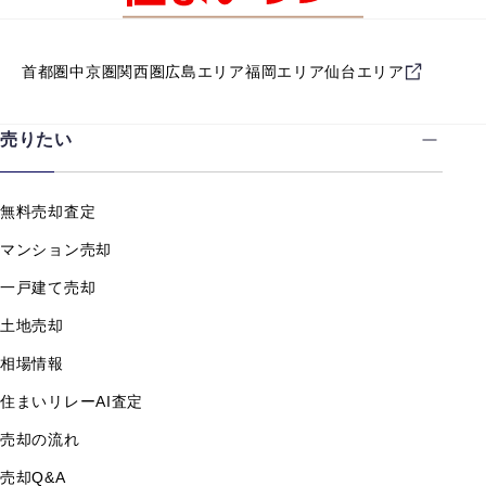
首都圏
中京圏
関西圏
広島エリア
福岡エリア
仙台エリア
売りたい
無料売却査定
マンション売却
一戸建て売却
土地売却
相場情報
住まいリレーAI査定
売却の流れ
売却Q&A