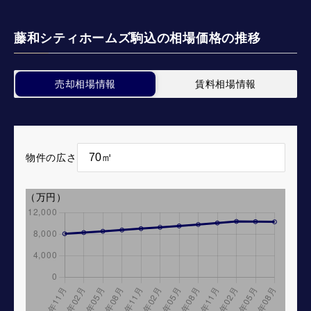
藤和シティホームズ駒込の相場価格の推移
売却相場情報
賃料相場情報
物件の広さ
（万円）