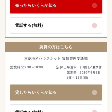
売ったらいくらか知る
電話する(無料)
賃貸の方はこちら
三菱地所ハウスネット 賃貸管理受託部
営業時間
定休日
9:30～18:00
毎週水・日曜日／夏季休
業期間：2026年8月9日
(日)～16日(日)
貸したらいくらか知る