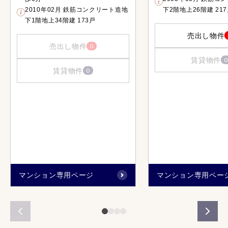
2010年02月 鉄筋コンクリート造地
下2階地上26階建 21
下1階地上34階建 173戸
売出し物件
売出し物件
0
賃貸物件
0
賃貸物件
0
マンション専用ページ
マンション専用ペー