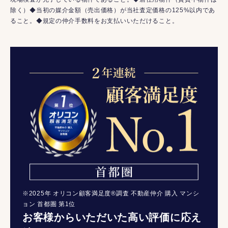
除く）◆当初の媒介金額（売出価格）が当社査定価格の125%以内であ
ること。◆規定の仲介手数料をお支払いいただけること。
※2025年 オリコン顧客満足度®調査 不動産仲介 購入 マンシ
ョン 首都圏 第1位
お客様からいただいた高い評価に応え