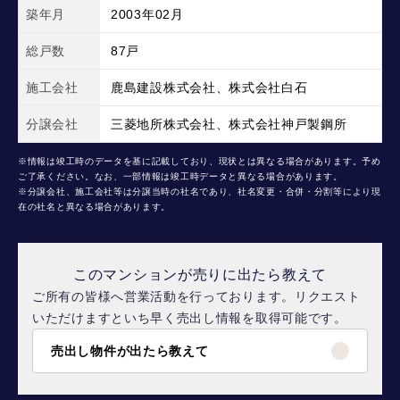
築年月
2003年02月
総戸数
87戸
施工会社
鹿島建設株式会社、株式会社白石
分譲会社
三菱地所株式会社、株式会社神戸製鋼所
※情報は竣工時のデータを基に記載しており、現状とは異なる場合があります。予め
ご了承ください。なお、一部情報は竣工時データと異なる場合があります。
※分譲会社、施工会社等は分譲当時の社名であり、社名変更・合併・分割等により現
在の社名と異なる場合があります。
このマンションが売りに出たら教えて
ご所有の皆様へ営業活動を行っております。リクエスト
いただけますといち早く売出し情報を取得可能です。
売出し物件が出たら教えて