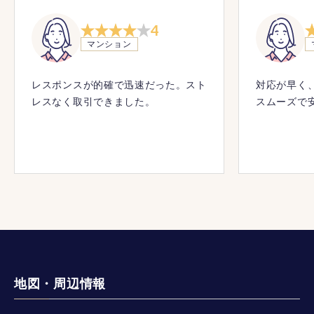
4
マンション
レスポンスが的確で迅速だった。スト
対応が早く
レスなく取引できました。
スムーズで
地図・周辺情報