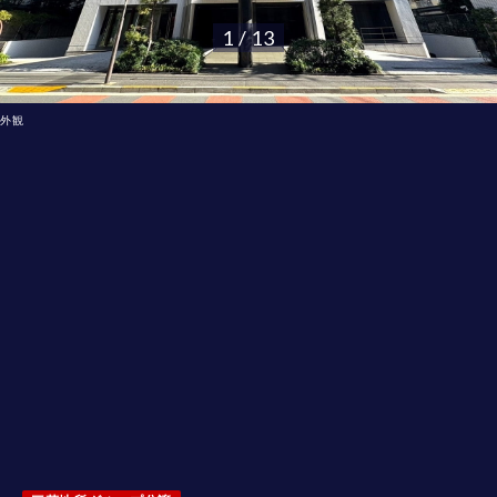
1 / 13
外観