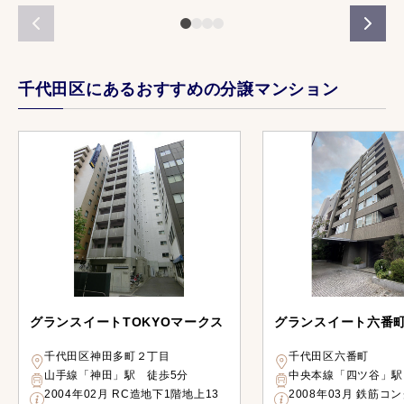
千代田区にあるおすすめの分譲マンション
グランスイートTOKYOマークス
グランスイート六番
千代田区神田多町２丁目
千代田区六番町
山手線「神田」駅 徒歩5分
中央本線「四ツ谷」駅
2004年02月 RC造地下1階地上13
2008年03月 鉄筋コ