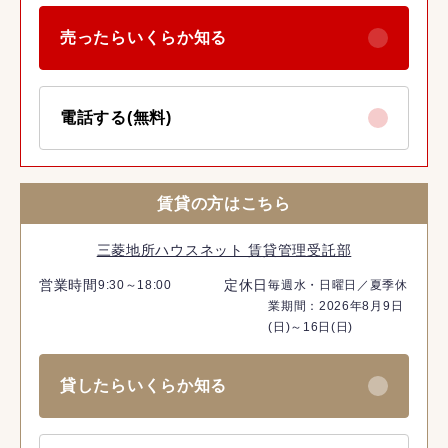
売ったらいくらか知る
電話する(無料)
賃貸の方はこちら
三菱地所ハウスネット 賃貸管理受託部
営業時間
定休日
9:30～18:00
毎週水・日曜日／夏季休
業期間：2026年8月9日
(日)～16日(日)
貸したらいくらか知る