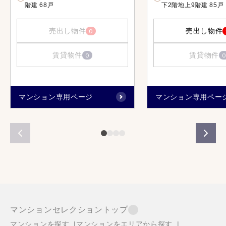
階建 68戸
下2階地上9階建 85戸
売出し物件
売出し物件
0
賃貸物件
賃貸物件
0
0
マンション専用ページ
マンション専用ペー
マンションセレクショントップ
マンションを探す
マンションをエリアから探す