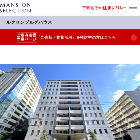
ルクセンブルグハウス
ご所有者様
「ご売却・賃貸活用」を検討中の方はこちら
専用ページ