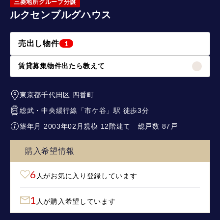
三菱地所グループ分譲
ルクセンブルグハウス
売出し物件
1
賃貸募集物件出たら教えて
東京都千代田区
四番町
総武・中央緩行線
「
市ケ谷
」駅 徒歩3分
築年月 2003年02月
規模 12階建て
総戸数 87戸
購入希望情報
6
人がお気に入り登録しています
1
人が購入希望しています