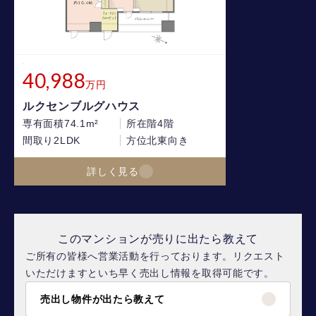
40,988
万円
ルクセンブルグハウス
専有面積
74.1m²
所在階
4階
間取り
2LDK
方位
北東向き
詳しく見る
このマンションが売りに出たら教えて
ご所有の皆様へ営業活動を行っております。リクエスト
いただけますといち早く売出し情報を取得可能です。
売出し物件が出たら教えて