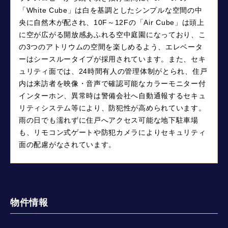
「White Cube」は白を基調としたシンプルな空間の中
央に自然木が配され、10F～12Fの「Air Cube」は頭上
に空が広がる開放感あふれる空中庭園になっており、こ
の3つのアトリウムの空間を楽しめるよう、エレベータ
ーはシースルータイプが採用されています。また、セキ
ュリティ面では、24時間有人の管理体制がとられ、住戸
内は来訪者を映像・音声で確認可能なカラーモニター付
インターホン、異常時は警備会社へ自動通報するセキュ
リティシステム等により、防犯性が高められています。
雨の日でも濡れずに住戸へアクセス可能な地下駐車場
も、リモコン式ゲートや防犯カメラによりセキュリティ
面の配慮がなされています。
物件情報