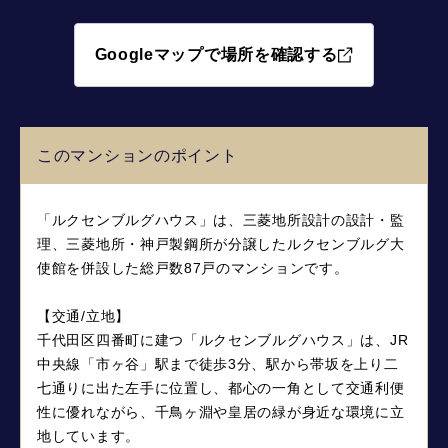
Googleマップで場所を確認する
このマンションのポイント
「ルクセンブルグハウス」は、三菱地所設計の設計・監
理、三菱地所・神戸製鋼所が分譲したルクセンブルグ大
使館を併設した総戸数87戸のマンションです。
【交通/立地】
千代田区四番町に建つ「ルクセンブルグハウス」は、JR
中央線「市ヶ谷」駅まで徒歩3分、駅から帯坂を上り二
七通りに出た左手に位置し、都心の一角として交通利便
性に優れながら、千鳥ヶ淵や皇居の緑が身近な環境に立
地しています。