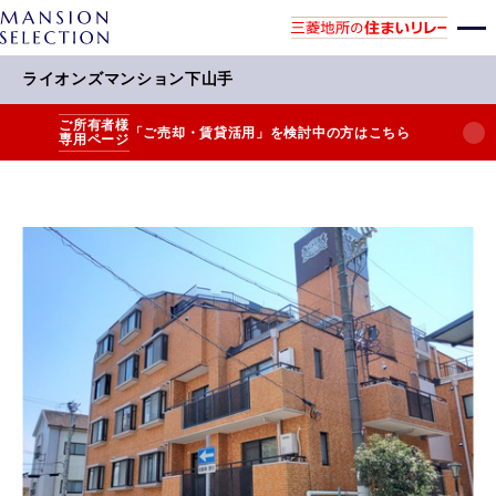
ライオンズマンション下山手
ご所有者様
「ご売却・賃貸活用」を検討中の方はこちら
専用ページ