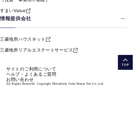
すまいValue
情報提供会社
三菱地所ハウスネット
三菱地所リアルエステート
サービス
TOP
サイトのご利用について
ヘルプ・よくあるご質問
お問い合わせ
All Rights Reserved. Copyright Mitsubishi Jisho House Net Co.,Ltd.