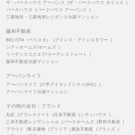
ザ・パークハウス アーバンス
ザ・パークハウス オイコス
パークハウス
パークハウス アーバンス
三菱地所・三菱地所レジデンス分譲マンション
藤和不動産
BELISTA（ベリスタ）
アインス・アインスタワー
シティホームズ/ホームズ
リーデンススクエア/リーデンスフォート
藤和不動産分譲マンション
アーバンライフ
アーバンライフ
六甲アイランドシティ(RIC)
アーバンライフ分譲マンション
その他の会社・ブランド
丸紅
グランスイート
住友不動産
シティハウス
三井不動産レジデンシャル
パークホームズ
野村不動産
プラウド
東京建物
ブリリア
東急不動産
ブランズ