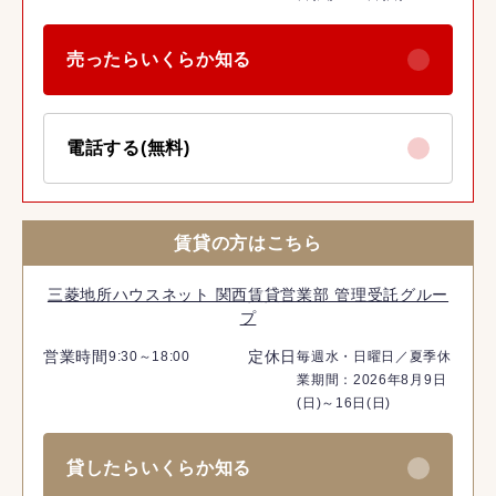
売ったらいくらか知る
電話する(無料)
賃貸の方はこちら
三菱地所ハウスネット 関西賃貸営業部 管理受託グルー
プ
営業時間
定休日
9:30～18:00
毎週水・日曜日／夏季休
業期間：2026年8月9日
(日)～16日(日)
貸したらいくらか知る