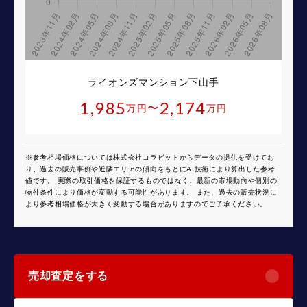
ライオンズマンション下山手
1,985
2,174
〜
万円
万円
※参考相場価格については株式会社コラビットからデータの提供を受けてお
り、過去の販売事例や近隣エリアの傾向をもとにAI技術により算出した参考
値です。 実際の取引価格を保証するものではなく、最新の市場動向や個別の
物件条件により価格が変動する可能性があります。 また、過去の販売状況に
より参考相場価格が大きく変動する場合がありますのでご了承ください。
売却査定をする