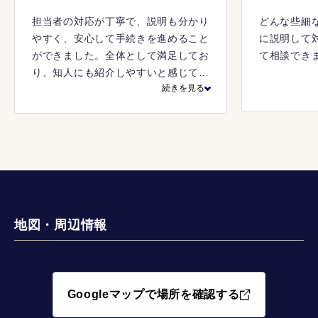
担当者の対応が丁寧で、説明も分かり
どんな些細
やすく、安心して手続きを進めること
に説明して
ができました。全体として満足してお
て相談でき
り、知人にも紹介しやすいと感じてい
続きを見る
ます。
地図・周辺情報
Googleマップで場所を確認する