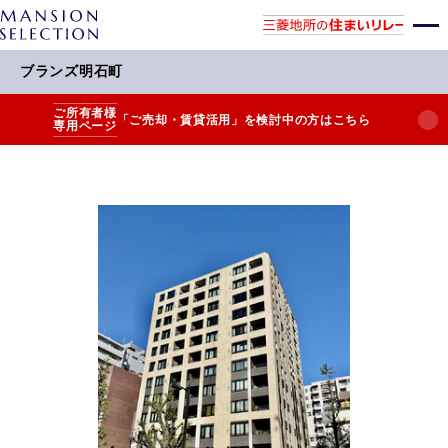
ブランズ明石町
ご所有者様
「ご売却・賃貸活用」を検討中の方はこちら
専用ページ