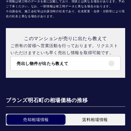
※情報は竣工時のデータを基に記載しており、現状とは異なる場合があります。予め
ご了承ください。なお、一部情報は竣工時データと異なる場合があります。
※分譲会社、施工会社等は分譲当時の社名であり、社名変更・合併・分割等により現
在の社名と異なる場合があります。
このマンションが売りに出たら教えて
ご所有の皆様へ営業活動を行っております。リクエスト
いただけますといち早く売出し情報を取得可能です。
売出し物件が出たら教えて
ブランズ明石町の相場価格の推移
売却相場情報
賃料相場情報