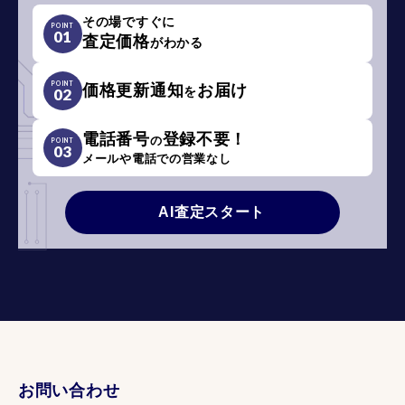
その場ですぐに
POINT
01
査定価格
がわかる
POINT
価格更新通知
お届け
を
02
電話番号
登録不要！
の
POINT
03
メールや電話での営業なし
AI査定スタート
お問い合わせ