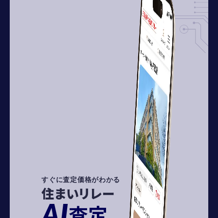
すぐに査定価格がわかる
住まいリレー
AI
査定