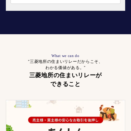
What we can do
“三菱地所の住まいリレーだからこそ、
わかる価値がある。”
三菱地所の住まいリレーが
できること