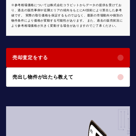
※参考相場価格については株式会社コラビットからデータの提供を受けてお
り、過去の販売事例や近隣エリアの傾向をもとにAI技術により算出した参考
値です。 実際の取引価格を保証するものではなく、最新の市場動向や個別の
物件条件により価格が変動する可能性があります。 また、過去の販売状況に
より参考相場価格が大きく変動する場合がありますのでご了承ください。
売却査定をする
売出し物件が出たら教えて