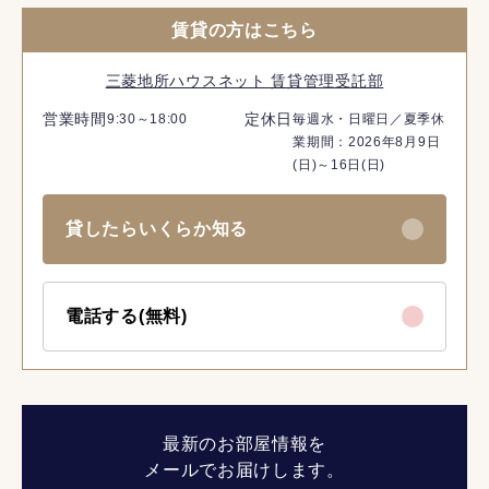
賃貸の方はこちら
三菱地所ハウスネット 賃貸管理受託部
営業時間
定休日
9:30～18:00
毎週水・日曜日／夏季休
業期間：2026年8月9日
(日)～16日(日)
貸したらいくらか知る
電話する(無料)
最新のお部屋情報を
メールでお届けします。