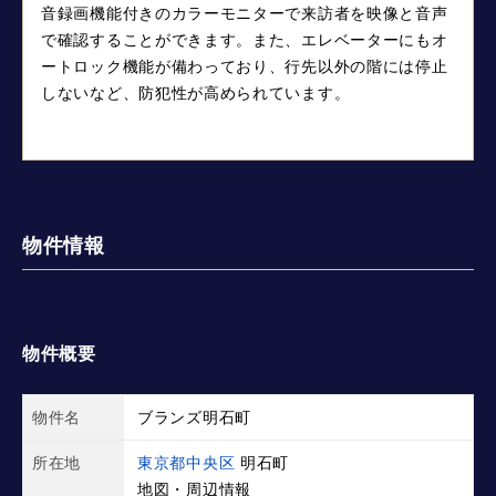
音録画機能付きのカラーモニターで来訪者を映像と音声
で確認することができます。また、エレベーターにもオ
ートロック機能が備わっており、行先以外の階には停止
しないなど、防犯性が高められています。
物件情報
物件概要
物件名
ブランズ明石町
所在地
東京都中央区
明石町
地図・周辺情報