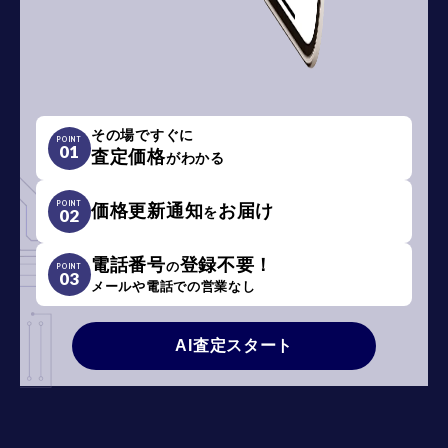
その場ですぐに
POINT
01
査定価格
がわかる
POINT
価格更新通知
お届け
を
02
電話番号
登録不要！
の
POINT
03
メールや電話での営業なし
AI査定スタート