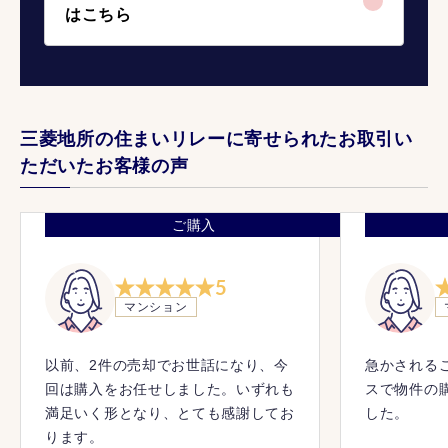
はこちら
三菱地所の住まいリレーに寄せられたお取引い
ただいたお客様の声
ご購入
5
マンション
以前、2件の売却でお世話になり、今
急かされる
回は購入をお任せしました。いずれも
スで物件の
満足いく形となり、とても感謝してお
した。
ります。