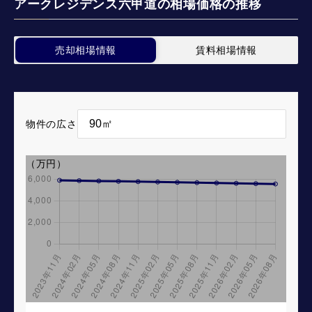
アークレジデンス六甲道の相場価格の推移
売却相場情報
賃料相場情報
物件の広さ
（万円）