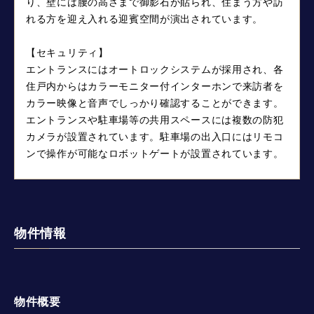
り、壁には腰の高さまで御影石が貼られ、住まう方や訪
れる方を迎え入れる迎賓空間が演出されています。
【セキュリティ】
エントランスにはオートロックシステムが採用され、各
住戸内からはカラーモニター付インターホンで来訪者を
カラー映像と音声でしっかり確認することができます。
エントランスや駐車場等の共用スペースには複数の防犯
カメラが設置されています。駐車場の出入口にはリモコ
ンで操作が可能なロボットゲートが設置されています。
物件情報
物件概要