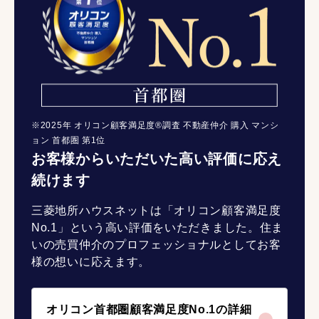
※2025年 オリコン顧客満足度®調査 不動産仲介 購入 マンシ
ョン 首都圏 第1位
お客様からいただいた高い評価に応え
続けます
三菱地所ハウスネットは「オリコン顧客満足度
No.1」という高い評価をいただきました。住ま
いの売買仲介のプロフェッショナルとしてお客
様の想いに応えます。
オリコン首都圏顧客満足度No.1の詳細