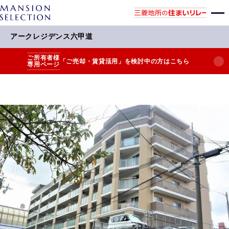
アークレジデンス六甲道
ご所有者様
「ご売却・賃貸活用」を検討中の方はこちら
専用ページ