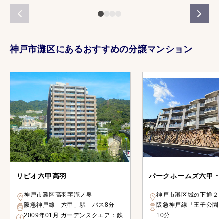
神戸市灘区にあるおすすめの分譲マンション
リビオ六甲高羽
パークホームズ六甲
神戸市灘区高羽字瀧ノ奥
神戸市灘区城の下通２
阪急神戸線「六甲」駅 バス8分
阪急神戸線「王子公園
2009年01月 ガーデンスクエア：鉄
10分