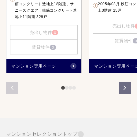
筋コンクリート造地上18階建、サ
2005年03月 鉄筋コ
ニースクエア：鉄筋コンクリート造
上3階建 25戸
地上11階建 329戸
売出し物件
売出し物件
0
賃貸物件
0
賃貸物件
0
マンション専用ページ
マンション専用ペー
マンションセレクショントップ