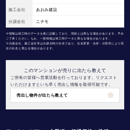
施工会社
あおみ建設
分譲会社
ニチモ
※情報は竣工時のデータを基に記載しており、現状とは異なる場合があります。予め
ご了承ください。なお、一部情報は竣工時データと異なる場合があります。
※分譲会社、施工会社等は分譲当時の社名であり、社名変更・合併・分割等により現
在の社名と異なる場合があります。
このマンションが売りに出たら教えて
ご所有の皆様へ営業活動を行っております。リクエスト
いただけますといち早く売出し情報を取得可能です。
売出し物件が出たら教えて