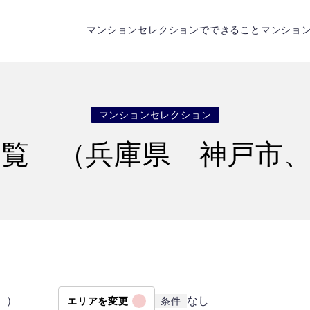
マンションセレクションでできること
マンショ
マンションセレクション
覧 （兵庫県 神戸市
 ）
なし
エリアを変更
条件