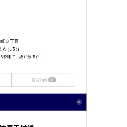
松町３丁目
 徒歩5分
3階建て
総戸数
5戸
0
賃貸物件