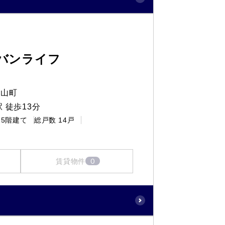
バンライフ
王山町
 徒歩13分
5階建て
総戸数
14戸
0
賃貸物件