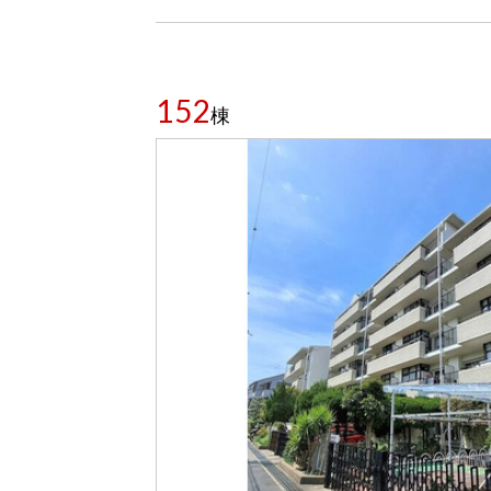
152
棟