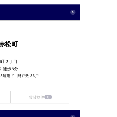
赤松町
松町２丁目
 徒歩5分
3階建て
総戸数
36戸
0
賃貸物件