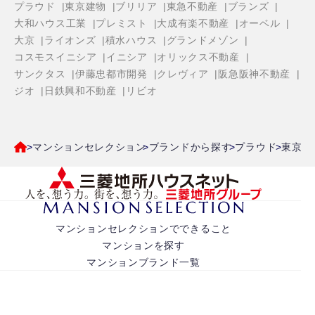
プラウド
東京建物
ブリリア
東急不動産
ブランズ
大和ハウス工業
プレミスト
大成有楽不動産
オーベル
大京
ライオンズ
積水ハウス
グランドメゾン
コスモスイニシア
イニシア
オリックス不動産
サンクタス
伊藤忠都市開発
クレヴィア
阪急阪神不動産
ジオ
日鉄興和不動産
リビオ
マンションセレクション
ブランドから探す
プラウド
東京都
マンションセレクションでできること
マンションを探す
マンションブランド一覧