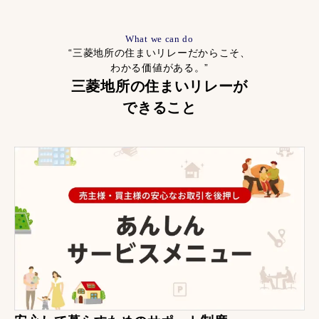
What we can do
“三菱地所の住まいリレーだからこそ、
わかる価値がある。”
三菱地所の住まいリレーが
できること