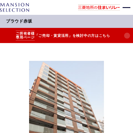
プラウド赤坂
ご所有者様
「ご売却・賃貸活用」を検討中の方はこちら
専用ページ