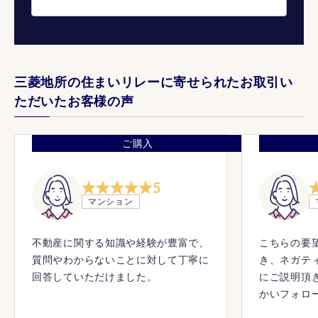
三菱地所の住まいリレーに寄せられたお取引い
ただいたお客様の声
ご購入
5
マンション
不動産に関する知識や経験が豊富で、
こちらの要
質問やわからないことに対して丁寧に
き、ネガテ
回答していただけました。
にご説明頂
かいフォロ