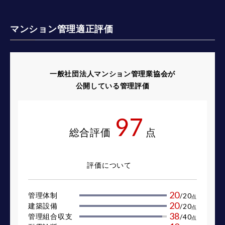
マンション管理適正評価
一般社団法人マンション管理業協会が
公開している管理評価
97
総合評価
点
評価について
20
管理体制
/
20
点
20
建築設備
/
20
点
38
管理組合収支
/
40
点