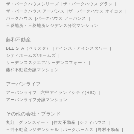
ザ・パークハウスシリーズ
ザ・パークハウス グラン
ザ・パークハウス アーバンス
ザ・パークハウス オイコス
パークハウス
パークハウス アーバンス
三菱地所・三菱地所レジデンス分譲マンション
藤和不動産
BELISTA（ベリスタ）
アインス・アインスタワー
シティホームズ/ホームズ
リーデンススクエア/リーデンスフォート
藤和不動産分譲マンション
アーバンライフ
アーバンライフ
六甲アイランドシティ(RIC)
アーバンライフ分譲マンション
その他の会社・ブランド
丸紅
グランスイート
住友不動産
シティハウス
三井不動産レジデンシャル
パークホームズ
野村不動産