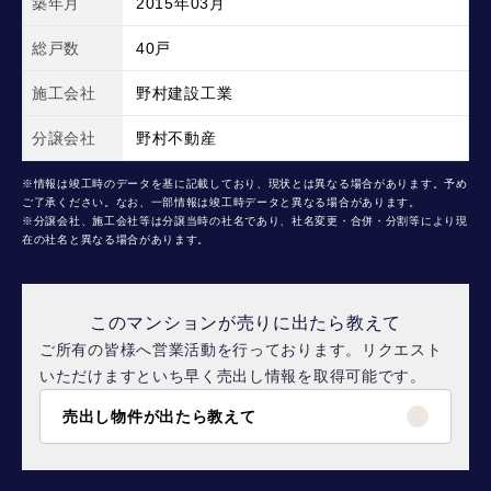
築年月
2015年03月
総戸数
40戸
施工会社
野村建設工業
分譲会社
野村不動産
※情報は竣工時のデータを基に記載しており、現状とは異なる場合があります。予め
ご了承ください。なお、一部情報は竣工時データと異なる場合があります。
※分譲会社、施工会社等は分譲当時の社名であり、社名変更・合併・分割等により現
在の社名と異なる場合があります。
このマンションが売りに出たら教えて
ご所有の皆様へ営業活動を行っております。リクエスト
いただけますといち早く売出し情報を取得可能です。
売出し物件が出たら教えて