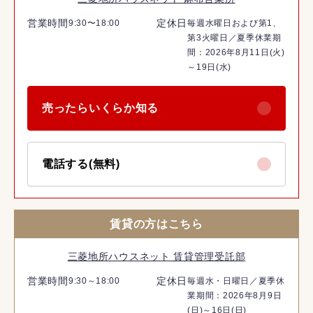
営業時間
定休日
9:30〜18:00
毎週水曜日および第1、
第3火曜日／夏季休業期
間：2026年8月11日(火)
～19日(水)
売ったらいくらか知る
電話する(無料)
賃貸の方はこちら
三菱地所ハウスネット 賃貸管理受託部
営業時間
定休日
9:30～18:00
毎週水・日曜日／夏季休
業期間：2026年8月9日
(日)～16日(日)