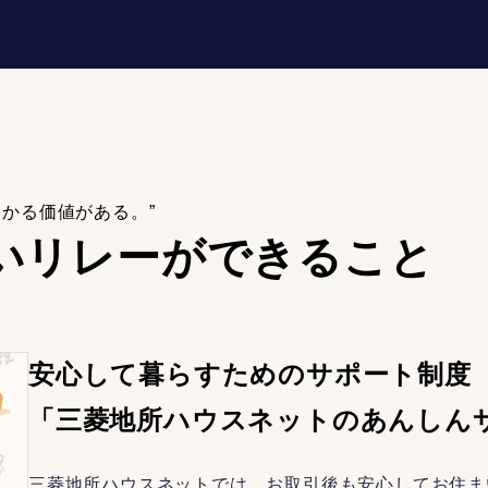
わかる価値がある。”
いリレーが
できること
安心して暮らすためのサポート制度
「三菱地所ハウスネットのあんしん
三菱地所ハウスネットでは、お取引後も安心してお住ま