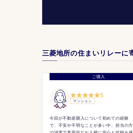
三菱地所の住まいリレーに
ご購入
5
マンション
今回が不動産購入について初めての経験
で、不安や不明なことが多い中、担当の
の誠実で真面目なお人柄に安心と信頼を