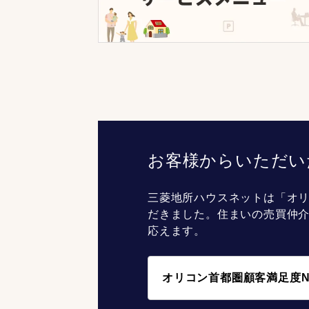
お客様からいただい
三菱地所ハウスネットは「オリ
だきました。住まいの売買仲
応えます。
オリコン首都圏顧客満足度N