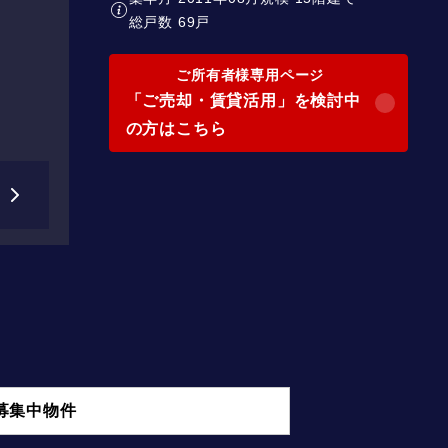
総戸数 69戸
ご所有者様専用ページ
「ご売却・賃貸活用」を検討中
の方はこちら
募集中物件