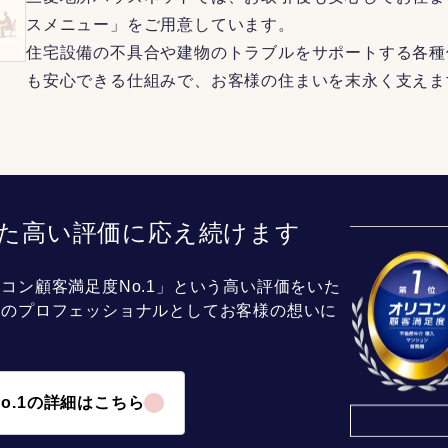
スメニュー」をご用意しています。
住宅設備の不具合や建物のトラブルをサポートする各種
も安心できる仕組みで、お客様の住まいを末永く支えま
た高い評価に応え続けます
コン顧客満足度No.1」という高い評価をいた
介のプロフェッショナルとしてお客様の想いに
o.1の詳細はこちら