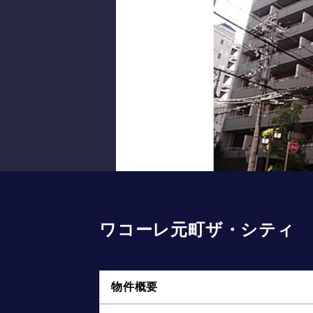
ワコーレ元町ザ・シティ
物件概要