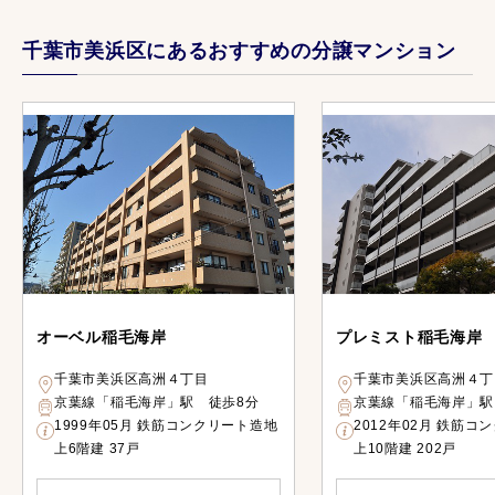
千葉市美浜区にあるおすすめの分譲マンション
オーベル稲毛海岸
プレミスト稲毛海岸
千葉市美浜区高洲４丁目
千葉市美浜区高洲４丁
京葉線「稲毛海岸」駅 徒歩8分
京葉線「稲毛海岸」駅
1999年05月 鉄筋コンクリート造地
2012年02月 鉄筋コ
上6階建 37戸
上10階建 202戸