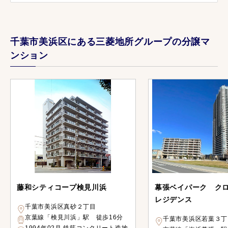
千葉市美浜区にある三菱地所グループの分譲マ
ンション
藤和シティコープ検見川浜
幕張ベイパーク ク
レジデンス
千葉市美浜区真砂２丁目
京葉線「検見川浜」駅 徒歩16分
千葉市美浜区若葉３丁