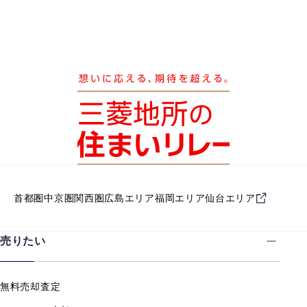
首都圏
中京圏
関西圏
広島エリア
福岡エリア
仙台エリア
売りたい
無料売却査定