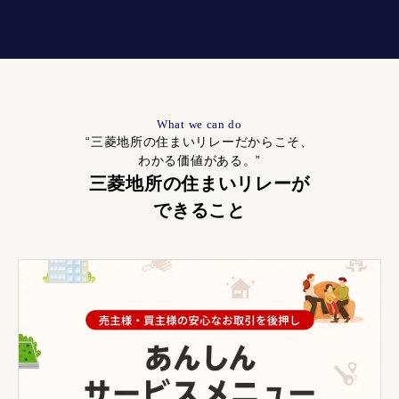
What we can do
“三菱地所の住まいリレーだからこそ、
わかる価値がある。”
三菱地所の住まいリレーが
できること