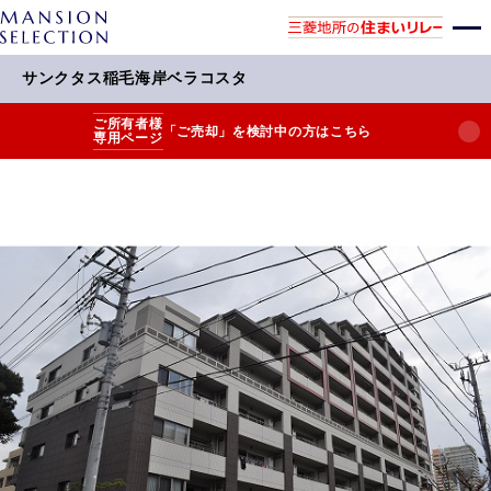
サンクタス稲毛海岸ベラコスタ
ご所有者様
「ご売却」を検討中の方はこちら
専用ページ