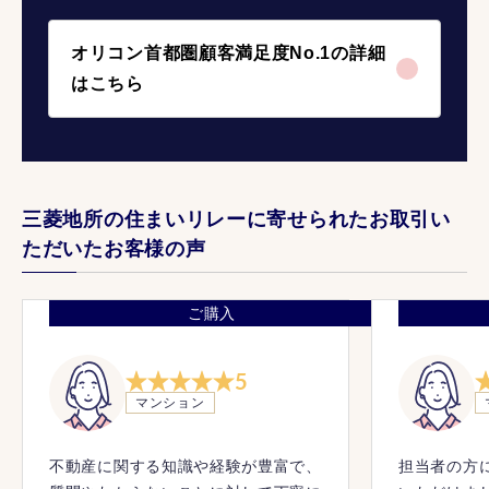
オリコン首都圏顧客満足度No.1の詳細
はこちら
三菱地所の住まいリレーに寄せられたお取引い
ただいたお客様の声
ご購入
5
マンション
不動産に関する知識や経験が豊富で、
担当者の方