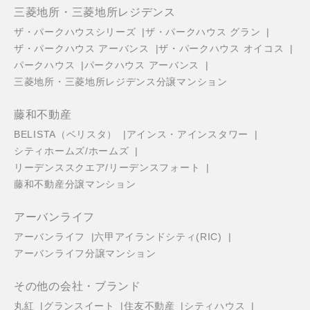
三菱地所・三菱地所レジデンス
ザ・パークハウスシリーズ
ザ・パークハウス グラン
ザ・パークハウス アーバンス
ザ・パークハウス オイコス
パークハウス
パークハウス アーバンス
三菱地所・三菱地所レジデンス分譲マンション
藤和不動産
BELISTA（ベリスタ）
アインス・アインスタワー
シティホームズ/ホームズ
リーデンススクエア/リーデンスフォート
藤和不動産分譲マンション
アーバンライフ
アーバンライフ
六甲アイランドシティ(RIC)
アーバンライフ分譲マンション
その他の会社・ブランド
丸紅
グランスイート
住友不動産
シティハウス