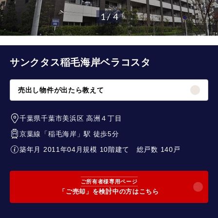
1 / 4
サンクタス稲毛海岸ベラコスタ
売出し物件が出たら教えて
千葉県千葉市美浜区
高洲４丁目
京葉線
「
稲毛海岸
」駅 徒歩5分
築年月 2011年04月
規模 10階建て
総戸数 140戸
ご所有者様専用ページ
「ご売却」を検討中の方はこちら