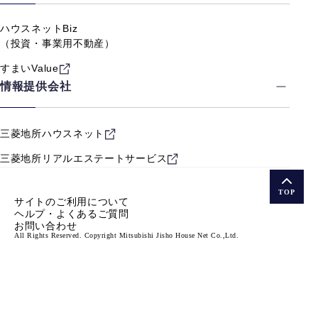
ハウスネットBiz
（投資・事業用不動産）
すまいValue
情報提供会社
三菱地所ハウスネット
三菱地所リアルエステート
サービス
TOP
サイトのご利用について
ヘルプ・よくあるご質問
お問い合わせ
All Rights Reserved. Copyright Mitsubishi Jisho House Net Co.,Ltd.