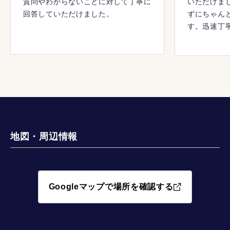
質問やわからないことに対して丁寧に
いただけま
回答していただけました。
ずにちゃん
す。迅速丁
忙しい時期
完了するこ
地図・周辺情報
Googleマップで場所を確認する