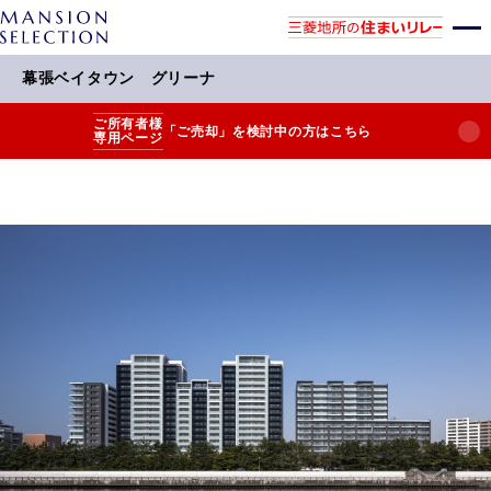
幕張ベイタウン グリーナ
ご所有者様
「ご売却」を検討中の方はこちら
専用ページ