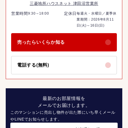
三菱地所ハウスネット 津田沼営業所
営業時間
定休日
9:30～18:00
毎週火・水曜日／夏季休
業期間：2026年8月11
日(火)～16日(日)
売ったらいくらか知る
電話する(無料)
最新のお部屋情報を
メールでお届けします。
このマンションに売出し物件が出た際にいち早くメール
やLINEでお知らせします。