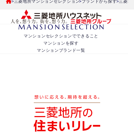
三菱地所マンションセレクション
ブランドから探す
三菱地
マンションセレクションでできること
マンションを探す
マンションブランド一覧