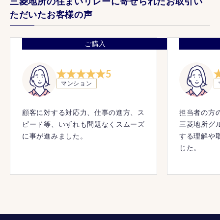
三菱地所の住まいリレーに寄せられたお取引い
ただいたお客様の声
ご購入
5
マンション
顧客に対する対応力、仕事の進方、ス
担当者の方
ピード等、いずれも問題なくスムーズ
三菱地所グ
に事が進みました。
する理解や
じた。