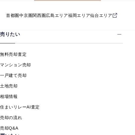
首都圏
中京圏
関西圏
広島エリア
福岡エリア
仙台エリア
売りたい
無料売却査定
マンション売却
一戸建て売却
土地売却
相場情報
住まいリレーAI査定
売却の流れ
売却Q&A