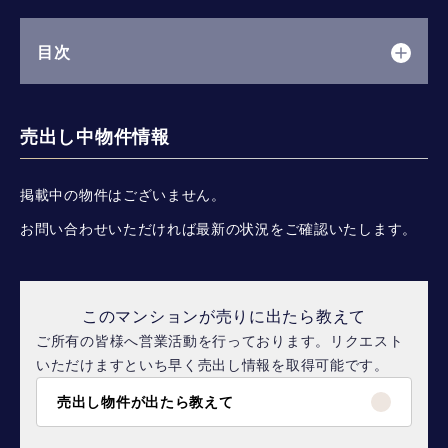
目次
売出し中物件情報
掲載中の物件はございません。
お問い合わせいただければ最新の状況をご確認いたします。
このマンションが売りに出たら教えて
ご所有の皆様へ営業活動を行っております。リクエスト
いただけますといち早く売出し情報を取得可能です。
売出し物件が出たら教えて