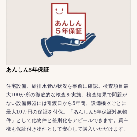
あんしん5年保証
住宅設備、給排水管の状況を事前に確認。検査項目最
大100か所の徹底的な検査を実施。検査結果で問題が
ない設備機器には引渡日から5年間、設備機器ごとに
最大10万円の保証を付保。「あんしん5年保証対象物
件」として他物件と差別化をアピールできます。買主
様も保証付き物件として安心して購入いただけます。