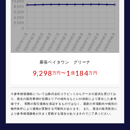
幕張ベイタウン グリーナ
9,298
1
184
〜
万円
億
万円
※参考相場価格については株式会社コラビットからデータの提供を受けてお
り、過去の販売事例や近隣エリアの傾向をもとにAI技術により算出した参考
値です。 実際の取引価格を保証するものではなく、最新の市場動向や個別の
物件条件により価格が変動する可能性があります。 また、過去の販売状況に
より参考相場価格が大きく変動する場合がありますのでご了承ください。