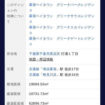
このマンシ
幕張ベイタウン グリーナパークレジデン
ョンの
ス
他棟につい
幕張ベイタウン グリーナサウスレジデン
て
ス
幕張ベイタウン グリーナスカイレジデン
ス
幕張ベイタウン グリーナゲートレジデン
ス
所在地
千葉県千葉市美浜区
打瀬１丁目
地図・周辺情報
交通
京葉線
「
海浜幕張
」駅 徒歩17分
京葉線
「
検見川浜
」駅 徒歩16分
敷地面積
19084.55m²
建築面積
10731.73m²
建築延面積
62896.73m²