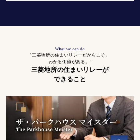
What we can do
“三菱地所の住まいリレーだからこそ、
わかる価値がある。”
三菱地所の住まいリレーが
できること