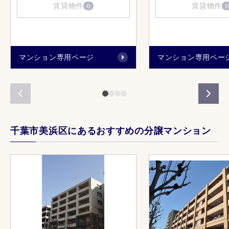
賃貸物件
賃貸物件
0
0
マンション専用ページ
マンション専用ペー
千葉市美浜区にあるおすすめの分譲マンション