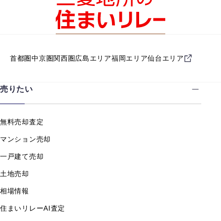
首都圏
中京圏
関西圏
広島エリア
福岡エリア
仙台エリア
売りたい
無料売却査定
マンション売却
一戸建て売却
土地売却
相場情報
住まいリレーAI査定