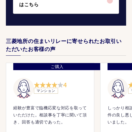
はこちら
三菱地所の住まいリレーに寄せられたお取引い
ただいたお客様の声
ご購入
4
マンション
経験が豊富で臨機応変な対応を取って
しっかり相
いただけた。相談事を丁寧に聞いて頂
件の良し悪
き、回答も適切であった。
いました。