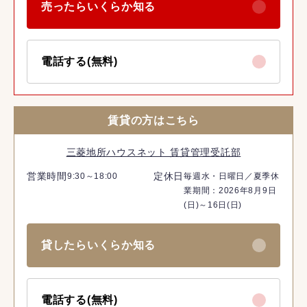
売ったらいくらか知る
電話する(無料)
賃貸の方はこちら
三菱地所ハウスネット 賃貸管理受託部
営業時間
定休日
9:30～18:00
毎週水・日曜日／夏季休
業期間：2026年8月9日
(日)～16日(日)
貸したらいくらか知る
電話する(無料)