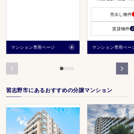
売出し物件
賃貸物件
2
マンション専用ページ
マンション専用ペー
習志野市にあるおすすめの分譲マンション