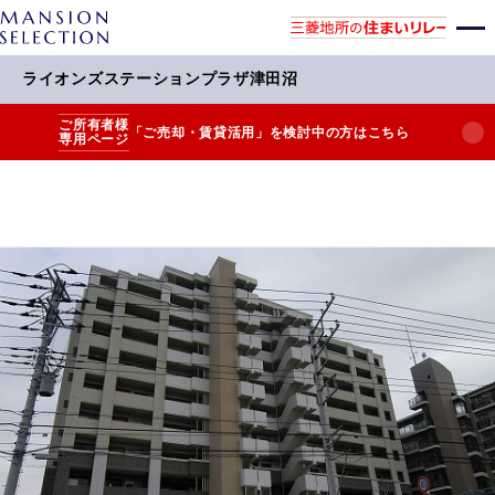
ライオンズステーションプラザ津田沼
ご所有者様
「ご売却・賃貸活用」を検討中の方はこちら
専用ページ