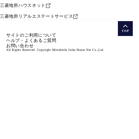
三菱地所ハウスネット
三菱地所リアルエステート
サービス
TOP
サイトのご利用について
ヘルプ・よくあるご質問
お問い合わせ
All Rights Reserved. Copyright Mitsubishi Jisho House Net Co.,Ltd.