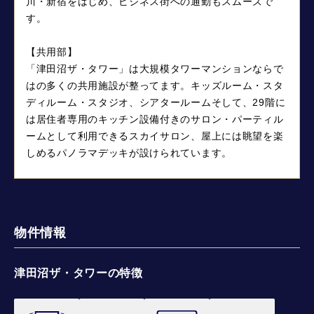
川・新宿をはじめ、ビジネス街への通勤もスムーズで
す。
【共用部】
「津田沼ザ・タワー」は大規模タワーマンションならで
はの多くの共用施設が整ってます。キッズルーム・スタ
ディルーム・スタジオ、シアタールームそして、29階に
は居住者専用のキッチン設備付きのサロン・パーティル
ームとして利用できるスカイサロン、屋上には眺望を楽
しめるパノラマデッキが設けられています。
物件情報
津田沼ザ・タワーの特徴