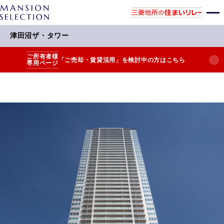
津田沼ザ・タワー
ご所有者様
「ご売却・賃貸活用」を検討中の方はこちら
専用ページ