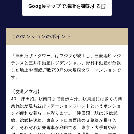
Googleマップで場所を確認する
このマンションのポイント
「津田沼ザ・タワー」はフジタが竣工し、三菱地所レジ
デンスと三井不動産レジデンシャル、野村不動産が分譲
した地上44階総戸数759戸の大規模タワーマンションで
す。
【交通／立地】
JR「津田沼」駅南口まで徒歩４分。駅周辺には多くの商
業施設が建ち並びステーションフロントというポジショ
ンが便利な暮らしを彩ります。「津田沼」駅はJR総武
線、総武快速線、東京メトロ東西線の３路線が乗り入
れ、それぞれ始発電車が利用でき、東京・大手町や品