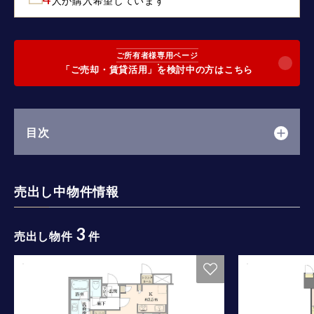
人が購入希望しています
ご所有者様専用ページ
「ご売却・賃貸活用」を検討中の方はこちら
目次
売出し中物件情報
3
売出し物件
件