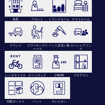
免震
フロント
トランクルーム
ゲストルーム
ラウンジ
コワーキングス
ペット足洗い場
カーシェアリン
ペース
グ
レンタサイクル
オートロック
24時間
フロアゴミ
宅配ボックス
ペット
テレビホン