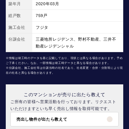
築年月
2020年03月
総戸数
759戸
施工会社
フジタ
分譲会社
三菱地所レジデンス、野村不動産、三井不
動産レジデンシャル
※情報は竣工時のデータを基に記載しており、現状とは異なる場合があります。予め
ご了承ください。なお、一部情報は竣工時データと異なる場合があります。
※分譲会社、施工会社等は分譲当時の社名であり、社名変更・合併・分割等により現
在の社名と異なる場合があります。
このマンションが売りに出たら教えて
ご所有の皆様へ営業活動を行っております。リクエスト
いただけますといち早く売出し情報を取得可能です。
売出し物件が出たら教えて