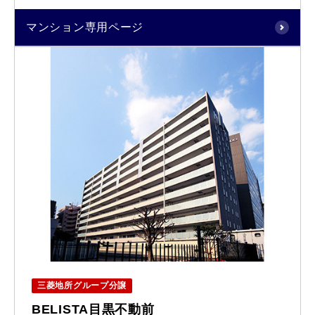
マンション専用ページ
三菱地所グループ分譲
BELISTA目黒不動前