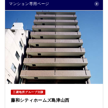
マンション専用ページ
三菱地所グループ分譲
藤和シティホームズ島津山西