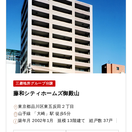
三菱地所グループ分譲
藤和シティホームズ御殿山
東京都品川区東五反田２丁目
山手線 「大崎」駅 徒歩5分
築年月
2002年1月
規模
13階建て
総戸数
37戸