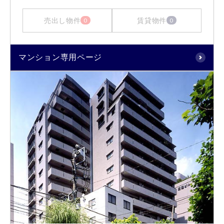
売出し物件
賃貸物件
0
0
マンション専用ページ