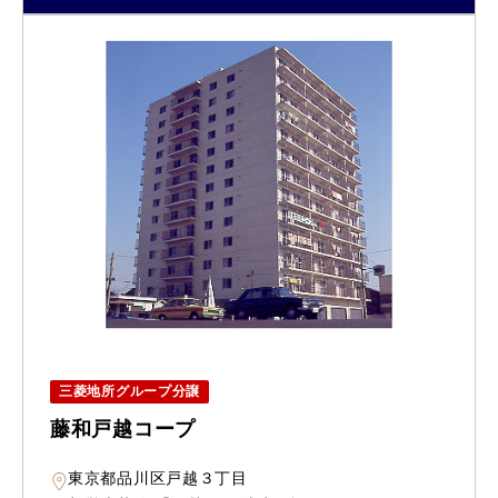
三菱地所グループ分譲
藤和戸越コープ
東京都品川区戸越３丁目