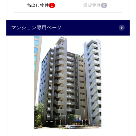
売出し物件
賃貸物件
1
0
マンション専用ページ