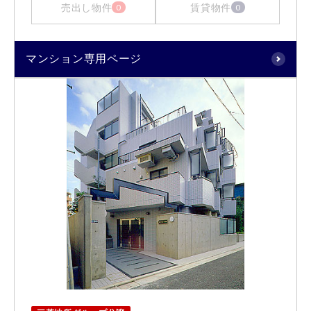
売出し物件
賃貸物件
0
0
マンション専用ページ