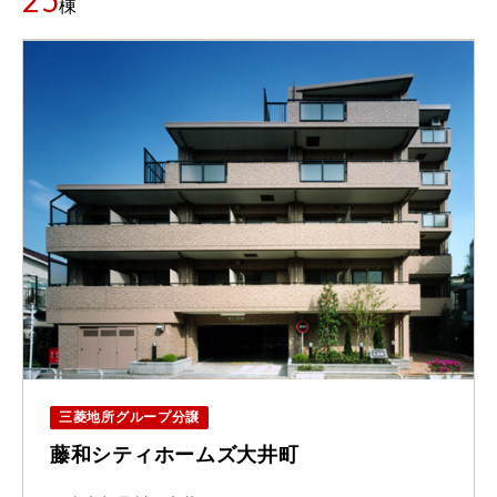
25
棟
三菱地所グループ分譲
藤和シティホームズ大井町