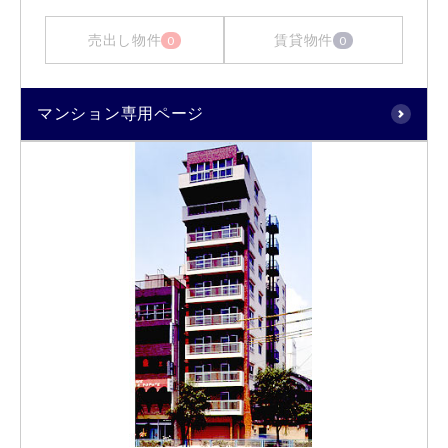
売出し物件
賃貸物件
0
0
マンション専用ページ