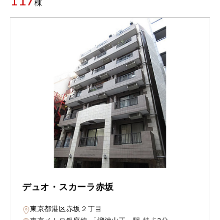
117
棟
デュオ・スカーラ赤坂
東京都港区赤坂２丁目