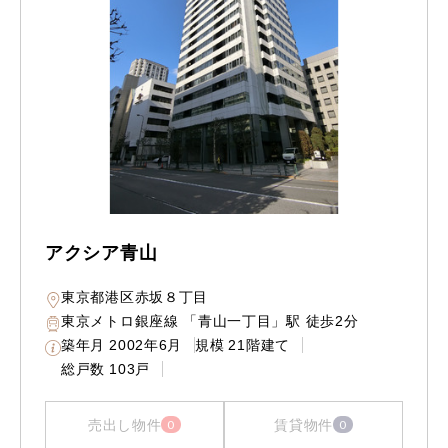
アクシア青山
東京都港区赤坂８丁目
東京メトロ銀座線 「青山一丁目」駅 徒歩2分
築年月
2002年6月
規模
21階建て
総戸数
103戸
売出し物件
賃貸物件
0
0