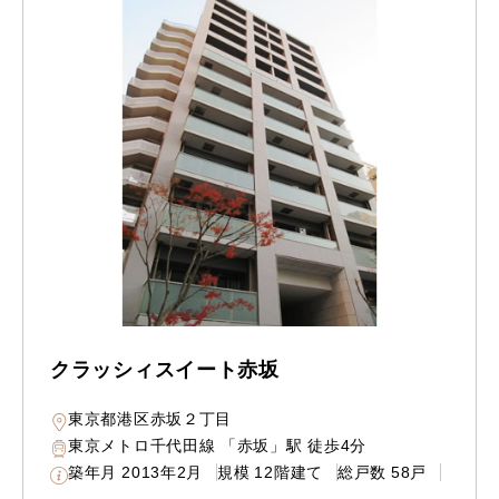
クラッシィスイート赤坂
東京都港区赤坂２丁目
東京メトロ千代田線 「赤坂」駅 徒歩4分
築年月
2013年2月
規模
12階建て
総戸数
58戸