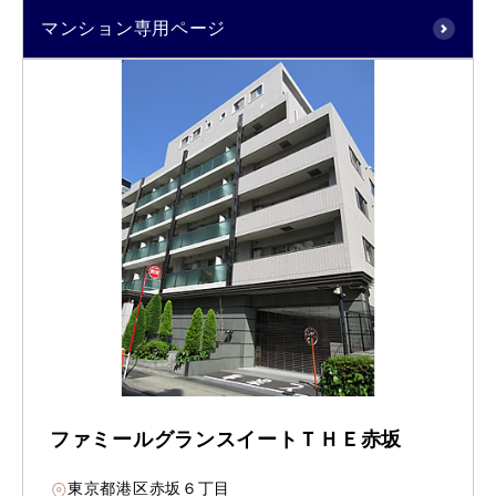
マンション専用ページ
ファミールグランスイートＴＨＥ赤坂
東京都港区赤坂６丁目