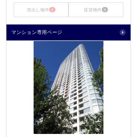
売出し物件
賃貸物件
0
0
マンション専用ページ