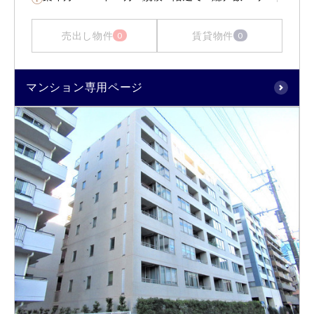
売出し物件
賃貸物件
0
0
マンション専用ページ