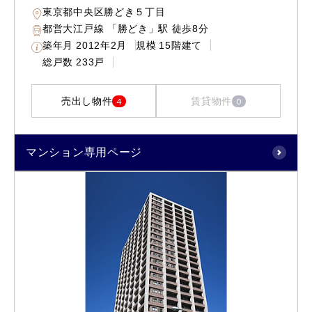
東京都中央区勝どき５丁目
都営大江戸線 「勝どき」駅 徒歩8分
築年月
2012年2月
規模
15階建て
総戸数
233戸
売出し物件
賃貸物件
4
0
マンション専用ページ