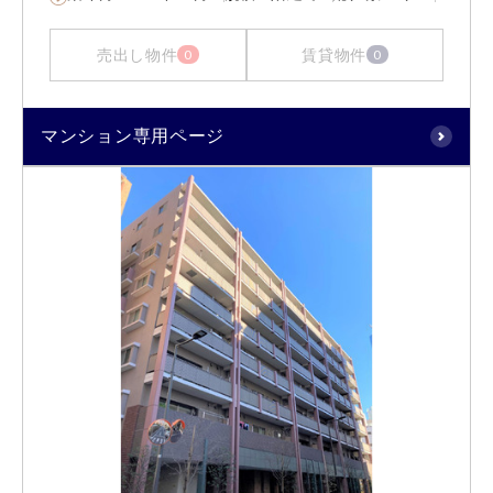
売出し物件
賃貸物件
0
0
マンション専用ページ