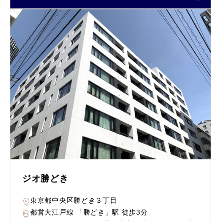
ジオ勝どき
東京都中央区勝どき３丁目
都営大江戸線 「勝どき」駅 徒歩3分