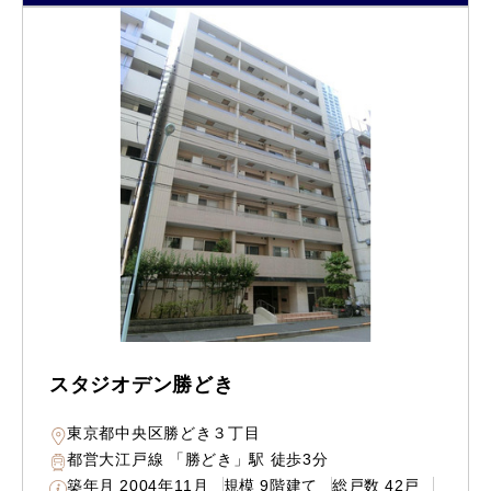
スタジオデン勝どき
東京都中央区勝どき３丁目
都営大江戸線 「勝どき」駅 徒歩3分
築年月
2004年11月
規模
9階建て
総戸数
42戸