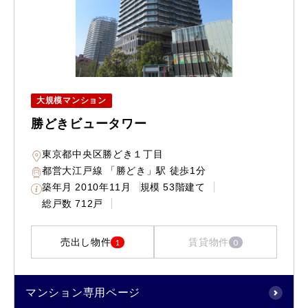
大規模マンション
勝どきビュータワー
東京都中央区勝どき１丁目
都営大江戸線 「勝どき」駅 徒歩1分
築年月
2010年11月
規模
53階建て
総戸数
712戸
売出し物件
賃貸物件
1
0
マンション専用ページ