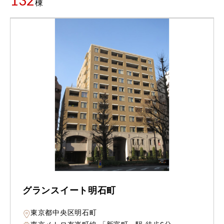
132
棟
グランスイート明石町
東京都中央区明石町