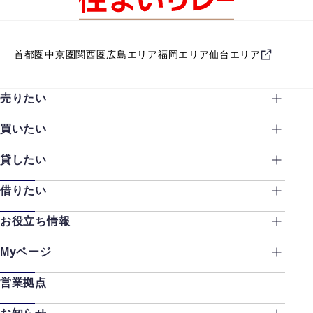
首都圏
中京圏
関西圏
広島エリア
福岡エリア
仙台エリア
売りたい
買いたい
貸したい
借りたい
お役立ち情報
Myページ
営業拠点