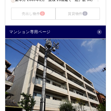
売出し物件
賃貸物件
0
0
マンション専用ページ