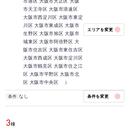
市港区
大阪市大正区
大阪
市天王寺区
大阪市浪速区
大阪市西淀川区
大阪市東淀
川区
大阪市東成区
大阪市
エリアを変更
生野区
大阪市旭区
大阪市
城東区
大阪市阿倍野区
大
阪市住吉区
大阪市東住吉区
大阪市西成区
大阪市淀川区
大阪市鶴見区
大阪市住之江
区
大阪市平野区
大阪市北
区
大阪市中央区 ）
なし
条件
条件を変更
3
棟