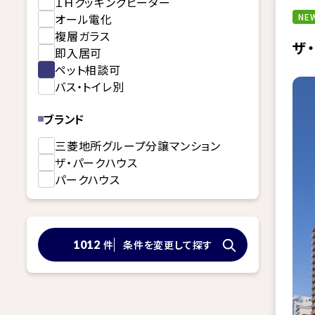
ＩＨクッキングヒーター
オール電化
NEW
複層ガラス
ザ
即入居可
ペット相談可
バス・トイレ別
ブランド
三菱地所グループ分譲マンション
ザ・パークハウス
パークハウス
件
条件を変更して探す
1012