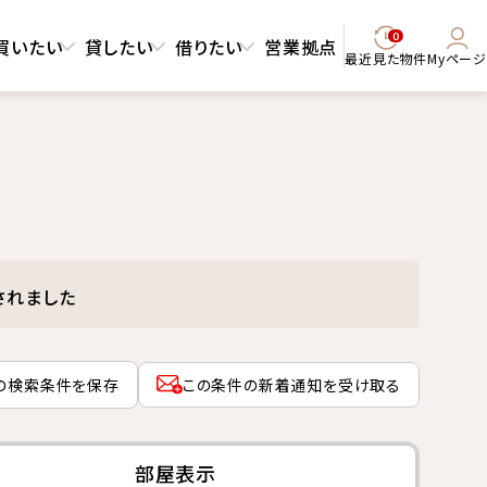
0
買いたい
貸したい
借りたい
営業拠点
最近見た物件
Myページ
されました
の検索条件を保存
この条件の新着通知を受け取る
部屋表示