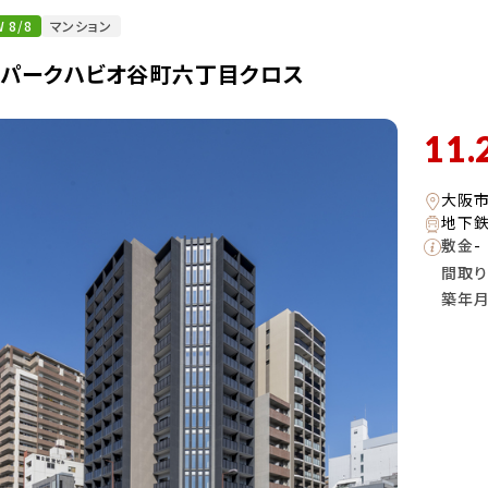
 8/8
マンション
・パークハビオ谷町六丁目クロス
11.
大阪
地下鉄
敷金
-
間取り
築年