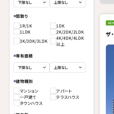
間取り
NEW
1R/1K
1DK
1LDK
2K/2DK/2LDK
ザ
4K/4DK/4LDK
3K/3DK/3LDK
以上
専有面積
建物種別
マンション
アパート
一戸建て
テラスハウス
タウンハウス