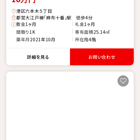
港区六本木５丁目
都営大江戸線「麻布十番」駅 徒歩4分
敷金
1ヶ月
礼金
1ヶ月
間取り
1K
専有面積
25.14㎡
築年月
2021年10月
所在階
4階
詳細を見る
お問い合わせ