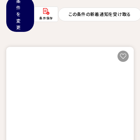
条
件
を
この条件の新着通知を受け取る
条件保存
変
更