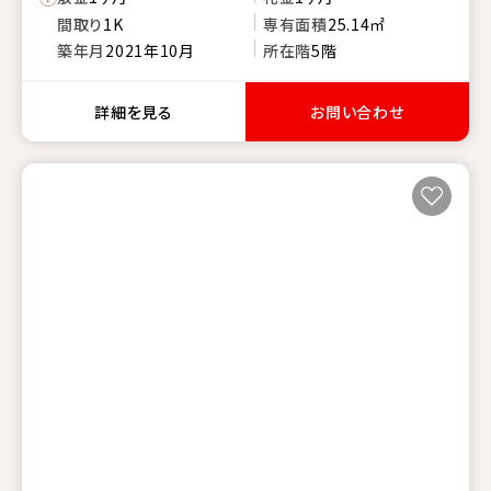
間取り
1K
専有面積
25.14㎡
築年月
2021年10月
所在階
5階
詳細を見る
お問い合わせ