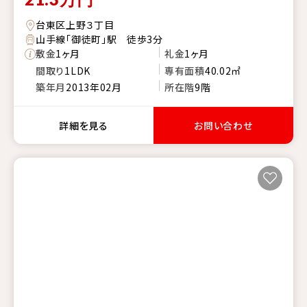
台東区上野３丁目
山手線「御徒町」駅 徒歩3分
敷金
1ヶ月
礼金
1ヶ月
間取り
1LDK
専有面積
40.02㎡
築年月
2013年02月
所在階
9階
詳細を見る
お問い合わせ