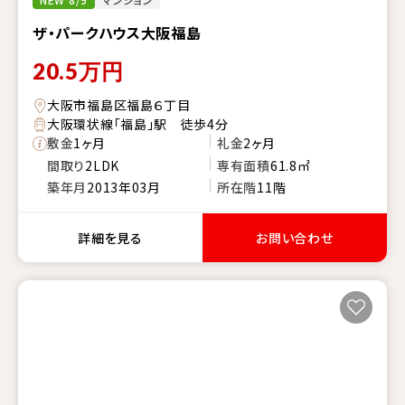
ザ・パークハウス大阪福島
20.5
万円
大阪市福島区福島６丁目
大阪環状線「福島」駅 徒歩4分
敷金
1ヶ月
礼金
2ヶ月
間取り
2LDK
専有面積
61.8㎡
築年月
2013年03月
所在階
11階
詳細を見る
お問い合わせ