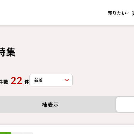
売りたい
特集
22
件数
件
棟表示