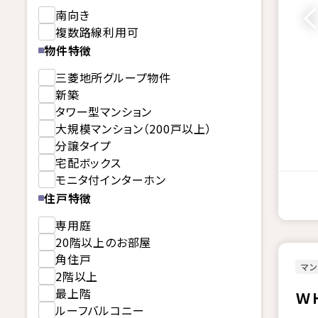
南向き
複数路線利用可
物件特徴
三菱地所グループ物件
新築
タワー型マンション
大規模マンション（200戸以上）
分譲タイプ
宅配ボックス
モニタ付インターホン
住戸特徴
専用庭
20階以上のお部屋
角住戸
マン
2階以上
最上階
Ｗ
ルーフバルコニー