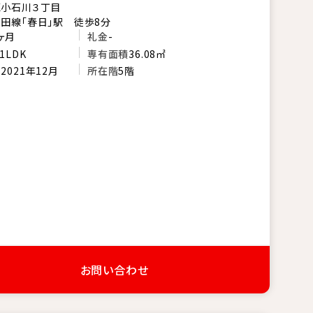
区小石川３丁目
田線「春日」駅 徒歩8分
ヶ月
礼金
-
1LDK
専有面積
36.08㎡
月
2021年12月
所在階
5階
お問い合わせ