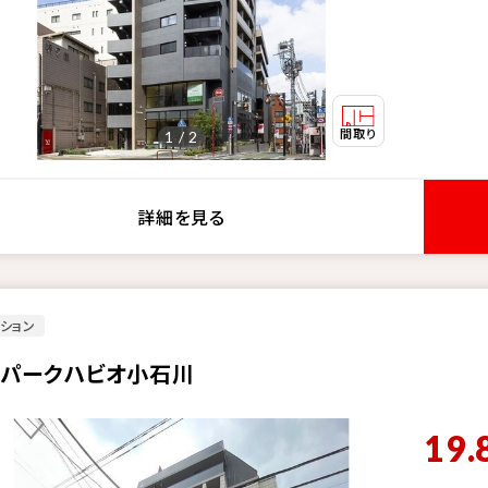
1 / 2
詳細を見る
ション
・パークハビオ小石川
19.