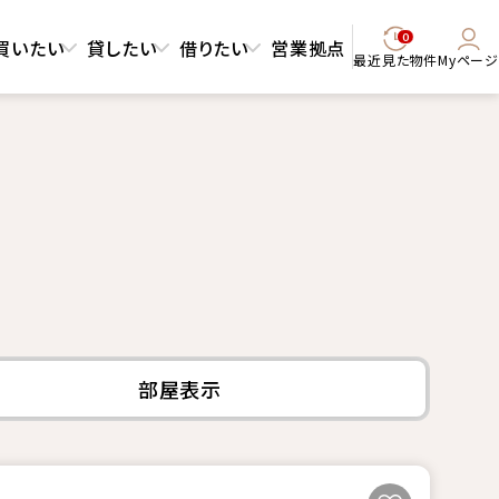
0
買いたい
貸したい
借りたい
営業拠点
最近見た物件
Myページ
部屋表示