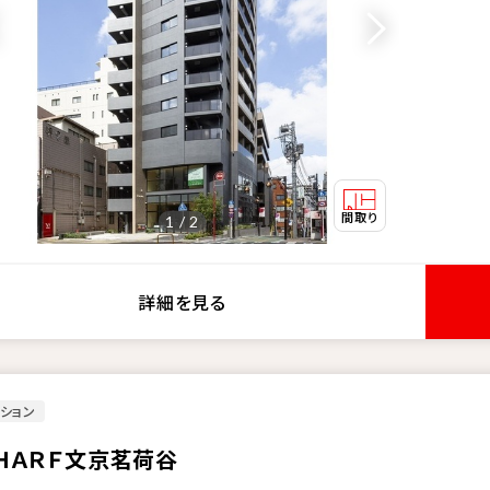
1 / 2
詳細を見る
ション
ＨＡＲＦ文京茗荷谷