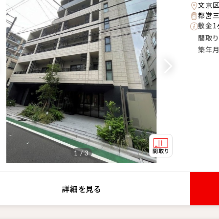
文京
都営三
敷金
1
間取り
築年
1 / 3
詳細を見る