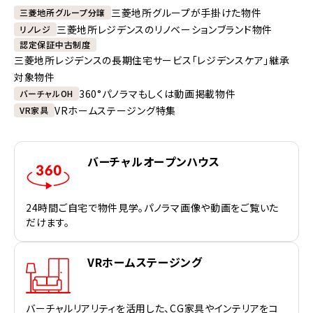
三菱地所グループが手掛けた物件
三菱地所グループ分譲
三菱地所レジデンスのリノベーションブランド物件
リノレジ
認定保証中古制度
三菱地所レジデンスの長期住宅サービス「レジデンスケア」継承
対象物件
360°パノラマもしくは動画掲載物件
バーチャルOH
VRホームステージング特集
VR家具
バーチャルオープンハウス
24時間ご自宅で物件見学。パノラマ画像や動画をご覧いた
だけます。
VRホームステージング
バーチャルリアリティを活用した、CG家具やインテリアをコ