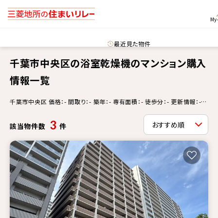
M
最近見た物件
千葉市中央区の浴室乾燥機のマンション購入
情報一覧
千葉市中央区 価格：- 間取り：- 築年：- 専有面積：- 徒歩分：- 更新情報：-
浴室乾燥機
3
該当物件数
件