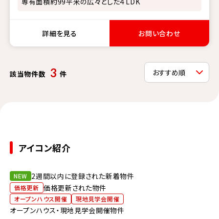
専有面積約99平米の広々とした４LDK
詳細を見る
お問い合わせ
3
該当物件数
件
アイコン紹介
2週間以内に登録された新着物件
NEW
価格更新された物件
価格更新
オープンハウス開催
現地見学会開催
オープンハウス・現地見学会開催物件