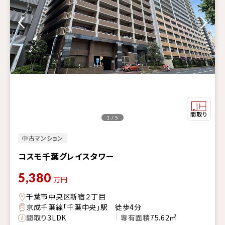
1 / 5
中古マンション
コスモ千葉グレイスタワー
5,380
万円
千葉市中央区新宿２丁目
京成千葉線「千葉中央」駅 徒歩4分
間取り
3LDK
専有面積
75.62㎡