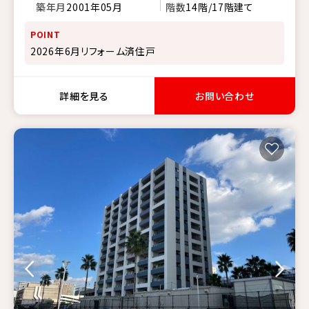
築年月
2001年05月
階数
14階/17階建て
POINT
2026年6月リフォーム済住戸
詳細を見る
お問い合わせ