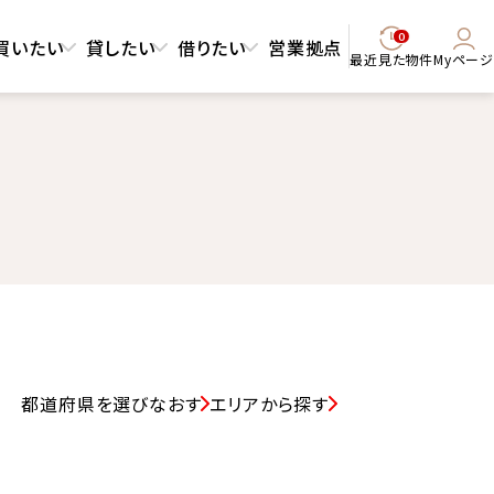
0
買いたい
貸したい
借りたい
営業拠点
最近見た物件
Myページ
都道府県を選びなおす
エリアから探す