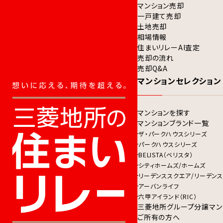
マンション売却
一戸建て売却
土地売却
相場情報
住まいリレーAI査定
売却の流れ
売却Q&A
マンションセレクション
マンションを探す
マンションブランド一覧
ザ・パークハウスシリーズ
パークハウスシリーズ
BELISTA（ベリスタ）
シティホームズ/ホームズ
リーデンススクエア/リーデンス
アーバンライフ
六甲アイランド（RIC）
三菱地所グループ分譲マン
ご所有の方へ