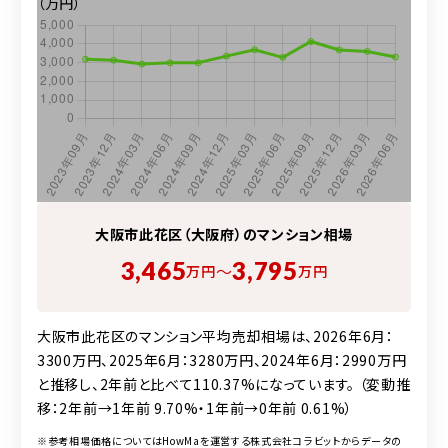
（万円）
大阪市此花区（大阪府）の
マンション
相場
3,465
3,795
〜
万円
万円
大阪市此花区のマンション平均売却相場は、2026年6月：
3300万円、2025年6月：3280万円、2024年6月：2990万円
と推移し、2年前と比べて110.37%になっています。 （変動推
移：2年前→1年前 9.70%・1年前→0年前 0.61%）
※参考相場価格についてはHowMaを運営する株式会社コラビットからデータの