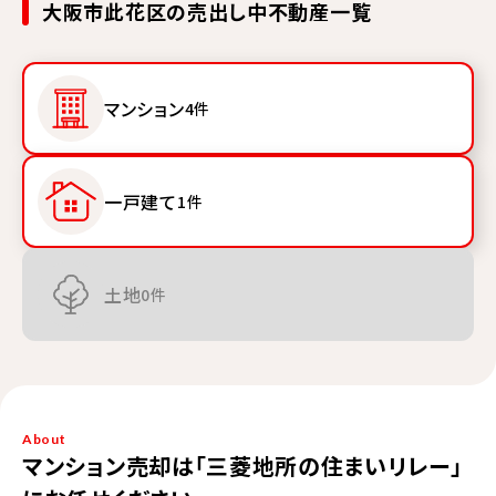
大阪市此花区の売出し中不動産一覧
マンション
4件
一戸建て
1件
土地
0件
About
マンション売却は「三菱地所の住まいリレー」