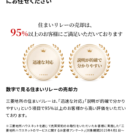
にお任せください
数字で見る住まいリレーの売却力
三菱地所の住まいリレーは、「迅速な対応」「説明が的確で分かり
やすい」という項目で95％以上のお客様から高い評価をいただい
ております。
※三菱地所ハウスネットを通じて売買契約のお取引をいただいたお客様に実施した「三
菱地所ハウスネットのサービスに関するお客様アンケート」(対象期間2025年4月1日～