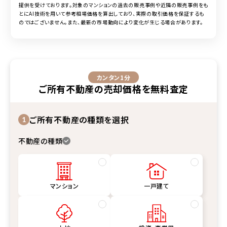
提供を受けております。対象の
マンション
の過去の販売事例や近隣の販売事例をも
とにAI技術を用いて参考相場価格を算出しており、実際の取引価格を保証するも
のではございません。また、最新の市場動向により変化が生じる場合があります。
カンタン1分
ご所有不動産
の
売却価格
を
無料査定
ご所有不動産の種類を選択
1
不動産の種類
マンション
一戸建て