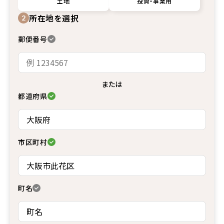
土地
投資・事業用
所在地を選択
2
郵便番号
または
都道府県
市区町村
町名