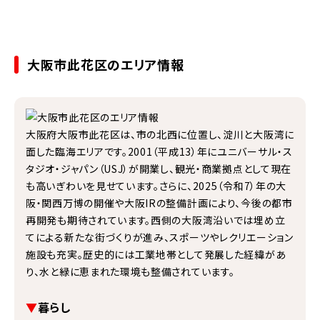
お取引をいただいたお客様の9割以上が当社をおすすめしたいと回答い
大阪市此花区のエリア情報
大阪府大阪市此花区は、市の北西に位置し、淀川と大阪湾に
面した臨海エリアです。2001（平成13）年にユニバーサル・ス
タジオ・ジャパン（USJ）が開業し、観光・商業拠点として現在
も高いぎわいを見せています。さらに、2025（令和7）年の大
阪・関西万博の開催や大阪IRの整備計画により、今後の都市
再開発も期待されています。西側の大阪湾沿いでは埋め立
てによる新たな街づくりが進み、スポーツやレクリエーション
施設も充実。歴史的には工業地帯として発展した経緯があ
り、水と緑に恵まれた環境も整備されています。
▼
暮らし