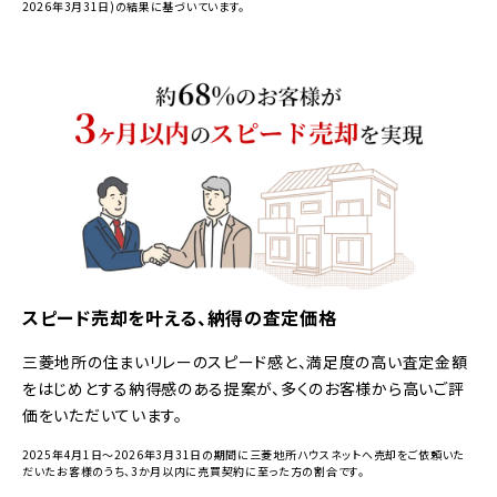
2026年3月31日)の結果に基づいています。
スピード売却を叶える、納得の査定価格
三菱地所の住まいリレーのスピード感と、満足度の高い査定金額
をはじめとする納得感のある提案が、多くのお客様から高いご評
価をいただいています。
2025年4月1日～2026年3月31日の期間に三菱地所ハウスネットへ売却をご依頼いた
だいたお客様のうち、3か月以内に売買契約に至った方の割合です。