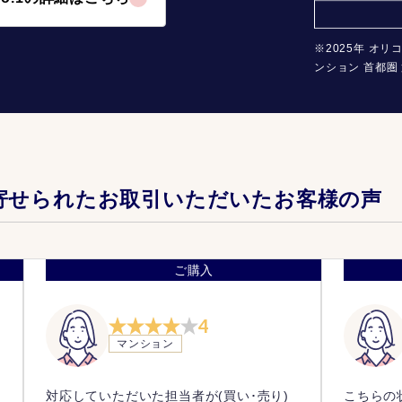
※2025年 オリ
ンション 首都圏 
寄せられたお取引いただいたお客様の声
ご購入
4
マンション
き
対応していただいた担当者が(買い･売り)
こちらの