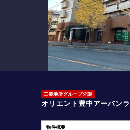
三菱地所グループ分譲
オリエント豊中アーバン
物件概要