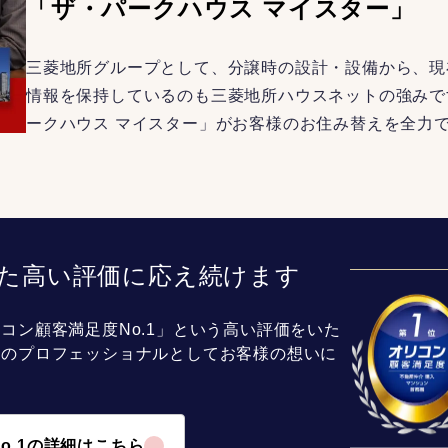
「ザ・パークハウス マイスター」
三菱地所グループとして、分譲時の設計・設備から、現
情報を保持しているのも三菱地所ハウスネットの強みで
ークハウス マイスター」がお客様のお住み替えを全力
た高い評価に応え続けます
コン顧客満足度No.1」という高い評価をいた
介のプロフェッショナルとしてお客様の想いに
o.1の詳細はこちら