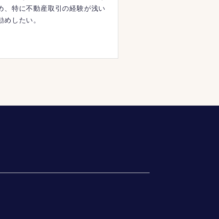
め、特に不動産取引の経験が浅い
勧めしたい。