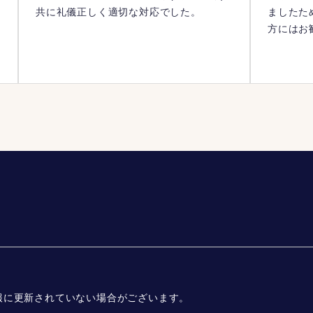
共に礼儀正しく適切な対応でした。
ましたた
方にはお
報に更新されていない場合がございます。