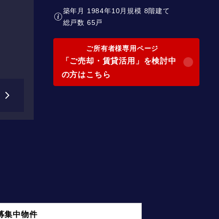
築年月 1984年10月
規模 8階建て
総戸数 65戸
ご所有者様専用ページ
「ご売却・賃貸活用」を検討中
の方はこちら
募集中物件