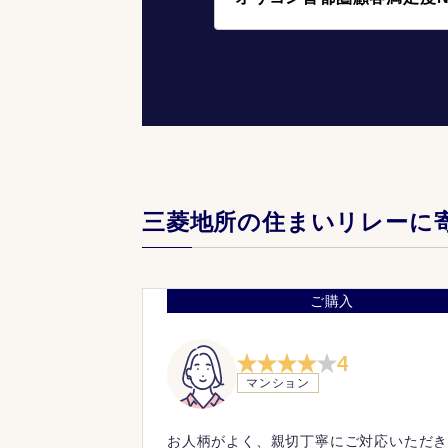
三菱地所の住まいリレーに
ご購入
4
マンション
お人柄がよく、親切丁寧にご対応いただ