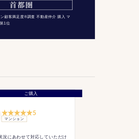
コン顧客満足度®調査 不動産仲介 購入 マ
第1位
ご購入
5
マンション
状況にあわせて対応していただけ