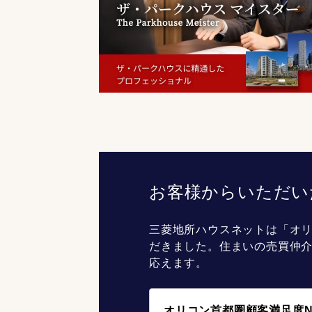
お客様からいただい
三菱地所ハウスネットは「オリ
だきました。住まいの売買仲
応えます。
オリコン首都圏顧客満足度N