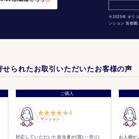
※2025年 オリ
ンション 首都圏 
寄せられたお取引いただいたお客様の声
ご購入
4
マンション
け
対応していただいた担当者が(買い･売り)
お人柄が