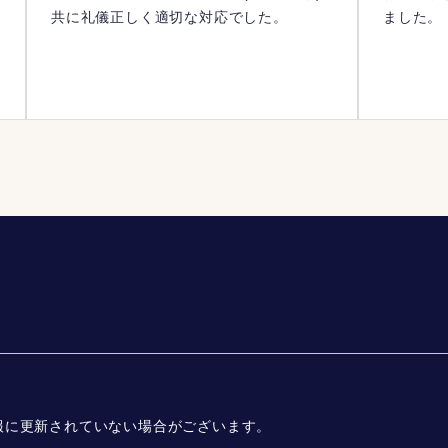
い
共に礼儀正しく適切な対応でした。
ました。
報に更新されていない場合がございます。