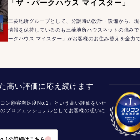
「ザ・パークハウス マイスター」
三菱地所グループとして、分譲時の設計・設備から、現
情報を保持しているのも三菱地所ハウスネットの強みで
ークハウス マイスター」がお客様のお住み替えを全力
た高い評価に応え続けます
コン顧客満足度No.1」という高い評価をいた
介のプロフェッショナルとしてお客様の想いに
o.1の詳細はこちら