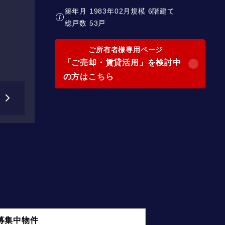
築年月 1983年02月
規模 6階建て
総戸数 53戸
ご所有者様専用ページ
「ご売却・賃貸活用」を検討中
の方はこちら
募集中物件