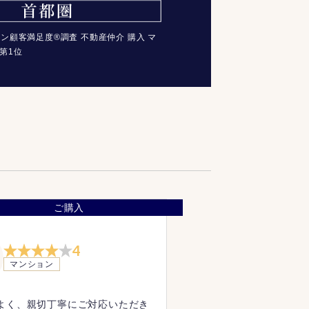
コン顧客満足度®調査 不動産仲介 購入 マ
第1位
ご購入
4
マンション
よく、親切丁寧にご対応いただき