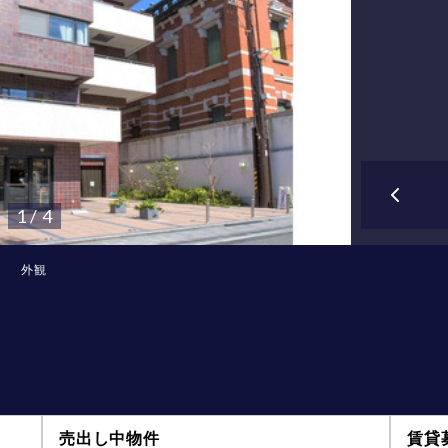
1 / 4
外観
売出し中物件
賃貸