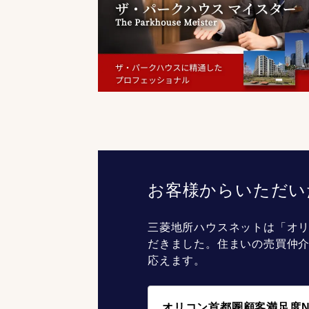
お客様からいただい
三菱地所ハウスネットは「オリ
だきました。住まいの売買仲
応えます。
オリコン首都圏顧客満足度N