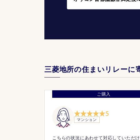
三菱地所の住まいリレーに
ご購入
5
マンション
こちらの状況にあわせて対応していただ