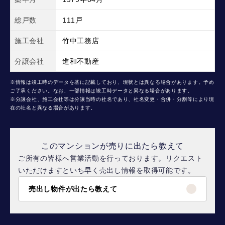
総戸数
111戸
施工会社
竹中工務店
分譲会社
進和不動産
※情報は竣工時のデータを基に記載しており、現状とは異なる場合があります。予め
ご了承ください。なお、一部情報は竣工時データと異なる場合があります。
※分譲会社、施工会社等は分譲当時の社名であり、社名変更・合併・分割等により現
在の社名と異なる場合があります。
このマンションが売りに出たら教えて
ご所有の皆様へ営業活動を行っております。リクエスト
いただけますといち早く売出し情報を取得可能です。
売出し物件が出たら教えて