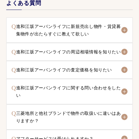
よくある質問
Q
進和江坂アーバンライフに新規売出し物件・賃貸募
集物件が出たらすぐに教えて欲しい
Q
進和江坂アーバンライフの周辺相場情報を知りたい
Q
進和江坂アーバンライフの査定価格を知りたい
Q
進和江坂アーバンライフに関する問い合わせをした
い
Q
三菱地所と他社ブランドで物件の取扱いに違いはあ
りますか？
Q
アフターサービスは受けられますか？