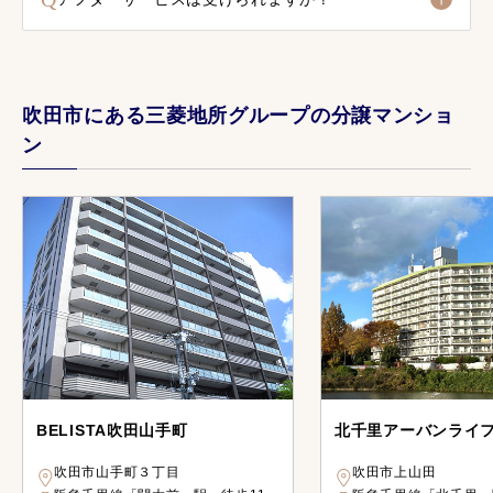
吹田市にある三菱地所グループの分譲マンショ
ン
BELISTA吹田山手町
北千里アーバンライ
吹田市山手町３丁目
吹田市上山田