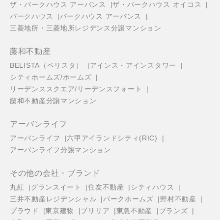
ザ・パークハウス アーバンス
ザ・パークハウス オイコス
パークハウス
パークハウス アーバンス
三菱地所・三菱地所レジデンス分譲マンション
藤和不動産
BELISTA（ベリスタ）
アインス・アインスタワー
シティホームズ/ホームズ
リーデンススクエア/リーデンスフォート
藤和不動産分譲マンション
アーバンライフ
アーバンライフ
六甲アイランドシティ(RIC)
アーバンライフ分譲マンション
その他の会社・ブランド
丸紅
グランスイート
住友不動産
シティハウス
三井不動産レジデンシャル
パークホームズ
野村不動産
プラウド
東京建物
ブリリア
東急不動産
ブランズ