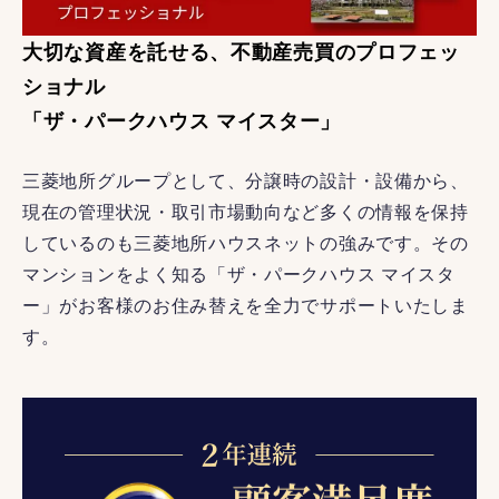
大切な資産を託せる、不動産売買のプロフェッ
ショナル
「ザ・パークハウス マイスター」
三菱地所グループとして、分譲時の設計・設備から、
現在の管理状況・取引市場動向など多くの情報を保持
しているのも三菱地所ハウスネットの強みです。その
マンションをよく知る「ザ・パークハウス マイスタ
ー」がお客様のお住み替えを全力でサポートいたしま
す。