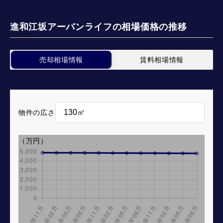
進和江坂アーバンライフの相場価格の推移
売却相場情報
賃料相場情報
物件の広さ
（万円）