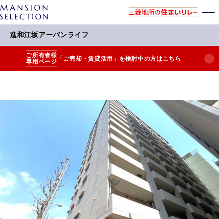
進和江坂アーバンライフ
ご所有者様
「ご売却・賃貸活用」を検討中の方はこちら
専用ページ