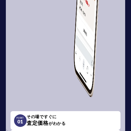
その場ですぐに
POINT
01
査定価格
がわかる