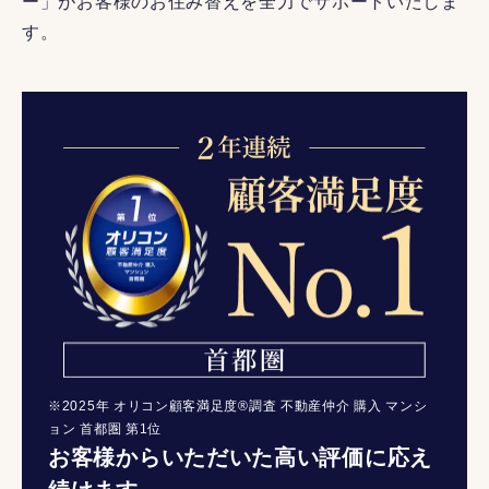
ー」がお客様のお住み替えを全力でサポートいたしま
す。
※2025年 オリコン顧客満足度®調査 不動産仲介 購入 マンシ
ョン 首都圏 第1位
お客様からいただいた高い評価に応え