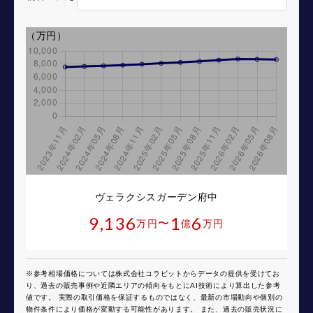
（万円）
ヴェラクシスガーデン府中
9,136
1
6
〜
万円
億
万円
※参考相場価格については株式会社コラビットからデータの提供を受けてお
り、過去の販売事例や近隣エリアの傾向をもとにAI技術により算出した参考
値です。 実際の取引価格を保証するものではなく、最新の市場動向や個別の
物件条件により価格が変動する可能性があります。 また、過去の販売状況に