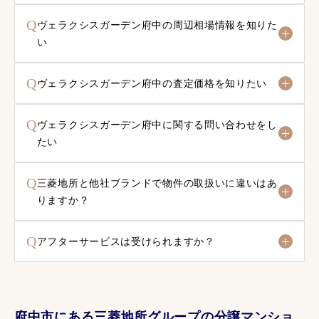
Q
ヴェラクシスガーデン府中の周辺相場情報を知りた
い
Q
ヴェラクシスガーデン府中の査定価格を知りたい
Q
ヴェラクシスガーデン府中に関する問い合わせをし
たい
Q
三菱地所と他社ブランドで物件の取扱いに違いはあ
りますか？
Q
アフターサービスは受けられますか？
府中市にある三菱地所グループの分譲マンショ