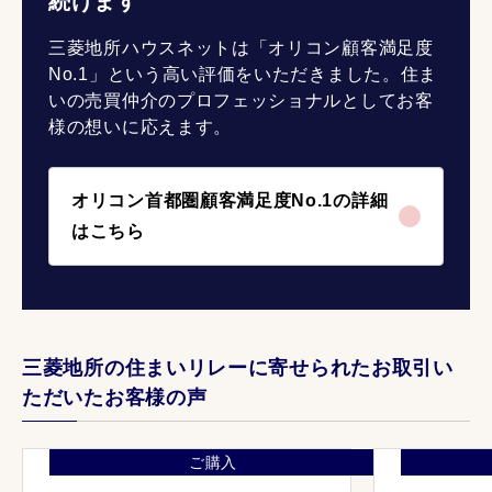
続けます
三菱地所ハウスネットは「オリコン顧客満足度
No.1」という高い評価をいただきました。住ま
いの売買仲介のプロフェッショナルとしてお客
様の想いに応えます。
オリコン首都圏顧客満足度No.1の詳細
はこちら
三菱地所の住まいリレーに寄せられたお取引い
ただいたお客様の声
ご購入