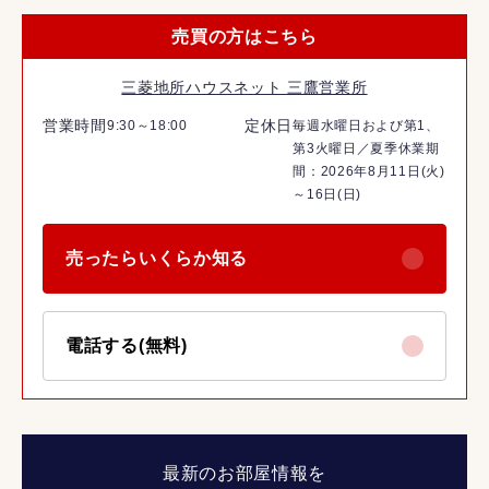
売買の方はこちら
三菱地所ハウスネット 三鷹営業所
営業時間
定休日
9:30～18:00
毎週水曜日および第1、
第3火曜日／夏季休業期
間：2026年8月11日(火)
～16日(日)
売ったらいくらか知る
電話する(無料)
最新のお部屋情報を