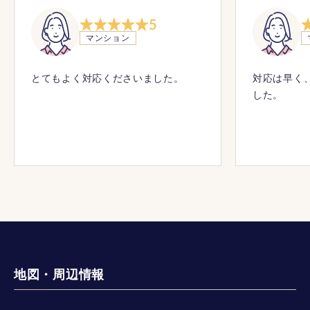
5
マンション
とてもよく対応くださいました。
対応は早く
した。
地図・周辺情報