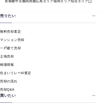
首都圏
中京圏
関西圏
広島エリア
福岡エリア
仙台エリア
売りたい
無料売却査定
マンション売却
一戸建て売却
土地売却
相場情報
住まいリレーAI査定
売却の流れ
売却Q&A
買いたい