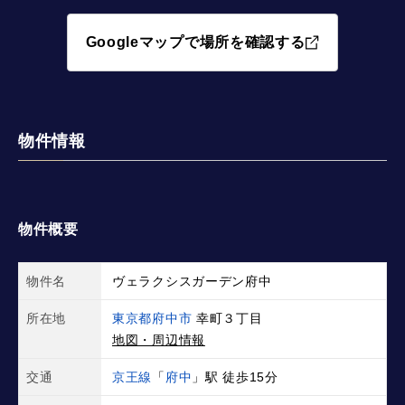
Googleマップで場所を確認する
物件情報
物件概要
物件名
ヴェラクシスガーデン府中
所在地
東京都府中市
幸町３丁目
地図・周辺情報
交通
京王線
「
府中
」駅 徒歩15分