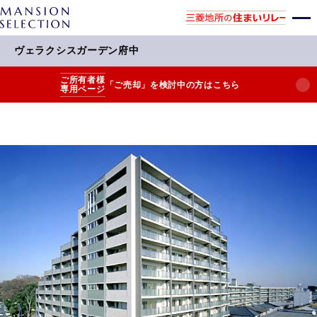
ヴェラクシスガーデン府中
ご所有者様
「ご売却」を検討中の方はこちら
専用ページ