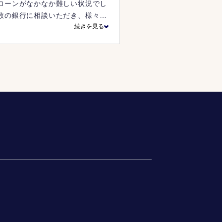
ローンがなかなか難しい状況でし
数の銀行に相談いただき、様々ご
続きを見る
だきました。