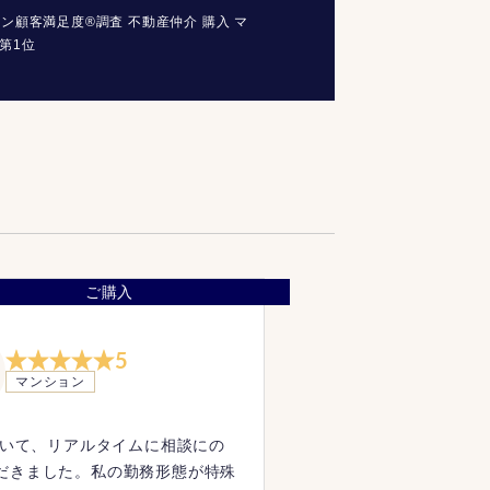
コン顧客満足度®調査 不動産仲介 購入 マ
第1位
ご購入
5
マンション
を用いて、リアルタイムに相談にの
だきました。私の勤務形態が特殊