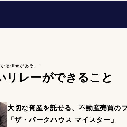
わかる価値がある。”
いリレーが
できること
大切な資産を託せる、不動産売買の
「ザ・パークハウス マイスター」