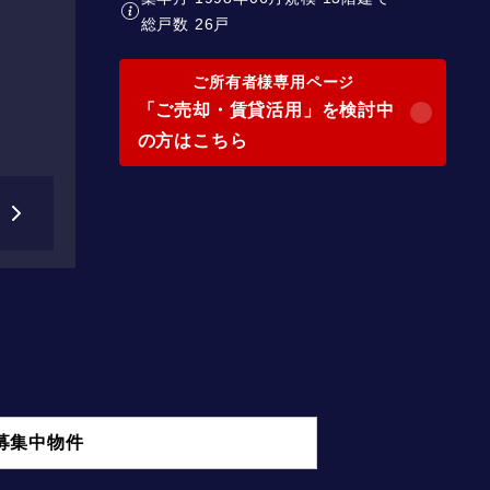
総戸数 26戸
ご所有者様専用ページ
「ご売却・賃貸活用」を検討中
の方はこちら
募集中物件