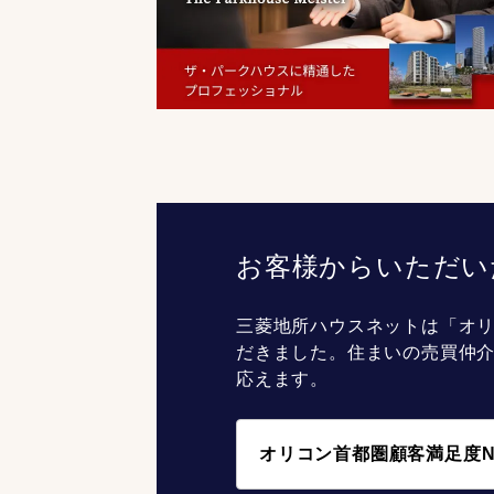
お客様からいただい
三菱地所ハウスネットは「オリ
だきました。住まいの売買仲
応えます。
オリコン首都圏顧客満足度N