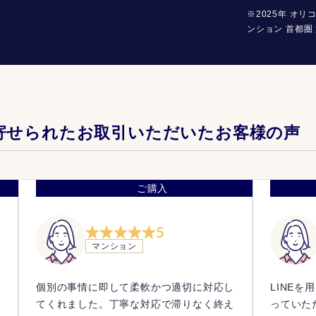
※2025年 オリ
ンション 首都圏 
寄せられたお取引いただいたお客様の声
ご購入
5
マンション
個別の事情に即して柔軟かつ適切に対応し
LINE
てくれました。丁寧な対応で滞りなく終え
っていた