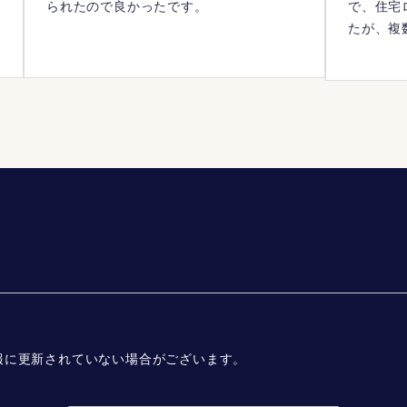
られたので良かったです。
で、住宅
たが、複
提案いた
報に更新されていない場合がございます。