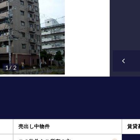
1 / 2
売出し中物件
賃貸