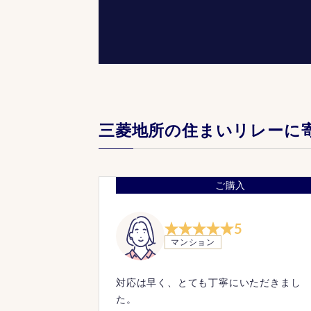
三菱地所の住まいリレーに
ご購入
5
マンション
対応は早く、とても丁寧にいただきまし
た。