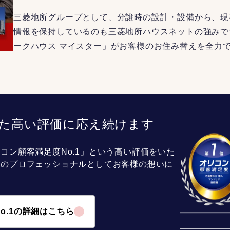
三菱地所グループとして、分譲時の設計・設備から、現
情報を保持しているのも三菱地所ハウスネットの強みで
ークハウス マイスター」がお客様のお住み替えを全力
た高い評価に応え続けます
コン顧客満足度No.1」という高い評価をいた
介のプロフェッショナルとしてお客様の想いに
o.1の詳細はこちら