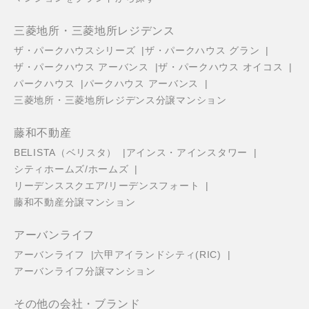
三菱地所・三菱地所レジデンス
ザ・パークハウスシリーズ
ザ・パークハウス グラン
ザ・パークハウス アーバンス
ザ・パークハウス オイコス
パークハウス
パークハウス アーバンス
三菱地所・三菱地所レジデンス分譲マンション
藤和不動産
BELISTA（ベリスタ）
アインス・アインスタワー
シティホームズ/ホームズ
リーデンススクエア/リーデンスフォート
藤和不動産分譲マンション
アーバンライフ
アーバンライフ
六甲アイランドシティ(RIC)
アーバンライフ分譲マンション
その他の会社・ブランド