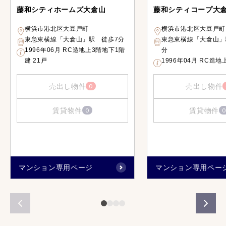
藤和シティホームズ大倉山
藤和シティコープ大
横浜市港北区大豆戸町
横浜市港北区大豆戸町
東急東横線「大倉山」駅 徒歩7分
東急東横線「大倉山」
1996年06月 RC造地上3階地下1階
分
建 21戸
1996年04月 RC造地
売出し物件
売出し物件
0
賃貸物件
賃貸物件
0
0
マンション専用ページ
マンション専用ペー