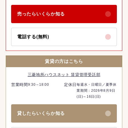
売ったらいくらか知る
電話する(無料)
賃貸の方はこちら
三菱地所ハウスネット 賃貸管理受託部
営業時間
定休日
9:30～18:00
毎週水・日曜日／夏季休
業期間：2026年8月9日
(日)～16日(日)
貸したらいくらか知る