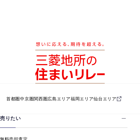
首都圏
中京圏
関西圏
広島エリア
福岡エリア
仙台エリア
売りたい
無料売却査定