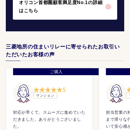
オリコン首都圏顧客満足度No.1の詳細
はこちら
三菱地所の住まいリレーに寄せられたお取引い
ただいたお客様の声
ご購入
5
マンション
対応が早くて、スムーズに進めていた
担当営業の
だきました。ありがとうございまし
まで滞りな
た。
いて安心感