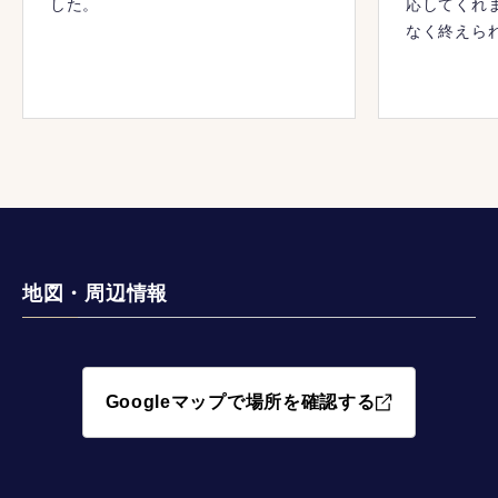
した。
応してくれ
なく終えら
地図・周辺情報
Googleマップで場所を確認する