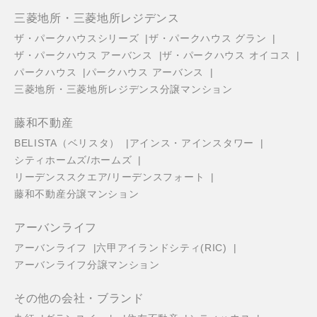
三菱地所・三菱地所レジデンス
ザ・パークハウスシリーズ
ザ・パークハウス グラン
ザ・パークハウス アーバンス
ザ・パークハウス オイコス
パークハウス
パークハウス アーバンス
三菱地所・三菱地所レジデンス分譲マンション
藤和不動産
BELISTA（ベリスタ）
アインス・アインスタワー
シティホームズ/ホームズ
リーデンススクエア/リーデンスフォート
藤和不動産分譲マンション
アーバンライフ
アーバンライフ
六甲アイランドシティ(RIC)
アーバンライフ分譲マンション
その他の会社・ブランド