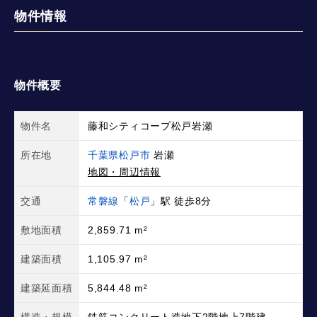
物件情報
物件概要
物件名
藤和シティコープ松戸岩瀬
所在地
千葉県松戸市
岩瀬
地図・周辺情報
交通
常磐線
「
松戸
」駅 徒歩8分
敷地面積
2,859.71 m²
建築面積
1,105.97 m²
建築延面積
5,844.48 m²