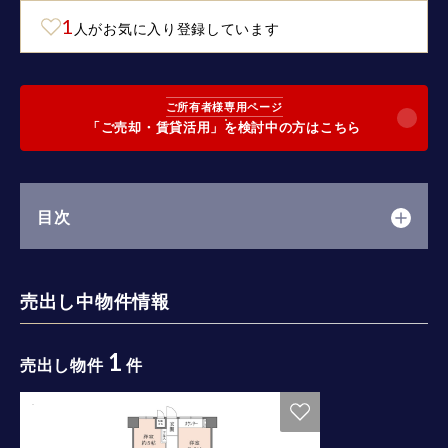
1
人がお気に入り登録しています
ご所有者様専用ページ
「ご売却・賃貸活用」を検討中の方はこちら
目次
売出し中物件情報
1
売出し物件
件