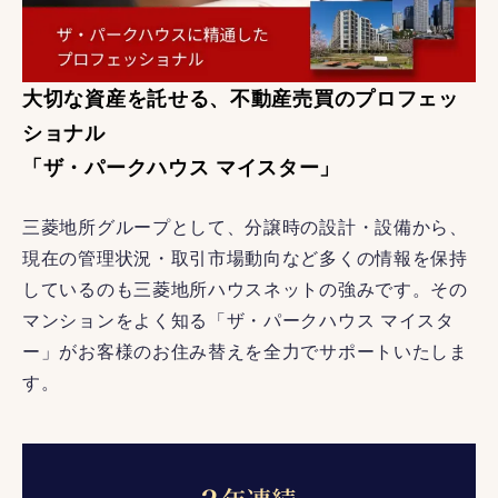
大切な資産を託せる、不動産売買のプロフェッ
ショナル
「ザ・パークハウス マイスター」
三菱地所グループとして、分譲時の設計・設備から、
現在の管理状況・取引市場動向など多くの情報を保持
しているのも三菱地所ハウスネットの強みです。その
マンションをよく知る「ザ・パークハウス マイスタ
ー」がお客様のお住み替えを全力でサポートいたしま
す。