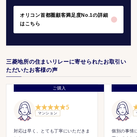
オリコン首都圏顧客満足度No.1の詳細
はこちら
三菱地所の住まいリレーに寄せられたお取引い
ただいたお客様の声
ご購入
5
マンション
対応は早く、とても丁寧にいただきま
個別の事情