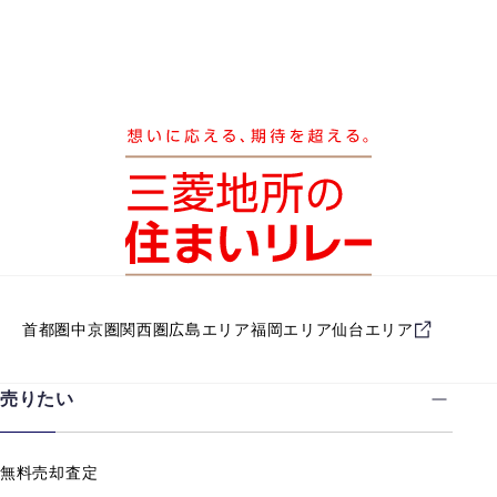
首都圏
中京圏
関西圏
広島エリア
福岡エリア
仙台エリア
売りたい
無料売却査定