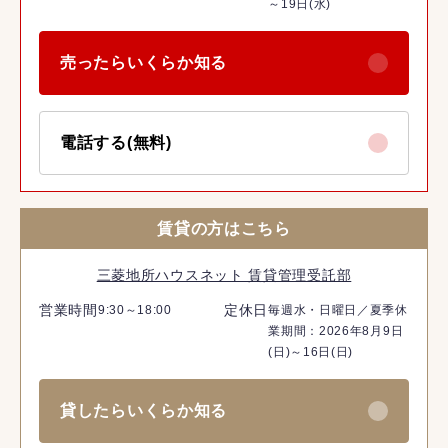
～19日(水)
売ったらいくらか知る
電話する(無料)
賃貸の方はこちら
三菱地所ハウスネット 賃貸管理受託部
営業時間
定休日
9:30～18:00
毎週水・日曜日／夏季休
業期間：2026年8月9日
(日)～16日(日)
貸したらいくらか知る