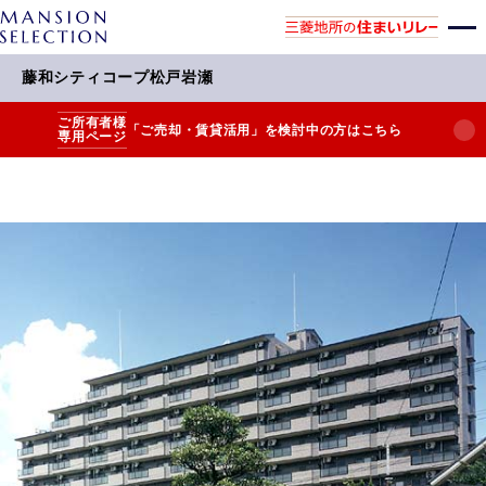
藤和シティコープ松戸岩瀬
ご所有者様
「ご売却・賃貸活用」を検討中の方はこちら
専用ページ